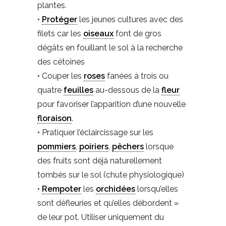
plantes.
•
Protéger
les jeunes cultures avec des
filets car les
oiseaux
font de gros
dégâts en fouillant le sol à la recherche
des cétoines
• Couper les
roses
fanées à trois ou
quatre
feuilles
au-dessous de la
fleur
pour favoriser l’apparition d’une nouvelle
floraison
.
• Pratiquer l’éclaircissage sur les
pommiers
,
poiriers
,
pêchers
lorsque
des fruits sont déjà naturellement
tombés sur le sol (chute physiologique)
•
Rempoter
les
orchidées
lorsqu’elles
sont défleuries et qu’elles débordent »
de leur pot. Utiliser uniquement du