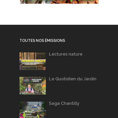
TOUTES NOS ÉMISSIONS
Lectures nature
Le Quotidien du Jardin
Saga Chantilly