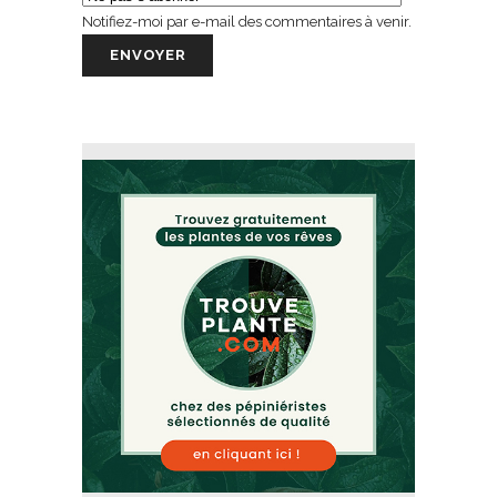
Notifiez-moi par e-mail des commentaires à venir.