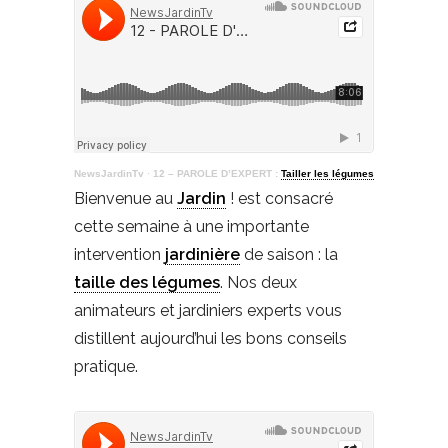
NewsJardinTv
·
12 – PAROLE D’EXPERT :
Tailler les légumes
Bienvenue au
Jardin
! est consacré
cette semaine à une importante
intervention
jardinière
de saison : la
taille des légumes
. Nos deux
animateurs et jardiniers experts vous
distillent aujourd’hui les bons conseils
pratique.