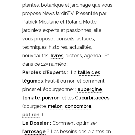
plantes, botanique et jardinage que vous
propose NewsJardinTV. Présentée par
Patrick Mioulane et Roland Motte,
jardiniers experts et passionnés, elle
vous propose : conseils, astuces,
techniques, histoires, actualités,
nouveautés,
livres
, dictons, agenda… Et
dans ce 12
numéro :
e
Paroles d’Experts :
La
taille des
légumes
. Faut-il ou non et comment
pincer et ébourgeonner :
aubergine
,
tomate
,
poivron
, et les
Cucurbitacées
(courgette,
melon
,
concombre
,
potiron
…)
Le Dossier :
Comment optimiser
l’
arrosage
? Les besoins des plantes en