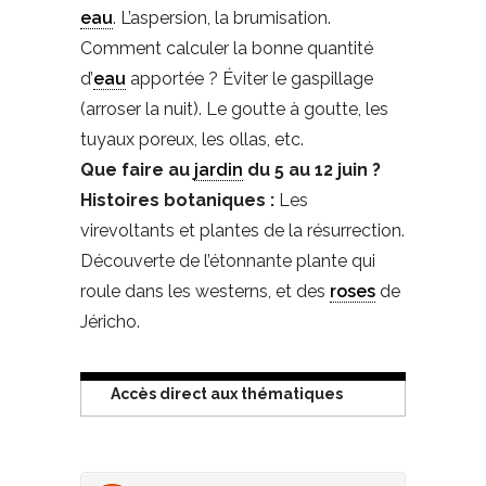
eau
. L’aspersion, la brumisation.
Comment calculer la bonne quantité
d’
eau
apportée ? Éviter le gaspillage
(arroser la nuit). Le goutte à goutte, les
tuyaux poreux, les ollas, etc.
Que faire au
jardin
du 5 au 12 juin ?
Histoires botaniques :
Les
virevoltants et plantes de la résurrection.
Découverte de l’étonnante plante qui
roule dans les westerns, et des
roses
de
Jéricho.
Accès direct aux thématiques