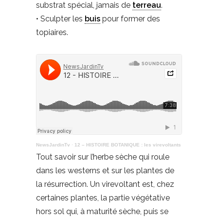
substrat spécial, jamais de
terreau
.
• Sculpter les
buis
pour former des
topiaires.
NewsJardinTv
·
12 – HISTOIRE BOTANIQUE : les virevoltants
Tout savoir sur l’herbe sèche qui roule
dans les westerns et sur les plantes de
la résurrection.
Un virevoltant est, chez
certaines plantes, la partie végétative
hors sol qui, à maturité sèche, puis se