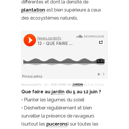
différentes et dont la densité de
plantation
est bien supérieure à ceux
des écosystèmes naturels.
NewsJardinTv
·
12 – QUE FAIRE AU
JARDIN
du 5 au 12 juin
Que faire au
jardin
du 5 au 12 juin ?
• Planter les légumes du soleil
• Désherber régulièrement et bien
surveiller la présence de ravageurs
(surtout les
pucerons
) sur toutes les