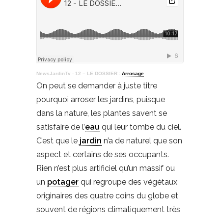
NewsJardinTv
·
12 – LE DOSSIER :
Arrosage
On peut se demander à juste titre
pourquoi arroser les jardins, puisque
dans la nature, les plantes savent se
satisfaire de l’
eau
qui leur tombe du ciel.
C’est que le
jardin
n’a de naturel que son
aspect et certains de ses occupants.
Rien n’est plus artificiel qu’un massif ou
un
potager
qui regroupe des végétaux
originaires des quatre coins du globe et
souvent de régions climatiquement très