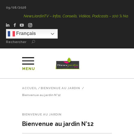
09/08/2026
NewsJardinTV – Infos, Conseils, Vidéos, Podcasts – 100 % Nature
Français
Rechercher
MENU
ACCUEIL
/
BIENVENUE AU JARDIN
/
Bienvenue au jardin N°12
BIENVENUE AU JARDIN
Bienvenue au jardin N°12