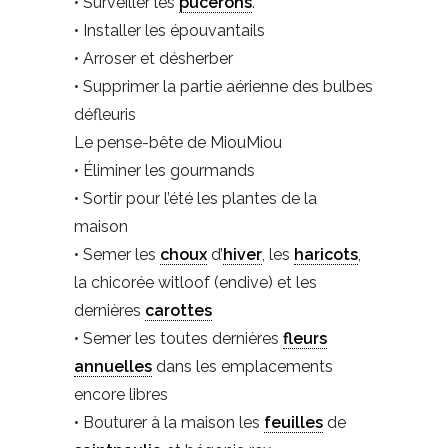
• Surveiller les
pucerons
.
• Installer les épouvantails
• Arroser et désherber
• Supprimer la partie aérienne des bulbes
défleuris
Le pense-bête de MiouMiou
• Éliminer les gourmands
• Sortir pour l’été les plantes de la
maison
• Semer les
choux
d’
hiver
, les
haricots
,
la chicorée witloof (endive) et les
dernières
carottes
• Semer les toutes dernières
fleurs
annuelles
dans les emplacements
encore libres
• Bouturer à la maison les
feuilles
de