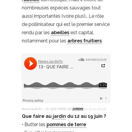
nombreuses espèces sauvages tout
aussi importantes (voire plus)… Le rôle
de pollinisateur qui est le premier service
rendu par les
abeilles
est capital,
notamment pour les
arbres fruitiers
.
NewsJardinTv
·
13- QUE FAIRE AU
JARDIN
du 12 au 19 juin
Que faire au
jardin
du 12 au 19 juin ?
• Butter les
pommes de terre