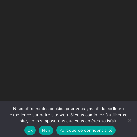
Nous utilisons des cookies pour vous garantir la meilleure
expérience sur notre site web. Si vous continuez à utiliser ce
site, nous supposerons que vous en êtes satisfait.
Conception du site :
Agence Jus de Citron
Ok
Non
Politique de confidentialité