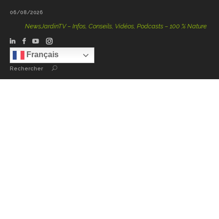
06/08/2026
NewsJardinTV – Infos, Conseils, Vidéos, Podcasts – 100 % Nature
Français
Rechercher