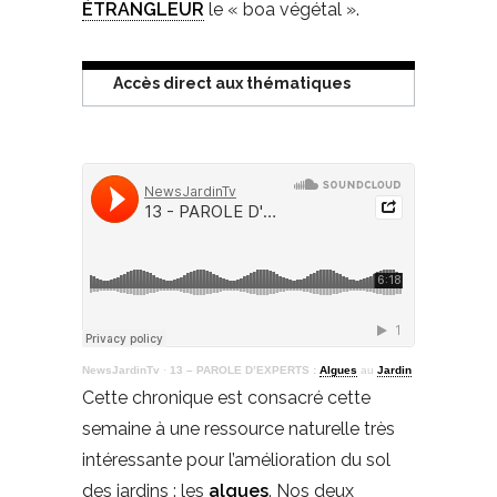
ÉTRANGLEUR
le « boa végétal ».
Accès direct aux thématiques
NewsJardinTv
·
13 – PAROLE D’EXPERTS :
Algues
au
Jardin
Cette chronique est consacré cette
semaine à une ressource naturelle très
intéressante pour l’amélioration du sol
des jardins : les
algues
. Nos deux