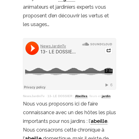
animateurs et jardiniers experts vous
proposent d’en découvrir les vertus et
les usages…
NewsJardinTv
·
13- LE DOSSIER :
Abeilles
, fleurs et
jardin
Nous vous proposons ici de faire
connaissance avec un des hôtes les plus
importants pour nos jardins : l’
abeille
.
Nous consacrons cette chronique à
l’
abeille
domestique, mais il existe de