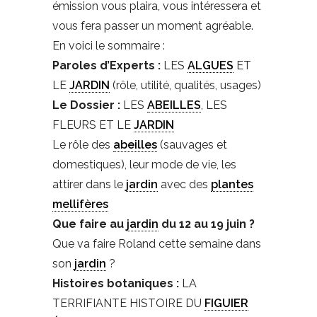
émission vous plaira, vous intéressera et
vous fera passer un moment agréable.
En voici le sommaire :
Paroles d’Experts :
LES
ALGUES
ET
LE
JARDIN
(rôle, utilité, qualités, usages)
Le Dossier :
LES
ABEILLES
, LES
FLEURS ET LE
JARDIN
Le rôle des
abeilles
(sauvages et
domestiques), leur mode de vie, les
attirer dans le
jardin
avec des
plantes
mellifères
Que faire au
jardin
du 12 au 19 juin ?
Que va faire Roland cette semaine dans
son
jardin
?
Histoires botaniques :
LA
TERRIFIANTE HISTOIRE DU
FIGUIER