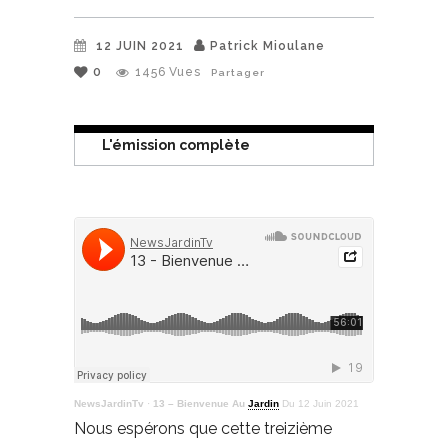
12 JUIN 2021
Patrick Mioulane
0
1456
Vues
Partager
L'émission complète
NewsJardinTv
·
13 – Bienvenue Au
Jardin
Du 12 Juin 2021
Nous espérons que cette treizième