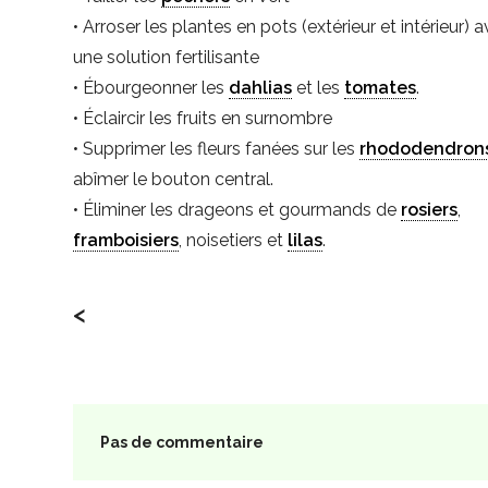
• Arroser les plantes en pots (extérieur et intérieur) 
une solution fertilisante
• Ébourgeonner les
dahlias
et les
tomates
.
• Éclaircir les fruits en surnombre
• Supprimer les fleurs fanées sur les
rhododendron
abîmer le bouton central.
• Éliminer les drageons et gourmands de
rosiers
,
framboisiers
, noisetiers et
lilas
.
<
Pas de commentaire