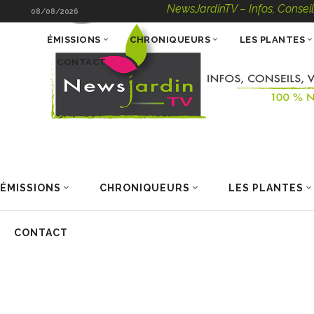
NewsJardinTV – Infos, Conseils, Vid
08/08/2026
ÉMISSIONS
CHRONIQUEURS
LES PLANTES
CONTACT
ÉMISSIONS
CHRONIQUEURS
LES PLANTES
CONTACT