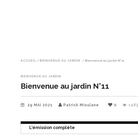
ACCUEIL
/
BIENVENUE AU JARDIN
/
Bienvenue au jardin N°11
BIENVENUE AU JARDIN
Bienvenue au jardin N°11
29 MAI 2021
Patrick Mioulane
0
148
L'émission complète