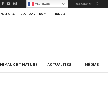
Français
Rechercher
T NATURE
ACTUALITÉS
MÉDIAS
ANIMAUX ET NATURE
ACTUALITÉS
MÉDIAS