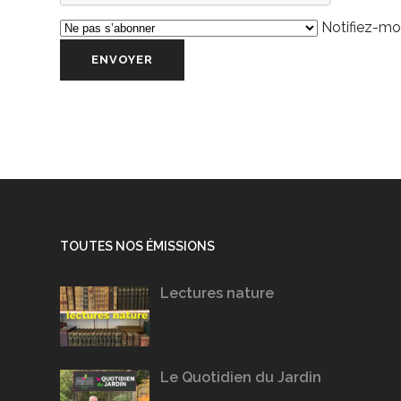
Notifiez-moi
TOUTES NOS ÉMISSIONS
Lectures nature
Le Quotidien du Jardin