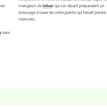
avec
mangeurs de
lotus
) qui soi-disant préparaient un
breuvage à base de cette plante qui faisait perdre 
mémoire…
s
sans