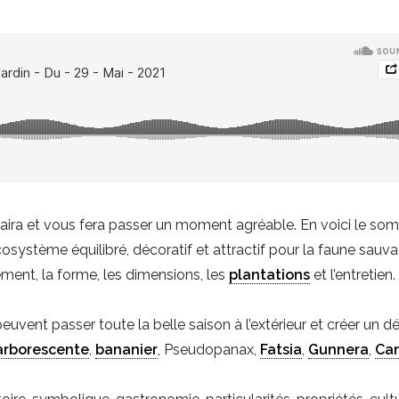
ira et vous fera passer un moment agréable. En voici le som
cosystème équilibré, décoratif et attractif pour la faune sauv
ement, la forme, les dimensions, les
plantations
et l’entretien.
vent passer toute la belle saison à l’extérieur et créer un d
arborescente
,
bananier
, Pseudopanax,
Fatsia
,
Gunnera
,
Ca