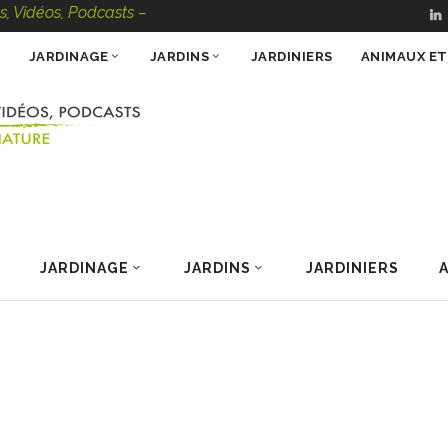
éos, Podcasts – 100 % Nature
JARDINAGE
JARDINS
JARDINIERS
ANIMAUX E
JARDINAGE
JARDINS
JARDINIERS