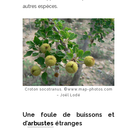
autres espèces.
Croton socotranus. ©www.map-photos.com
– Joël Lodé
Une foule de buissons et
d’
arbustes
étranges