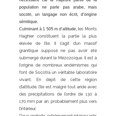
population ne parle pas arabe, mais
socotri, un langage non écrit, d’origine
sémitique.
es Monts
Culminant à 1 505 m d’altitude, l
Haghier constituent la partie la plus
élevée de l’île. Il s’agit d’un massif
granitique supposé ne pas avoir été
submergé durant le Mézozoïque. Il est à
l’origine de nombreux endémismes qui
font de Socotra un véritable laboratoire
vivant. En dépit de cette région
d’altitude, l’île est malgré tout aride avec
des précipitations de l’ordre de 130 à
170 mm par an, probablement plus vers
l’intérieur.
Deux endroits extrêmement intéressants