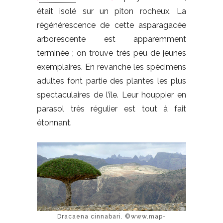
était isolé sur un piton rocheux. La
régénérescence de cette asparagacée
arborescente est apparemment
terminée ; on trouve très peu de jeunes
exemplaires. En revanche les spécimens
adultes font partie des plantes les plus
spectaculaires de l’île. Leur houppier en
parasol très régulier est tout à fait
étonnant.
Dracaena cinnabari. ©www.map-