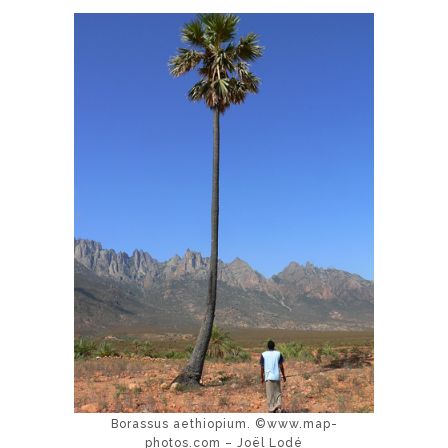
Borassus aethiopium. ©www.map-
photos.com – Joël Lodé