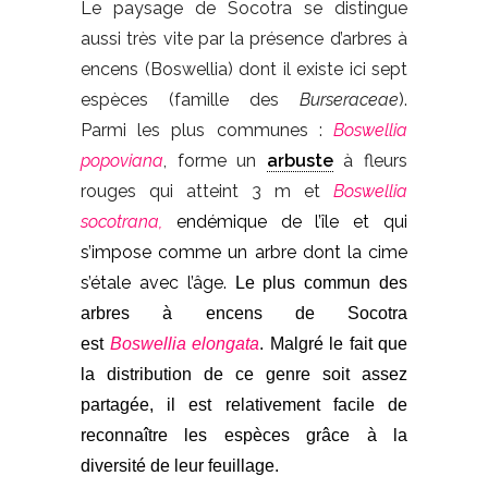
Le paysage de Socotra se distingue
aussi très vite par la présence d’arbres à
encens (Boswellia) dont il existe ici sept
espèces (famille des
Burseraceae
).
Parmi les plus communes :
Boswellia
popoviana
, forme un
arbuste
à fleurs
rouges qui atteint 3 m et
Boswellia
socotrana,
endémique de l’île et qui
s’impose comme un arbre dont la cime
s’étale avec l’âge.
Le plus commun des
arbres à encens de Socotra
est
Boswellia
elongata
. Malgré le fait que
la distribution de ce genre soit assez
partagée, il est relativement facile de
reconnaître les espèces grâce à la
diversité de leur feuillage.