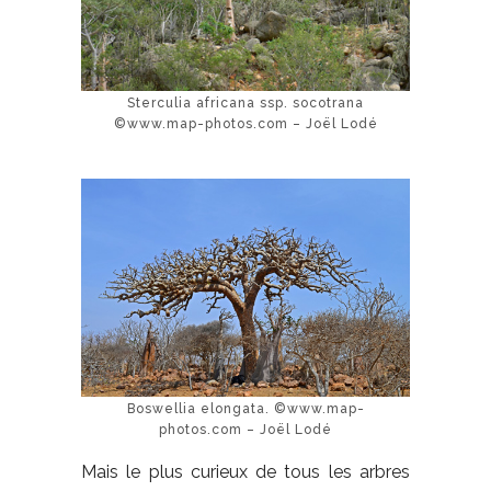
Sterculia africana ssp. socotrana
©www.map-photos.com – Joël Lodé
Boswellia elongata. ©www.map-
photos.com – Joël Lodé
Mais le plus curieux de tous les arbres