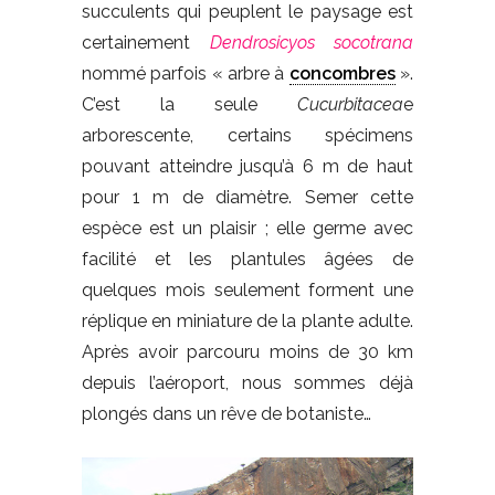
succulents qui peuplent le paysage est
certainement
Dendrosicyos
socotrana
nommé parfois « arbre à
concombres
».
C’est la seule
Cucurbitacea
e
arborescente, certains spécimens
pouvant atteindre jusqu’à 6 m de haut
pour 1 m de diamètre. Semer cette
espèce est un plaisir ; elle germe avec
facilité et les plantules âgées de
quelques mois seulement forment une
réplique en miniature de la plante adulte.
Après avoir parcouru moins de 30 km
depuis l’aéroport, nous sommes déjà
plongés dans un rêve de botaniste…