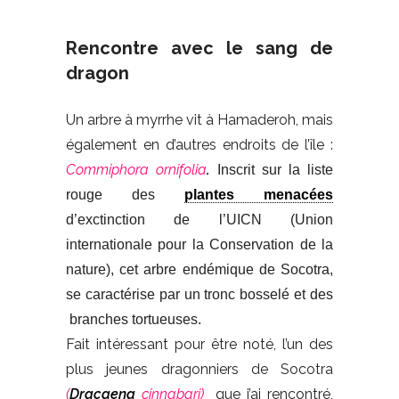
Rencontre avec le sang de
dragon
Un arbre à myrrhe vit à Hamaderoh, mais
également en d’autres endroits de l’île :
Commiphora
ornifolia
.
Inscrit sur la liste
rouge des
plantes menacées
d’exctinction de l’UICN (Union
internationale pour la Conservation de la
nature), cet arbre endémique de Socotra,
se caractérise par un tronc bosselé et des
branches tortueuses.
Fait intéressant pour être noté, l’un des
plus jeunes dragonniers de Socotra
(
Dracaena
cinnabari)
que j’ai rencontré,