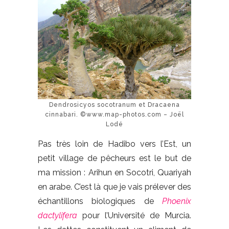
Dendrosicyos socotranum et Dracaena
cinnabari. ©www.map-photos.com – Joël
Lodé
Pas très loin de Hadibo vers l’Est, un
petit village de pêcheurs est le but de
ma mission : Arihun en Socotri, Quariyah
en arabe. C’est là que je vais prélever des
échantillons biologiques de
Phoenix
dactylifera
pour l’Université de Murcia.