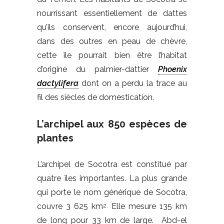
nourrissant essentiellement de dattes
qu’ils conservent, encore aujourd’hui,
dans des outres en peau de chèvre,
cette île pourrait bien être l’habitat
d’origine du palmier-dattier
Phoenix
dactylifera
dont on a perdu la trace au
fil des siècles de domestication.
L’archipel aux 850 espèces de
plantes
L’archipel de Socotra est constitué par
quatre îles importantes. La plus grande
qui porte le nom générique de Socotra,
couvre 3 625 km
Elle mesure 135 km
2.
de long pour 33 km de large. Abd-el