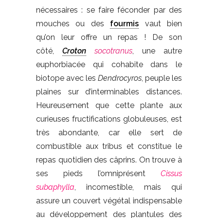
nécessaires : se faire féconder par des
mouches ou des
fourmis
vaut bien
qu’on leur offre un repas ! De son
côté,
Croton
socotranus
, une autre
euphorbiacée qui cohabite dans le
biotope avec les
Dendrocyros
, peuple les
plaines sur d’interminables distances.
Heureusement que cette plante aux
curieuses fructifications globuleuses, est
très abondante, car elle sert de
combustible aux tribus et constitue le
repas quotidien des câprins. On trouve à
ses pieds l’omniprésent
Cissus
subaphylla
, incomestible, mais qui
assure un couvert végétal indispensable
au développement des plantules des