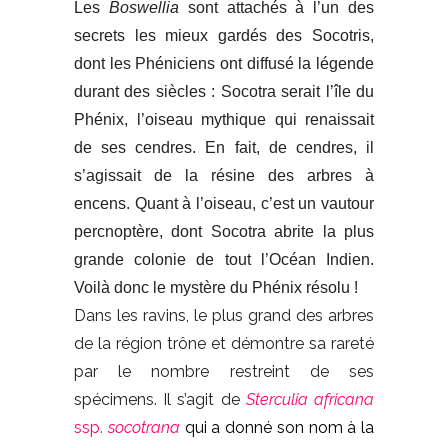
Les
Boswellia
sont attachés à l’un des
secrets les mieux gardés des Socotris,
dont les Phéniciens ont diffusé la légende
durant des siècles : Socotra serait l’île du
Phénix, l’oiseau mythique qui renaissait
de ses cendres. En fait, de cendres, il
s’agissait de la résine des arbres à
encens. Quant à l’oiseau, c’est un vautour
percnoptère, dont Socotra abrite la plus
grande colonie de tout l’Océan Indien.
Voilà donc le mystère du Phénix résolu !
Dans les ravins, le plus grand des arbres
de la région trône et démontre sa rareté
par le nombre restreint de ses
spécimens. Il s’agit de
Sterculia
africana
ssp.
socotrana
qui a donné son nom à la