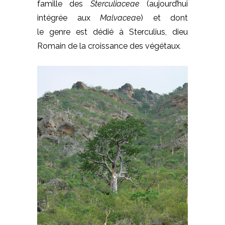
famille des
Sterculiaceae
(aujourd’hui
intégrée aux
Malvacea
e) et d
ont
le genre est dédié à Sterculius, dieu
Romain de la croissance des végétaux
.