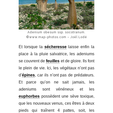
Adenium obesum ssp. socotranum.
©www.map-photos.com – Joël Lodé
Et lorsque la
sécheresse
laisse enfin la
place à la pluie salvatrice, les adeniums
se couvrent de
feuilles
et de gloire. Ils font
le plein de vie. Ici, les végétaux n’ont pas
d’
épines
, car ils n’ont pas de prédateurs.
Et parce qu’on ne sait jamais, les
adeniums sont vénéneux et les
euphorbes
possèdent une sève toxique,
que les nouveaux venus, ces êtres à deux
pieds qui traînent 4 pattes, soit, les