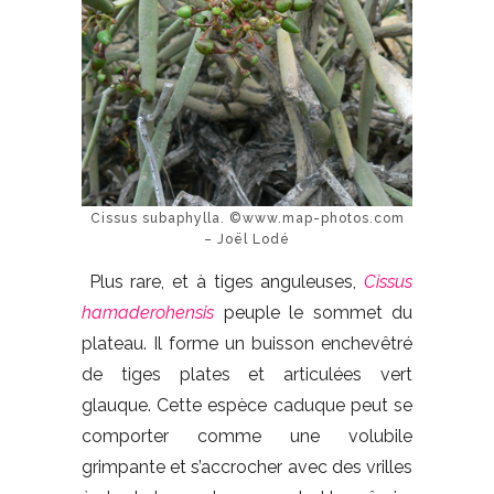
Cissus subaphylla. ©www.map-photos.com
– Joël Lodé
Plus rare, et à tiges anguleuses,
Cissus
hamaderohensis
peuple le sommet du
plateau. Il forme un buisson enchevêtré
de tiges plates et articulées vert
glauque. Cette espèce caduque peut se
comporter comme une volubile
grimpante et s’accrocher avec des vrilles