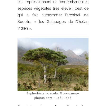
est impressionnant et l’endémisme des
espèces végétales très élevé ; c’est ce
qui a fait surnommer l’archipel de
Socotra « les Galapagos de l’Océan
Indien ».
Euphorbia arbuscula. ©www.map-
photos.com – Joël Lodé