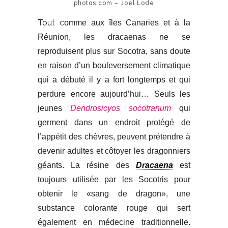
photos.com – Joël Lodé
Tout c
omme aux îles Canaries et à la
Réunion, les dracaenas ne se
reproduisent plus sur Socotra, sans doute
en raison d’un bouleversement climatique
qui a débuté il y a fort longtemps et qui
perdure encore aujourd’hui… Seuls les
jeunes
Dendrosicyos
socotranum
qui
germent dans un endroit protégé de
l’appétit des chèvres, peuvent prétendre à
devenir adultes et côtoyer les dragonniers
géants. La résine des
Dracaena
est
toujours utilisée par les Socotris pour
obtenir le
«
sang de dragon
»,
une
substance colorante rouge
qui sert
également en médecine traditionnelle
.