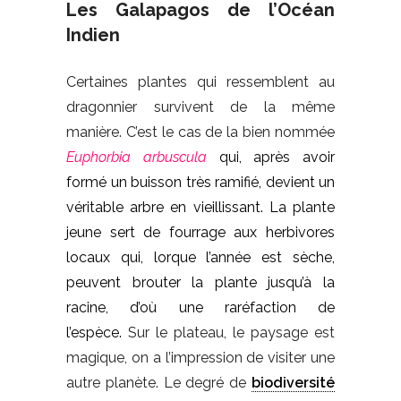
Les Galapagos de l’Océan
Indien
Certaines plantes qui ressemblent au
dragonnier survivent de la même
manière. C’est le cas de la bien nommée
Euphorbia
arbuscula
qui, après avoir
formé un buisson très ramifié, devient un
véritable arbre en vieillissant. La plante
jeune sert de fourrage aux herbivores
locaux qui, lorque l’année est sèche,
peuvent brouter la plante jusqu’à la
racine, d’où une raréfaction de
l’espèce.
Sur le plateau, le paysage est
magique, on a l’impression de visiter une
autre planète. Le degré de
biodiversité