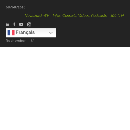
08/08/2026
NewsJardinTV – Infos, Conseils, Vidéos, Podcasts – 100 % Nature
Français
Rechercher