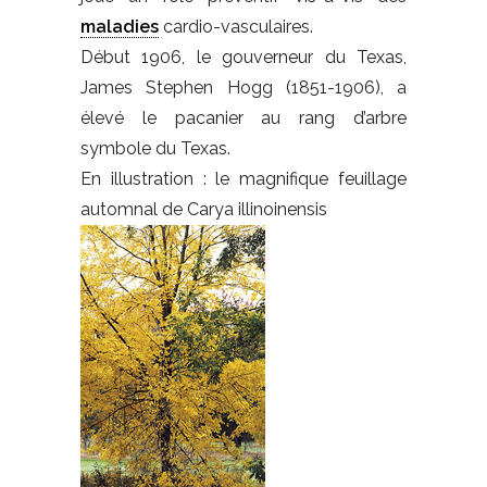
maladies
cardio-vasculaires.
Début 1906, le gouverneur du Texas,
James Stephen Hogg (1851-1906), a
élevé le pacanier au rang d’arbre
symbole du Texas.
En illustration : le magnifique feuillage
automnal de Carya illinoinensis