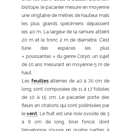
biotope, le pacanier mesure en moyenne
une vingtaine de mètres de hauteur, mais
les plus grands spécimens dépassent
les 40 m. La largeur de la ramure atteint
20 m et le tronc 2 m de diamètre. C’est
l’une des espèces les plus
« poussantes » du genre
Carya
, un sujet
de 10 ans mesurant en moyenne 5 m de
haut.
Les
feuilles
alternes de 40 à 70 cm de
long, sont composées de 11 à 17 folioles
de 10 à 15 cm. Le pacanier porte des
fleurs en chatons qui sont pollinisées par
le
vent
. Le fruit est une noix ovoïde de 3
à 6 cm de long, brun foncé, dont
l’enveloppe s’ouvre en quatre parties à