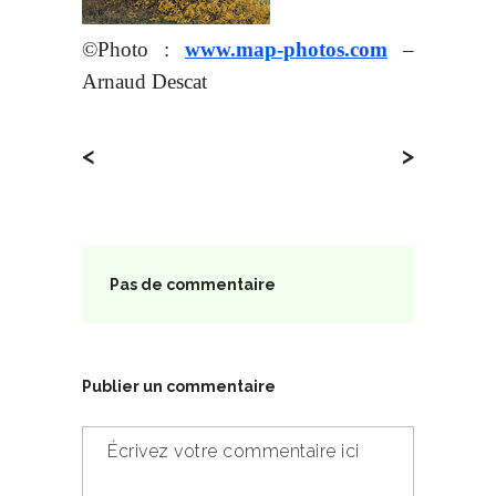
©Photo :
www.map-photos.com
–
Arnaud Descat
<
>
Pas de commentaire
Publier un commentaire