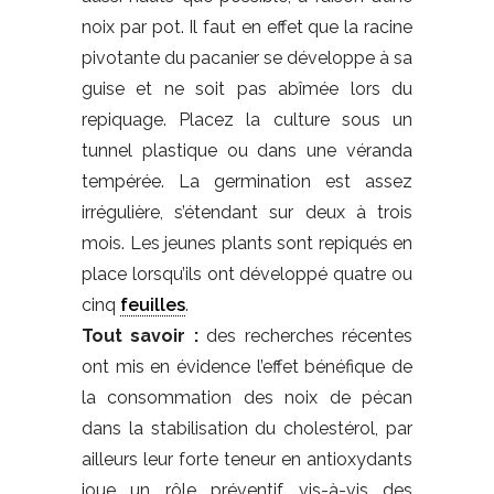
noix par pot. Il faut en effet que la racine
pivotante du pacanier se développe à sa
guise et ne soit pas abîmée lors du
repiquage. Placez la culture sous un
tunnel plastique ou dans une véranda
tempérée. La germination est assez
irrégulière, s’étendant sur deux à trois
mois. Les jeunes plants sont repiqués en
place lorsqu’ils ont développé quatre ou
cinq
feuilles
.
Tout savoir :
des recherches récentes
ont mis en évidence l’effet bénéfique de
la consommation des noix de pécan
dans la stabilisation du cholestérol, par
ailleurs leur forte teneur en antioxydants
joue un rôle préventif vis-à-vis des