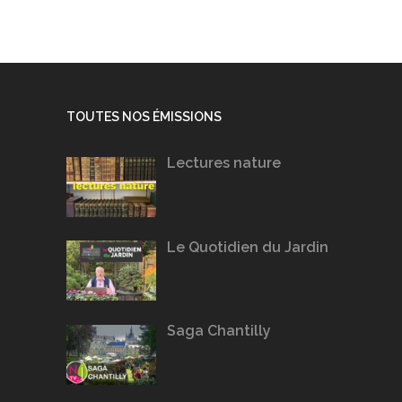
TOUTES NOS ÉMISSIONS
Lectures nature
Le Quotidien du Jardin
Saga Chantilly