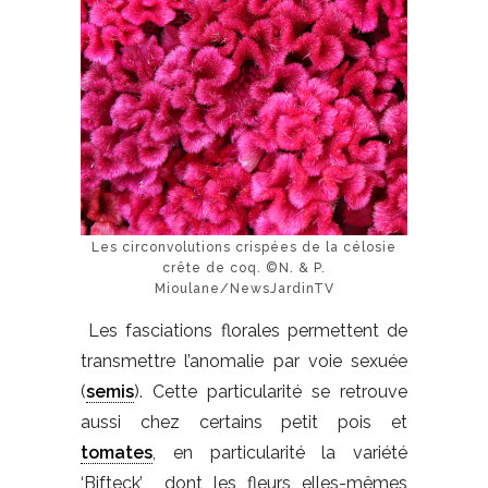
Les circonvolutions crispées de la célosie
crête de coq. ©N. & P.
Mioulane/NewsJardinTV
Les fasciations florales permettent de
transmettre l’anomalie par voie sexuée
(
semis
). Cette particularité se retrouve
aussi chez certains petit pois et
tomates
, en particularité la variété
‘Bifteck’ dont les fleurs elles-mêmes