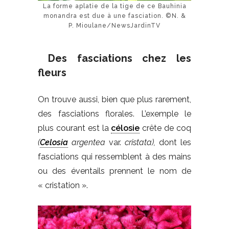
La forme aplatie de la tige de ce Bauhinia
monandra est due à une fasciation. ©N. &
P. Mioulane/NewsJardinTV
Des fasciations chez les
fleurs
On trouve aussi, bien que plus rarement,
des fasciations florales. L’exemple le
plus courant est la
célosie
crête de coq
(
Celosia
argentea
var.
cristata),
dont les
fasciations qui ressemblent à des mains
ou des éventails prennent le nom de
« cristation ».