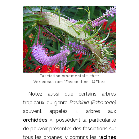
Fasciation ornementale chez
Veronicastrum ‘Fascination’. ©Flora
Notez aussi que certains arbres
tropicaux du genre
Bauhinia
(Fabaceae)
souvent appelés « arbres aux
orchidées
», possèdent la particularité
de pouvoir présenter des fasciations sur
tous les organes, y compris les
racines