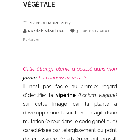
VÉGÉTALE
12 NOVEMBRE 2017
Patrick Mioulane
3
8617
Vues
Partager
Cette étrange plante a poussé dans mon
jardin
. La connaissez-vous ?
Il n’est pas facile au premier regard
d’identifier la
vipérine
(Echium vulgare)
sur cette image, car la plante a
développé une fasciation. Il s’agit d’une
mutation (erreur dans le code génétique)
caractérisée par l’élargissement du point
de croissance (méristème) qui grossit