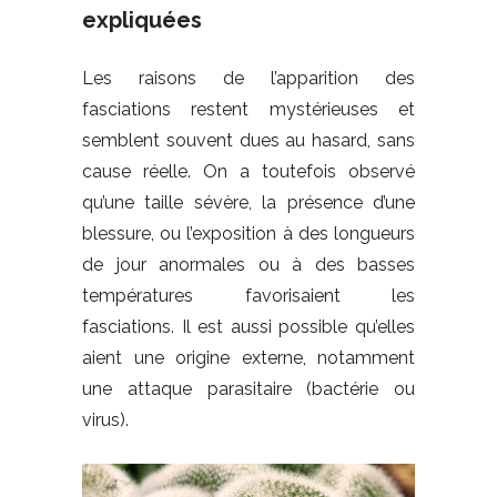
expliquées
Les raisons de l’apparition des
fasciations restent mystérieuses et
semblent souvent dues au hasard, sans
cause réelle. On a toutefois observé
qu’une taille sévère, la présence d’une
blessure, ou l’exposition à des longueurs
de jour anormales ou à des basses
températures favorisaient les
fasciations. Il est aussi possible qu’elles
aient une origine externe, notamment
une attaque parasitaire (bactérie ou
virus).