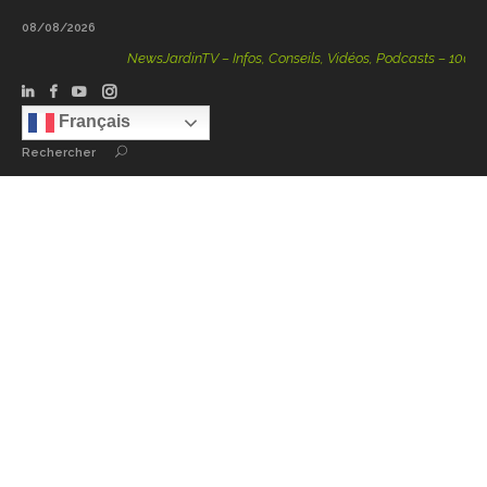
08/08/2026
NewsJardinTV – Infos, Conseils, Vidéos, Podcasts – 100 % Nature
Français
Rechercher