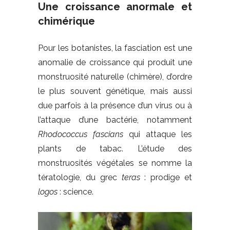
Une croissance anormale et
chimérique
Pour les botanistes, la fasciation est une
anomalie de croissance qui produit une
monstruosité naturelle (chimère), d’ordre
le plus souvent génétique, mais aussi
due parfois à la présence d’un virus ou à
l’attaque d’une bactérie, notamment
Rhodococcus fascians
qui attaque les
plants de tabac. L’étude des
monstruosités végétales se nomme la
tératologie, du grec
teras
: prodige et
logos
: science.