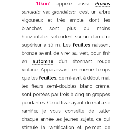
appelé aussi
Prunus
’Ukon’
serrulata
var.
grandiflora
, c’est un arbre
vigoureux et très ample, dont les
branches sont plus ou moins
horizontales s’étendent sur un diamètre
supérieur à 10 m. Les
feuilles
naissent
bronze avant de virer au vert, pour finir
en
automne
d’un étonnant rouge
violacé. Apparaissant en même temps
que les
feuilles
, de mi-avril à début mai,
les fleurs semi-doubles blanc crème,
sont portées par trois à cinq en grappes
pendantes. Ce cultivar ayant du mal à se
ramifier, je vous conseille de tailler
chaque année les jeunes sujets, ce qui
stimule la ramification et permet de