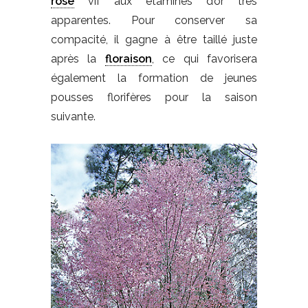
rose
vif aux étamines d’or très
apparentes. Pour conserver sa
compacité, il gagne à être taillé juste
après la
floraison
, ce qui favorisera
également la formation de jeunes
pousses florifères pour la saison
suivante.