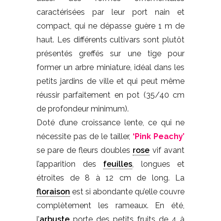
caractérisées par leur port nain et
compact, qui ne dépasse guère 1 m de
haut. Les différents cultivars sont plutôt
présentés greffés sur une tige pour
former un arbre miniature, idéal dans les
petits jardins de ville et qui peut même
réussir parfaitement en pot (35/40 cm
de profondeur minimum).
Doté d’une croissance lente, ce qui ne
nécessite pas de le tailler,
‘Pink Peachy’
se pare de fleurs doubles
rose
vif avant
l’apparition des
feuilles
, longues et
étroites de 8 à 12 cm de long. La
floraison
est si abondante qu’elle couvre
complètement les rameaux. En été,
l’
arbuste
porte des petits fruits de 4 à