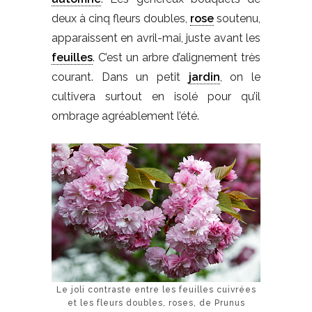
deux à cinq fleurs doubles,
rose
soutenu,
apparaissent en avril-mai, juste avant les
feuilles
. C’est un arbre d’alignement très
courant. Dans un petit
jardin
, on le
cultivera surtout en isolé pour qu’il
ombrage agréablement l’été.
Le joli contraste entre les feuilles cuivrées
et les fleurs doubles, roses, de Prunus