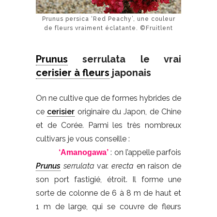
Prunus persica ‘Red Peachy’, une couleur
de fleurs vraiment éclatante. ©Fruitlent
Prunus
serrulata le vrai
cerisier à fleurs
japonais
On ne cultive que de formes hybrides de
ce
cerisier
originaire du Japon, de Chine
et de Corée. Parmi les très nombreux
cultivars je vous conseille :
: on l’appelle parfois
‘Amanogawa’
Prunus
serrulata
var.
erecta
en raison de
son port fastigié, étroit. Il forme une
sorte de colonne de 6 à 8 m de haut et
1 m de large, qui se couvre de fleurs