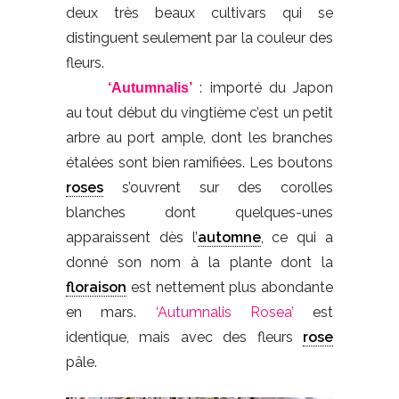
deux très beaux cultivars qui se
distinguent seulement par la couleur des
fleurs.
: importé du Japon
‘Autumnalis’
au tout début du vingtième c’est un petit
arbre au port ample, dont les branches
étalées sont bien ramifiées. Les boutons
roses
s’ouvrent sur des corolles
blanches dont quelques-unes
apparaissent dès l’
automne
, ce qui a
donné son nom à la plante dont la
floraison
est nettement plus abondante
en mars.
‘Autumnalis Rosea’
est
identique, mais avec des fleurs
rose
pâle.