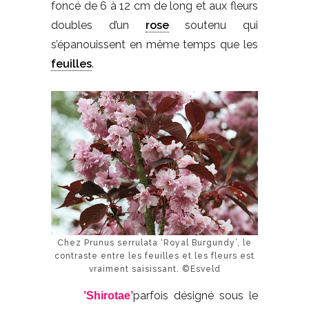
foncé de 6 à 12 cm de long et aux fleurs
doubles d’un
rose
soutenu qui
s’épanouissent en même temps que les
feuilles
.
Chez Prunus serrulata ‘Royal Burgundy’, le
contraste entre les feuilles et les fleurs est
vraiment saisissant. ©Esveld
parfois désigné sous le
’Shirotae’