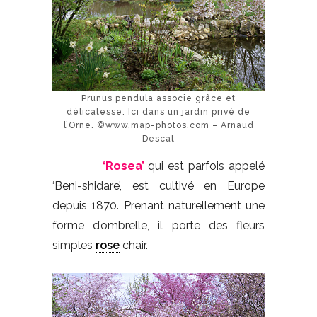
Prunus pendula associe grâce et
délicatesse. Ici dans un jardin privé de
l’Orne. ©www.map-photos.com – Arnaud
Descat
‘Rosea’
qui est parfois appelé
‘Beni-shidare’, est cultivé en Europe
depuis 1870. Prenant naturellement une
forme d’ombrelle, il porte des fleurs
simples
rose
chair.