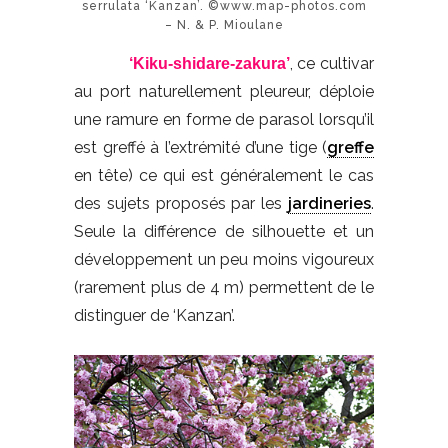
serrulata ‘Kanzan’. ©www.map-photos.com
– N. & P. Mioulane
, ce cultivar
‘Kiku-shidare-zakura’
au port naturellement pleureur, déploie
une ramure en forme de parasol lorsqu’il
est greffé à l’extrémité d’une tige (
greffe
en tête) ce qui est généralement le cas
des sujets proposés par les
jardineries
.
Seule la différence de silhouette et un
développement un peu moins vigoureux
(rarement plus de 4 m) permettent de le
distinguer de ‘Kanzan’.