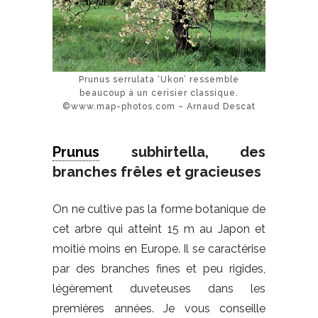
Prunus serrulata ‘Ukon’ ressemble
beaucoup à un cerisier classique.
©www.map-photos.com – Arnaud Descat
Prunus
subhirtella, des
branches frêles et gracieuses
On ne cultive pas la forme botanique de
cet arbre qui atteint 15 m au Japon et
moitié moins en Europe. Il se caractérise
par des branches fines et peu rigides,
légèrement duveteuses dans les
premières années. Je vous conseille