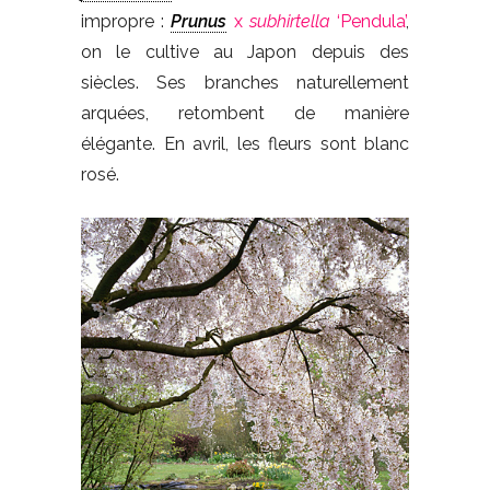
impropre :
Prunus
x
subhirtella
‘Pendula’
,
on le cultive au Japon depuis des
siècles. Ses branches naturellement
arquées, retombent de manière
élégante. En avril, les fleurs sont blanc
rosé.