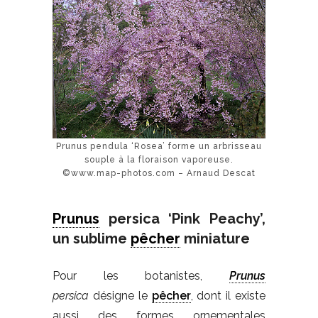
Prunus pendula ‘Rosea’ forme un arbrisseau
souple à la floraison vaporeuse.
©www.map-photos.com – Arnaud Descat
Prunus
persica ‘Pink Peachy’,
un sublime
pêcher
miniature
Pour les botanistes,
Prunus
persica
désigne le
pêcher
, dont il existe
aussi des formes ornementales