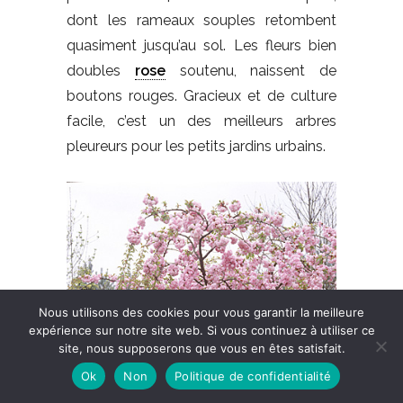
dont les rameaux souples retombent
quasiment jusqu’au sol. Les fleurs bien
doubles
rose
soutenu, naissent de
boutons rouges. Gracieux et de culture
facile, c’est un des meilleurs arbres
pleureurs pour les petits jardins urbains.
Nous utilisons des cookies pour vous garantir la meilleure
expérience sur notre site web. Si vous continuez à utiliser ce
site, nous supposerons que vous en êtes satisfait.
Ok
Non
Politique de confidentialité