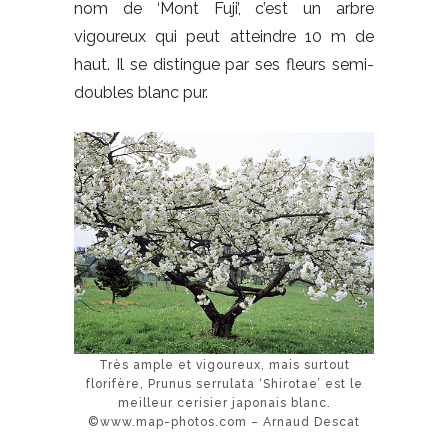
nom de ‘Mont Fuji’, c’est un arbre
vigoureux qui peut atteindre 10 m de
haut. Il se distingue par ses fleurs semi-
doubles blanc pur.
Très ample et vigoureux, mais surtout
florifère, Prunus serrulata ‘Shirotae’ est le
meilleur cerisier japonais blanc.
©www.map-photos.com – Arnaud Descat