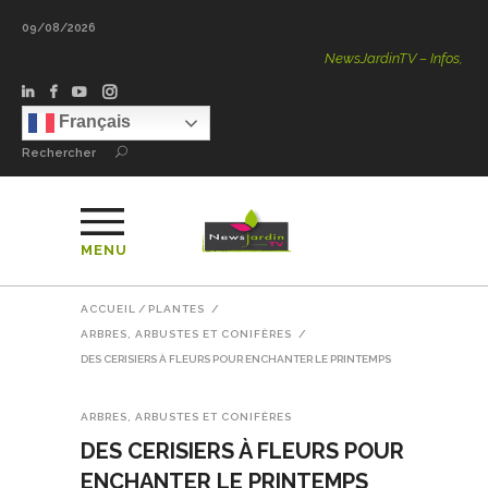
09/08/2026
NewsJardinTV – Infos, Conseils, Vid
Français
Rechercher
MENU
ACCUEIL
/
PLANTES
/
ARBRES, ARBUSTES ET CONIFÈRES
/
DES CERISIERS À FLEURS POUR ENCHANTER LE PRINTEMPS
ARBRES, ARBUSTES ET CONIFÈRES
DES CERISIERS À FLEURS POUR
ENCHANTER LE PRINTEMPS