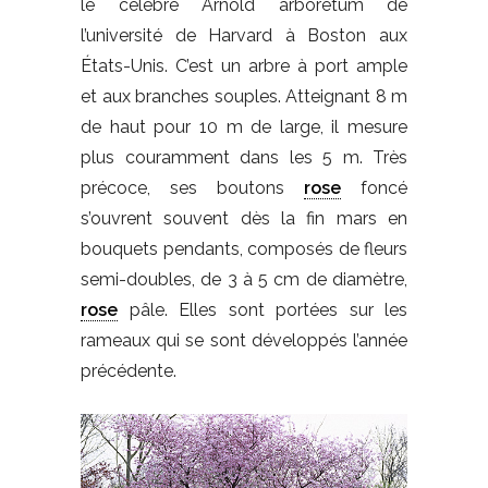
le célèbre Arnold arboretum de
l’université de Harvard à Boston aux
États-Unis. C’est un arbre à port ample
et aux branches souples. Atteignant 8 m
de haut pour 10 m de large, il mesure
plus couramment dans les 5 m. Très
précoce, ses boutons
rose
foncé
s’ouvrent souvent dès la fin mars en
bouquets pendants, composés de fleurs
semi-doubles, de 3 à 5 cm de diamètre,
rose
pâle. Elles sont portées sur les
rameaux qui se sont développés l’année
précédente.