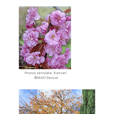
Prunus serrulata ‘Kanzan’.
©MAP/Descat