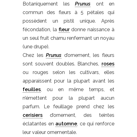
Botaniquement les
Prunus
ont en
commun des fleurs à 5 pétales qui
possèdent un pistil unique. Après
fécondation, la
fleur
donne naissance à
un seul fruit charnu renfermant un noyau
(une drupe).
Chez les
Prunus
d’ornement, les fleurs
sont souvent doubles. Blanches,
roses
ou rouges selon les cultivars, elles
apparaissent pour la plupart avant les
feuilles
, ou en même temps, et
n’émettent pour la plupart aucun
parfum. Le feuillage prend chez les
cerisiers
d’ornement, des teintes
éclatantes en
automne
, ce qui renforce
leur valeur ornementale.