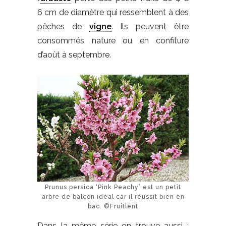
6 cm de diamètre qui ressemblent à des
pêches de
vigne
. Ils peuvent être
consommés nature ou en confiture
d’août à septembre.
Prunus persica ‘Pink Peachy’ est un petit
arbre de balcon idéal car il réussit bien en
bac. ©Fruitlent
Dans la même série on trouve aussi :