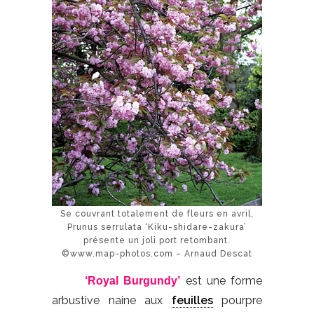
Se couvrant totalement de fleurs en avril,
Prunus serrulata ‘Kiku-shidare-zakura’
présente un joli port retombant.
©www.map-photos.com – Arnaud Descat
est une forme
‘Royal Burgundy’
arbustive naine aux
feuilles
pourpre