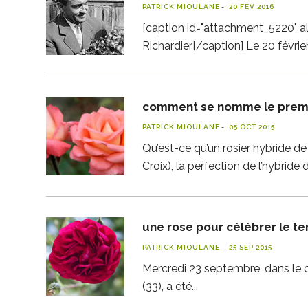
PATRICK MIOULANE
20 FÉV 2016
[caption id="attachment_5220" ali
Richardier[/caption] Le 20 févri
comment se nomme le premier
PATRICK MIOULANE
05 OCT 2015
Qu’est-ce qu’un rosier hybride de
Croix), la perfection de l’hybr
une rose pour célébrer le te
PATRICK MIOULANE
25 SEP 2015
Mercredi 23 septembre, dans le 
(33), a été