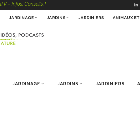
fos, Conseils, Vidéos, Podcasts – 100 % Nature
JARDINAGE
JARDINS
JARDINIERS
ANIMAUX E
JARDINAGE
JARDINS
JARDINIERS