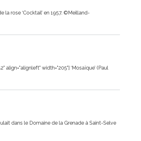
e la rose ‘Cocktail’ en 1957. ©Meilland-
 align="alignleft" width="205"] ‘Mosaïque’ (Paul
ulait dans le Domaine de la Grenade à Saint-Selve