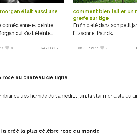
morgan était aussi une
comment bien tailler un 
greffé sur tige
e comédienne et peintre
En fin d'été dans son petit ja
organ qui s'est éteinte
l'Essonne, Patrick
16
0
06 SEP 2016
4
PARTAGER
 rose au château de tigné
l'ambiance très humide du samedi 11 juin, la star mondiale du
i a créé la plus célèbre rose du monde