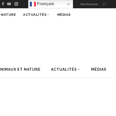
Français
Rechercher
T NATURE
ACTUALITÉS
MÉDIAS
ANIMAUX ET NATURE
ACTUALITÉS
MÉDIAS