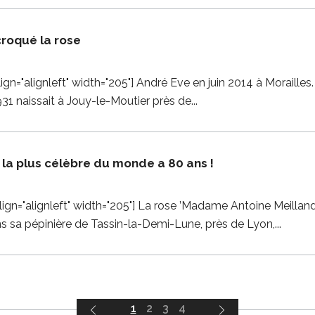
 croqué la rose
ign="alignleft" width="205"] André Eve en juin 2014 à Morail
31 naissait à Jouy-le-Moutier près de
 la plus célèbre du monde a 80 ans !
ign="alignleft" width="205"] La rose ’Madame Antoine Meilland
ns sa pépinière de Tassin-la-Demi-Lune, près de Lyon,
1
2
3
4