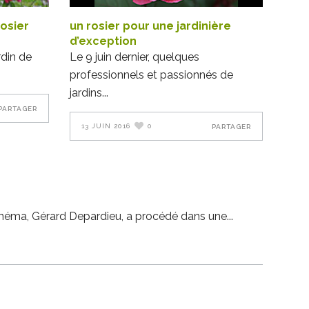
rosier
un rosier pour une jardinière
d’exception
rdin de
Le 9 juin dernier, quelques
professionnels et passionnés de
jardins
PARTAGER
13 JUIN 2016
0
PARTAGER
 cinéma, Gérard Depardieu, a procédé dans une