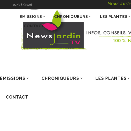
NewsJardinTV – In
07/08/2026
ÉMISSIONS
CHRONIQUEURS
LES PLANTES
CONTACT
ÉMISSIONS
CHRONIQUEURS
LES PLANTES
CONTACT