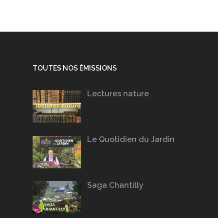
TOUTES NOS ÉMISSIONS
Lectures nature
Le Quotidien du Jardin
Saga Chantilly