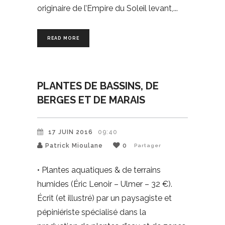
originaire de l’Empire du Soleil levant,
READ MORE
PLANTES DE BASSINS, DE
BERGES ET DE MARAIS
17 JUIN 2016
09:40
Patrick Mioulane
0
Partager
• Plantes aquatiques & de terrains
humides (Éric Lenoir – Ulmer – 32 €).
Écrit (et illustré) par un paysagiste et
pépiniériste spécialisé dans la