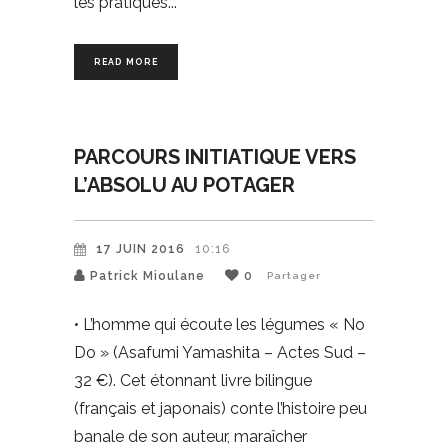
les pratiques
READ MORE
PARCOURS INITIATIQUE VERS
L’ABSOLU AU POTAGER
17 JUIN 2016
10:16
Patrick Mioulane
0
Partager
• L’homme qui écoute les légumes « No
Do » (Asafumi Yamashita – Actes Sud –
32 €). Cet étonnant livre bilingue
(français et japonais) conte l’histoire peu
banale de son auteur, maraîcher