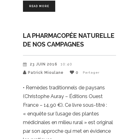
READ MORE
LA PHARMACOPÉE NATURELLE
DE NOS CAMPAGNES
23 JUIN 2016
10:40
Patrick Mioulane
0
Partager
• Remèdes traditionnels de paysans
(Christophe Auray – Éditions Ouest
France – 14,90 €). Ce livre sous-titré :
« enquête sur l’usage des plantes
médicinales en milieu rural » est original
par son approche qui met en évidence