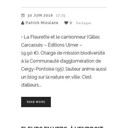
30 JUIN 2016
17:25
Patrick Mioulane
0
Partager
• La Fleurette et le camionneur (Gilles
Carcassès – Éditions Ulmer –
19,90 €). Chargé de mission biodiversité
à la Communauté d’agglomération de
Cergy-Pontoise (95), l’auteur anime aussi
un blog sur la nature en ville. C’est
d’ailleurs
READ MORE