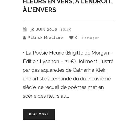
FLEURS EN VERS, À L’ENDROIT,
À L’ENVERS
30 JUIN 2016
16:49
Patrick Mioulane
0
Partager
• La Poésie Fleurie (Brigitte de Morgan –
Édition Lysanon – 21 €). Joliment illustré
par des aquarelles de Catharina Klein,
une artiste allemande du dix-neuvième
siècle, ce recueil de poèmes met en
scène des fleurs au
READ MORE