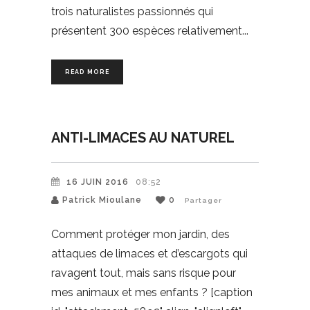
trois naturalistes passionnés qui
présentent 300 espèces relativement
READ MORE
ANTI-LIMACES AU NATUREL
16 JUIN 2016
08:52
Patrick Mioulane
0
Partager
Comment protéger mon jardin, des
attaques de limaces et d’escargots qui
ravagent tout, mais sans risque pour
mes animaux et mes enfants ? [caption