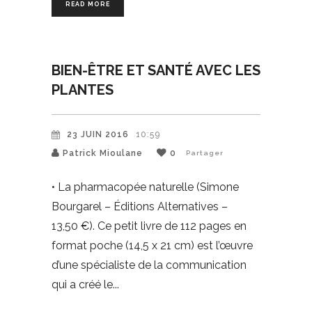
READ MORE
BIEN-ÊTRE ET SANTÉ AVEC LES
PLANTES
23 JUIN 2016
10:59
Patrick Mioulane
0
Partager
• La pharmacopée naturelle (Simone
Bourgarel – Éditions Alternatives –
13,50 €). Ce petit livre de 112 pages en
format poche (14,5 x 21 cm) est l’œuvre
d’une spécialiste de la communication
qui a créé le