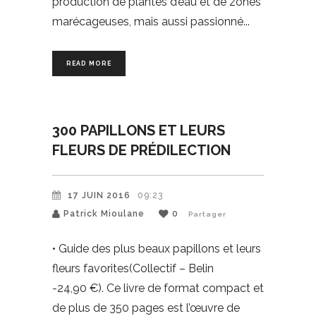
production de plantes d’eau et de zones
marécageuses, mais aussi passionné
READ MORE
300 PAPILLONS ET LEURS
FLEURS DE PRÉDILECTION
17 JUIN 2016
09:23
Patrick Mioulane
0
Partager
• Guide des plus beaux papillons et leurs
fleurs favorites(Collectif – Belin
-24,90 €). Ce livre de format compact et
de plus de 350 pages est l’œuvre de