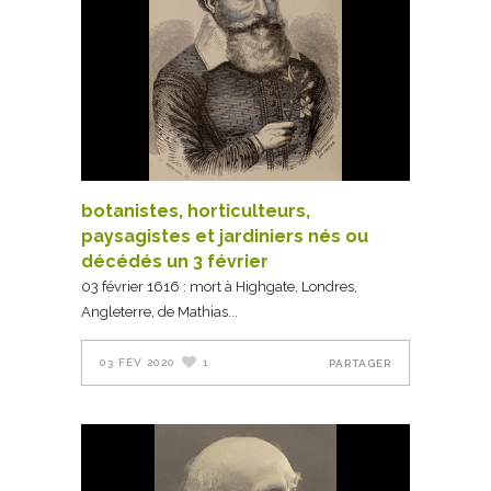
botanistes, horticulteurs,
paysagistes et jardiniers nés ou
décédés un 3 février
03 février 1616 : mort à Highgate, Londres,
Angleterre, de Mathias
03 FÉV 2020
1
PARTAGER