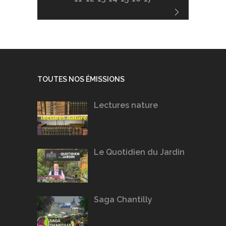
TOUTES NOS ÉMISSIONS
Lectures nature
Le Quotidien du Jardin
Saga Chantilly