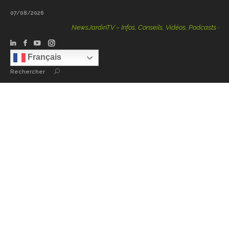
07/08/2026
NewsJardinTV – Infos, Conseils, Vidéos, Podcasts – 100 %
Français
Rechercher