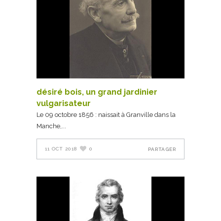
désiré bois, un grand jardinier
vulgarisateur
Le 09 octobre 1856 : naissait à Granville dans la
Manche,
11 OCT 2018
0
PARTAGER