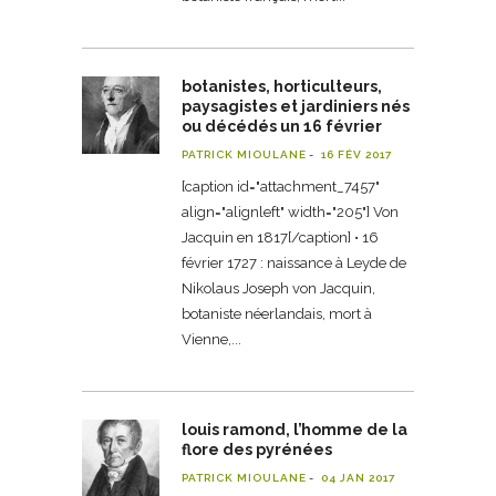
botanistes, horticulteurs,
paysagistes et jardiniers nés
ou décédés un 16 février
PATRICK MIOULANE
16 FÉV 2017
[caption id="attachment_7457"
align="alignleft" width="205"] Von
Jacquin en 1817[/caption] • 16
février 1727 : naissance à Leyde de
Nikolaus Joseph von Jacquin,
botaniste néerlandais, mort à
Vienne,
louis ramond, l’homme de la
flore des pyrénées
PATRICK MIOULANE
04 JAN 2017