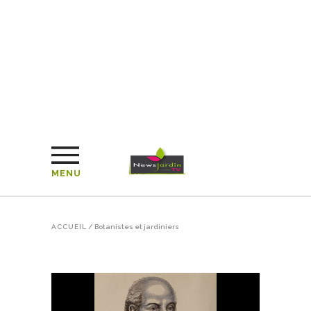
MENU
ACCUEIL
/
Botanistes et jardiniers