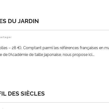
ES DU JARDIN
Partager
rolles – 28 €). Comptant parmi les références françaises en m
ice de l’Académie de taille japonaise, nous propose ici
IL DES SIÈCLES