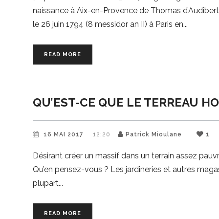
naissance à Aix-en-Provence de Thomas d’Audibert d
le 26 juin 1794 (8 messidor an II) à Paris en
READ MORE
QU’EST-CE QUE LE TERREAU HO
16 MAI 2017
12:20
Patrick Mioulane
1
Désirant créer un massif dans un terrain assez pauvre
Qu’en pensez-vous ? Les jardineries et autres magas
plupart
READ MORE