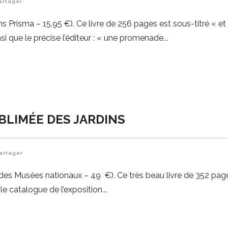
artager
 Prisma – 15,95 €). Ce livre de 256 pages est sous-titré « et
insi que le précise l’éditeur : « une promenade
BLIMÉE DES JARDINS
artager
n des Musées nationaux – 49 €). Ce très beau livre de 352 pag
e catalogue de l’exposition