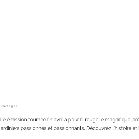
Partager
ion tournée fin avril a pour fil rouge le magnifique jard
rdiniers passionnés et passionnants. Découvrez l'histoire et 