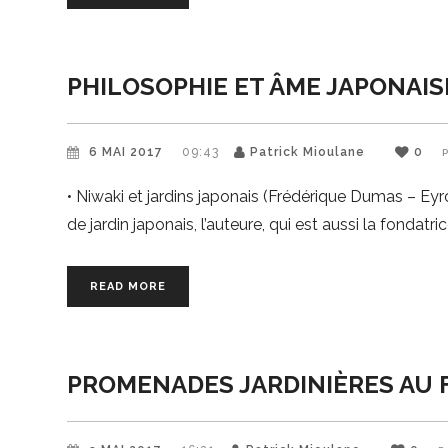
PHILOSOPHIE ET ÂME JAPONAIS
6 MAI 2017
09:43
Patrick Mioulane
0
• Niwaki et jardins japonais (Frédérique Dumas – Ey
de jardin japonais, l’auteure, qui est aussi la fondatr
READ MORE
PROMENADES JARDINIÈRES AU F