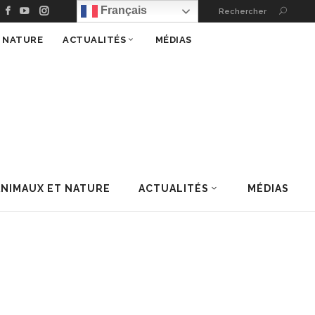
Français
Rechercher
T NATURE
ACTUALITÉS
MÉDIAS
ANIMAUX ET NATURE
ACTUALITÉS
MÉDIAS