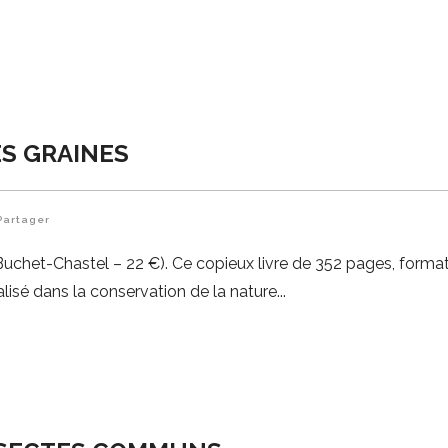
ES GRAINES
Partager
uchet-Chastel – 22 €). Ce copieux livre de 352 pages, format
alisé dans la conservation de la nature