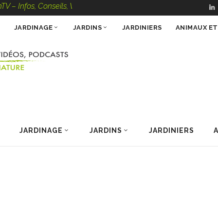
os, Conseils, Vidéos, Podcasts – 100 % Nature
JARDINAGE
JARDINS
JARDINIERS
ANIMAUX E
JARDINAGE
JARDINS
JARDINIERS