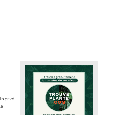
in privé
la