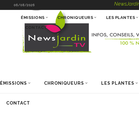
NewsJardinTV – Inf
06/08/2026
ÉMISSIONS
CHRONIQUEURS
LES PLANTES
CONTACT
ÉMISSIONS
CHRONIQUEURS
LES PLANTES
CONTACT