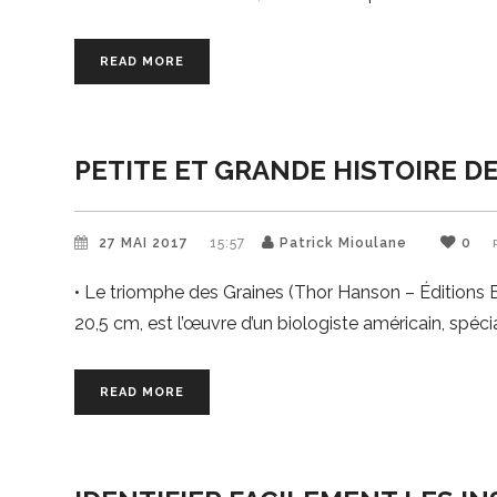
READ MORE
PETITE ET GRANDE HISTOIRE D
27 MAI 2017
15:57
Patrick Mioulane
0
• Le triomphe des Graines (Thor Hanson – Éditions B
20,5 cm, est l’œuvre d’un biologiste américain, spéci
READ MORE