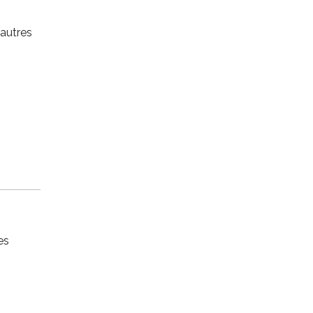
 autres
es