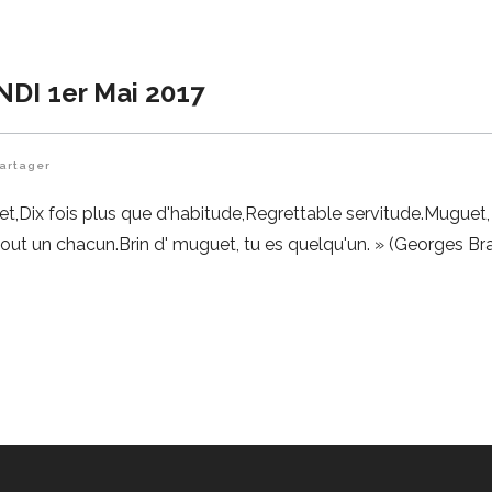
DI 1er Mai 2017
artager
uet,Dix fois plus que d'habitude,Regrettable servitude.Muguet,
out un chacun.Brin d' muguet, tu es quelqu'un. » (Georges Br