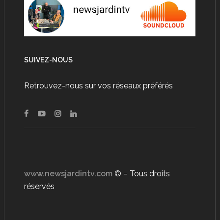
SUIVEZ-NOUS
Retrouvez-nous sur vos réseaux préférés
www.newsjardintv.com
© – Tous droits
réservés