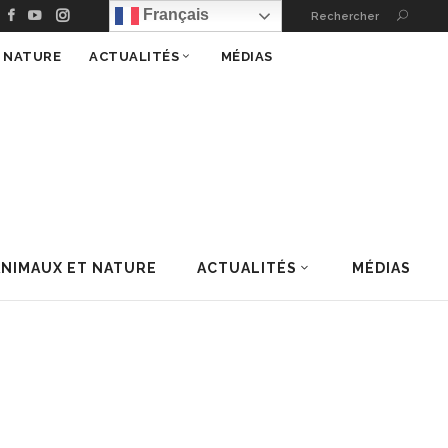
Français
Rechercher
T NATURE
ACTUALITÉS
MÉDIAS
ANIMAUX ET NATURE
ACTUALITÉS
MÉDIAS