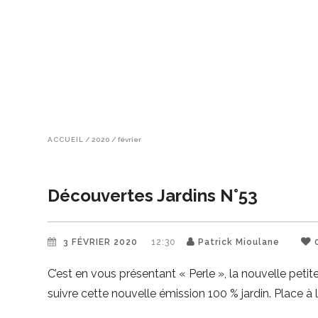
ACCUEIL
/
2020
/
février
Découvertes Jardins N°53
3 FÉVRIER 2020
12:30
Patrick Mioulane
C’est en vous présentant « Perle », la nouvelle pet
suivre cette nouvelle émission 100 % jardin. Place à