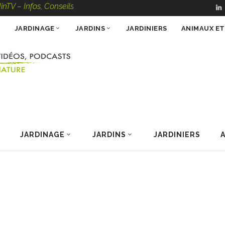
 – Infos, Conseils, Vidéos, Podcasts – 100 % Nature
JARDINAGE
JARDINS
JARDINIERS
ANIMAUX E
JARDINAGE
JARDINS
JARDINIERS