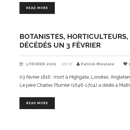
READ MORE
BOTANISTES, HORTICULTEURS, 
DÉCÉDÉS UN 3 FÉVRIER
3 FÉVRIER 2020
08:17
Patrick Mioulane
03 février 1616 : mort à Highgate, Londres, Angleterr
Le père Charles Plumier (1646-1704) a dédié à Math
READ MORE