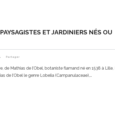
PAYSAGISTES ET JARDINIERS NÉS OU
1
Partager
e, de Mathias de l’Obel, botaniste flamand né en 1538 à Lille,
ias de l’Obel le genre Lobelia (Campanulaceae),