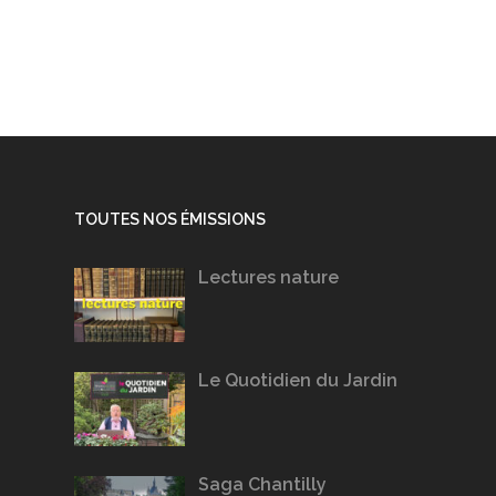
TOUTES NOS ÉMISSIONS
Lectures nature
Le Quotidien du Jardin
Saga Chantilly