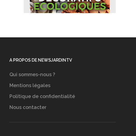
A PROPOS DE NEWSJARDINTV
Qui sommes-nous ?
Mentions légales
Politique de confidentialité
Nous contacter