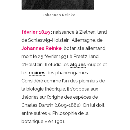
Johannes Reinke
février 1849
: naissance à Ziethen, land
de Schleswig-Holstein, Allemagne, de
Johannes Reinke
, botaniste allemand,
mort le 25 février 1931 à Preetz, land
d’Holstein. Il étudia les
algues
rouges et
les
racines
des phanérogames.
Considéré comme l’un des pionniers de
la biologie théorique, il s’opposa aux
théories sur l’origine des espèces de
Charles Darwin (1809-1882). On lui doit
entre autres « Philosophie de la
botanique » en 1901.