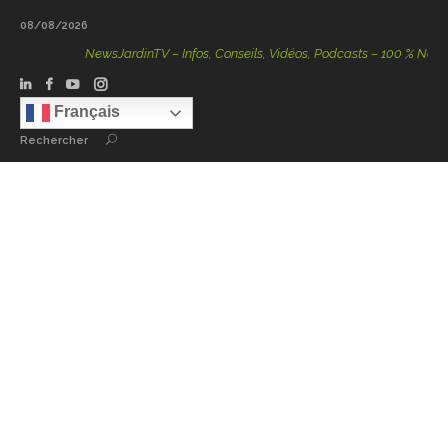
08/08/2026
NewsJardinTV – Infos, Conseils, Vidéos, Podcasts – 100 % Nature
Français
Rechercher