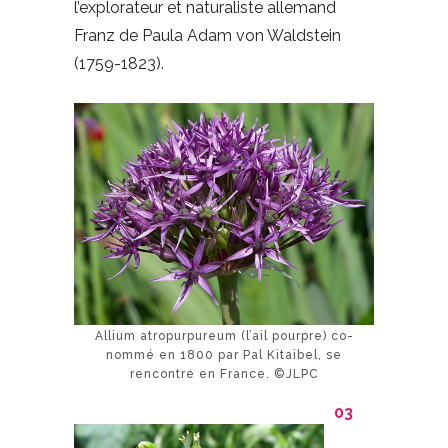
l’explorateur et naturaliste allemand
Franz de Paula Adam von Waldstein
(1759-1823).
Allium atropurpureum (l’ail pourpre) co-
nommé en 1800 par Pal Kitaibel, se
rencontre en France. ©JLPC
03