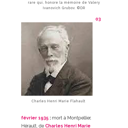
rare qui, honore la mémoire de Valery
Ivanovich Grubov. ©DR
03
Charles Henri Marie Flahault
février 1935
:
mort à Montpellier,
Hérault, de
Charles Henri Marie