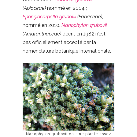
(Apiaceae)
nommé en 2004 ;
Spongiocarpella grubovii
(Fabaceae)
,
nommé en 2010.
Nanophyton grubovii
(Amaranthaceae)
décrit en 1982 n’est
pas officiellement accepté par la
nomenclature botanique internationale.
Nanophyton grubovii est une plante assez