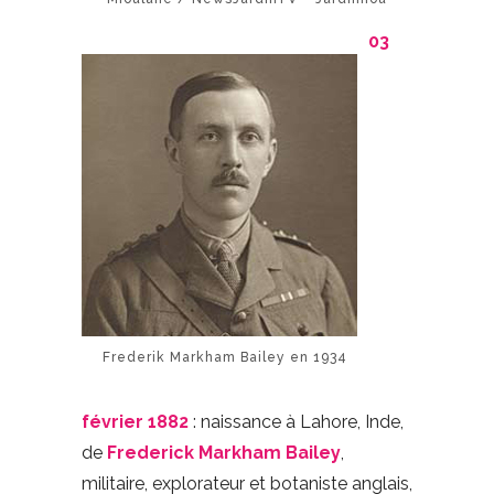
03
Frederik Markham Bailey en 1934
février 1882
: naissance à Lahore, Inde,
de
Frederick Markham Bailey
,
militaire, explorateur et botaniste anglais,