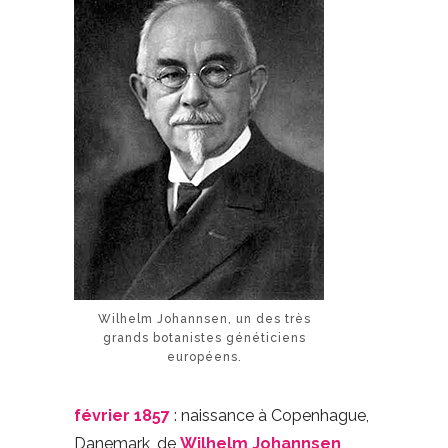
Wilhelm Johannsen, un des très
grands botanistes généticiens
européens.
février 1857
: naissance à Copenhague,
Danemark, de
Wilhelm Johannsen
,