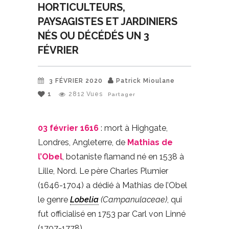
HORTICULTEURS,
PAYSAGISTES ET JARDINIERS
NÉS OU DÉCÉDÉS UN 3
FÉVRIER
3 FÉVRIER 2020
Patrick Mioulane
1
2812
Vues
Partager
03 février 1616
: mort à Highgate,
Londres, Angleterre, de
Mathias de
l’Obel
, botaniste flamand né en 1538 à
Lille, Nord. Le père Charles Plumier
(1646-1704) a dédié à Mathias de l’Obel
le genre
Lobelia
(Campanulaceae)
, qui
fut officialisé en 1753 par Carl von Linné
(1707-1778).