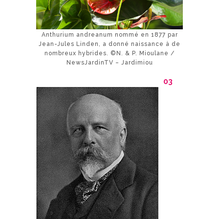
Anthurium andreanum nommé en 1877 par
Jean-Jules Linden, a donné naissance à de
nombreux hybrides. ©N. & P. Mioulane /
NewsJardinTV – Jardimiou
03