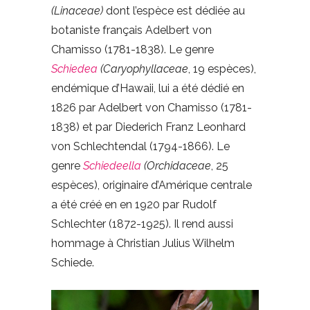
(Linaceae)
dont l’espèce est dédiée au
botaniste français Adelbert von
Chamisso (1781-1838). Le genre
Schiedea
(Caryophyllaceae
, 19 espèces),
endémique d’Hawaii, lui a été dédié en
1826 par Adelbert von Chamisso (1781-
1838) et par Diederich Franz Leonhard
von Schlechtendal (1794-1866). Le
genre
Schiedeella
(Orchidaceae
, 25
espèces), originaire d’Amérique centrale
a été créé en en 1920 par Rudolf
Schlechter (1872-1925). Il rend aussi
hommage à Christian Julius Wilhelm
Schiede.