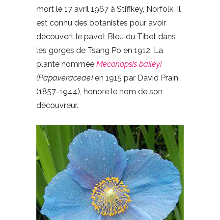
mort le 17 avril 1967 à Stiffkey, Norfolk. Il
est connu des botanistes pour avoir
découvert le pavot Bleu du Tibet dans
les gorges de Tsang Po en 1912. La
plante nommée
Meconopsis baileyi
(Papaveraceae)
en 1915 par David Prain
(1857-1944), honore le nom de son
découvreur.