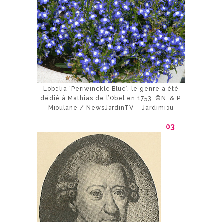
Lobelia ‘Periwinckle Blue’, le genre a été
dédié à Mathias de l’Obel en 1753. ©N. & P.
Mioulane / NewsJardinTV – Jardimiou
03