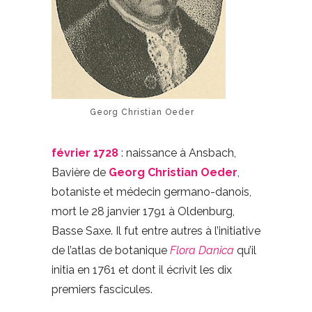
Georg Christian Oeder
février 1728
: naissance à Ansbach,
Bavière de
Georg Christian Oeder
,
botaniste et médecin germano-danois,
mort le 28 janvier 1791 à Oldenburg,
Basse Saxe. Il fut entre autres à l’initiative
de l’atlas de botanique
Flora Danica
qu’il
initia en 1761 et dont il écrivit les dix
premiers fascicules.