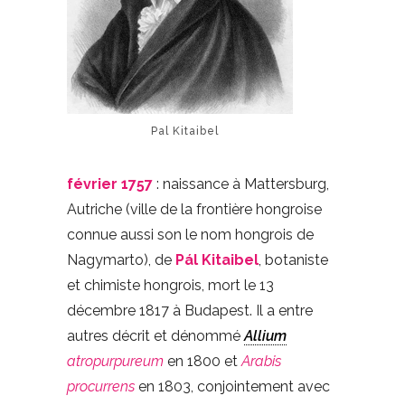
Pal Kitaibel
février 1757
: naissance à Mattersburg,
Autriche (ville de la frontière hongroise
connue aussi son le nom hongrois de
Nagymarto), de
Pál Kitaibel
, botaniste
et chimiste hongrois, mort le 13
décembre 1817 à Budapest. Il a entre
autres décrit et dénommé
Allium
atropurpureum
en 1800 et
Arabis
procurrens
en 1803, conjointement avec