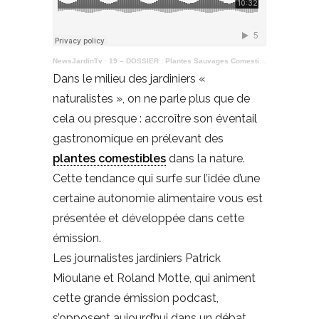
NewsJardinTv
·
19 – DOSSIER : Plantes Sauvages Comestibles
Dans le milieu des jardiniers «
naturalistes », on ne parle plus que de
cela ou presque : accroître son éventail
gastronomique en prélevant des
plantes comestibles
dans la nature.
Cette tendance qui surfe sur l’idée d’une
certaine autonomie alimentaire vous est
présentée et développée dans cette
émission.
Les journalistes jardiniers Patrick
Mioulane et Roland Motte, qui animent
cette grande émission podcast,
s’opposent aujourd’hui dans un débat