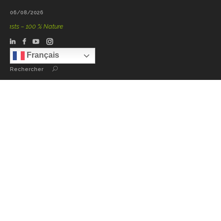
06/08/2026
ts – 100 % Nature
Français
Rechercher