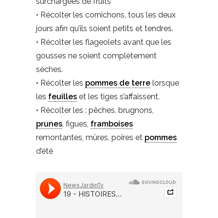
surchargées de fruits
• Récolter les cornichons, tous les deux
jours afin qu’ils soient petits et tendres.
• Récolter les flageolets avant que les
gousses ne soient complètement
sèches.
• Récolter les
pommes de terre
lorsque
les
feuilles
et les tiges s’affaissent.
• Récolter les : pêches, brugnons,
prunes
, figues,
framboises
remontantes, mûres, poires et
pommes
d’été