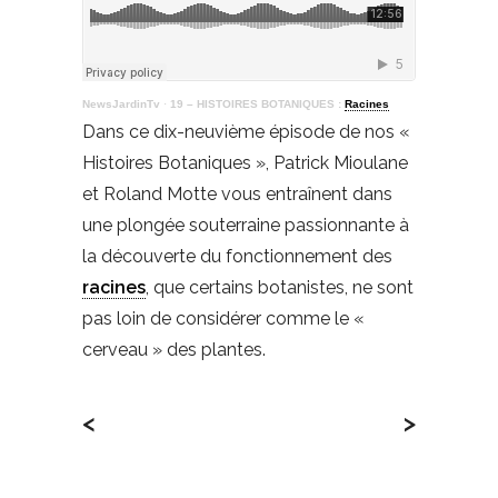
NewsJardinTv
·
19 – HISTOIRES BOTANIQUES :
Racines
Dans ce dix-neuvième épisode de nos «
Histoires Botaniques », Patrick Mioulane
et Roland Motte vous entraînent dans
une plongée souterraine passionnante à
la découverte du fonctionnement des
racines
, que certains botanistes, ne sont
pas loin de considérer comme le «
cerveau » des plantes.
<
>