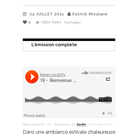
24 JUILLET 2021
Patrick Mioulane
1
1621
Vues
Partager
L'émission complète
NewsJardinTv
·
19 – Bienvenue Au
Jardin
Du 24 Juillet 2021
Dans une ambiance estivale chaleureuse