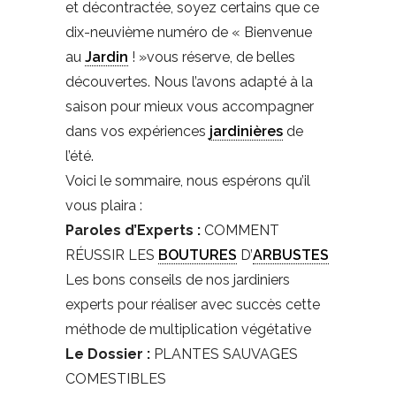
et décontractée, soyez certains que ce
dix-neuvième numéro de « Bienvenue
au
Jardin
! »vous réserve, de belles
découvertes. Nous l’avons adapté à la
saison pour mieux vous accompagner
dans vos expériences
jardinières
de
l’été.
Voici le sommaire, nous espérons qu’il
vous plaira :
Paroles d’Experts :
COMMENT
RÉUSSIR LES
BOUTURES
D’
ARBUSTES
Les bons conseils de nos jardiniers
experts pour réaliser avec succès cette
méthode de multiplication végétative
Le Dossier :
PLANTES SAUVAGES
COMESTIBLES