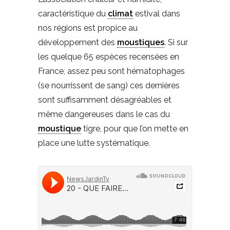
caractéristique du
climat
estival dans
nos régions est propice au
développement des
moustiques
. Si sur
les quelque 65 espèces recensées en
France, assez peu sont hématophages
(se nourrissent de sang) ces dernières
sont suffisamment désagréables et
même dangereuses dans le cas du
moustique
tigre, pour que l’on mette en
place une lutte systématique.