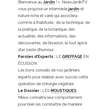
Bienvenue au
Jardin
! », NewsJardinTV
vous propose un intermède
jardin
et
nature riche et varié qui associera
comme à l’habitude : de la technique, de
la pratique, de la botanique, des
actualités, des informations, des
découvertes, de l’évasion, le tout épicé
d’un zeste d’humour.
Paroles d’Experts :
LE
GREFFAGE
EN
ÉCUSSON
Les bons conseils de nos jardiniers
experts pour réaliser avec succès cette
opération de chirurgie végétale
Le Dossier :
LES
MOUSTIQUES
Mieux connaître leur comportement
pour bien les combattre de manière