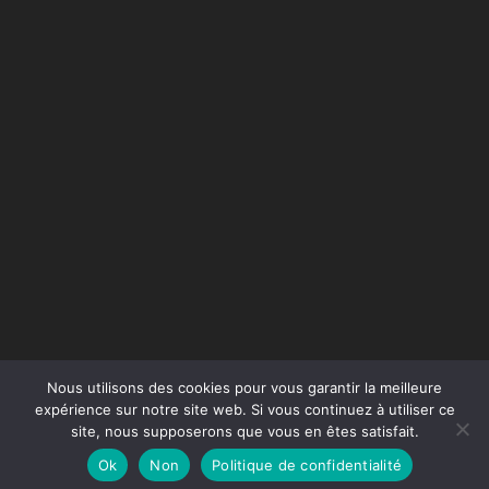
Nous utilisons des cookies pour vous garantir la meilleure
expérience sur notre site web. Si vous continuez à utiliser ce
site, nous supposerons que vous en êtes satisfait.
Conception du site :
Agence Jus de Citron
Ok
Non
Politique de confidentialité