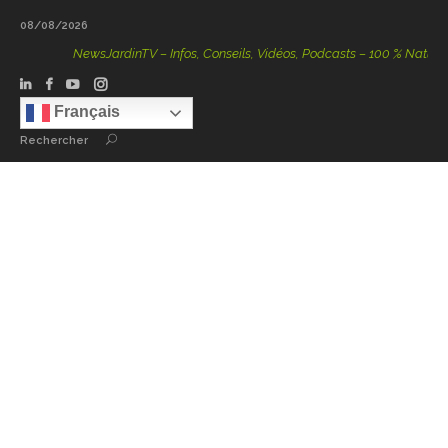
08/08/2026
NewsJardinTV – Infos, Conseils, Vidéos, Podcasts – 100 % Nature
Français
Rechercher