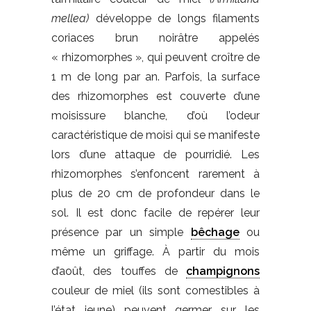
mellea)
développe de longs filaments
coriaces brun noirâtre appelés
« rhizomorphes », qui peuvent croître de
1 m de long par an. Parfois, la surface
des rhizomorphes est couverte d’une
moisissure blanche, d’où l’odeur
caractéristique de moisi qui se manifeste
lors d’une attaque de pourridié. Les
rhizomorphes s’enfoncent rarement à
plus de 20 cm de profondeur dans le
sol. Il est donc facile de repérer leur
présence par un simple
bêchage
ou
même un griffage. À partir du mois
d’août, des touffes de
champignons
couleur de miel (ils sont comestibles à
l’état jeune) peuvent germer sur les