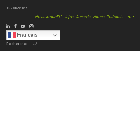
08/08/2026
NewsJardinTV – Infos, Conseils, Vidéos, Podcasts – 100 % Natu
Français
Rechercher