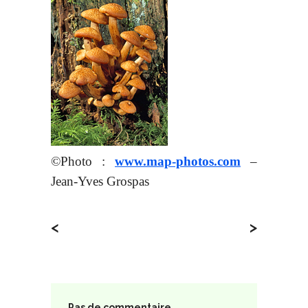
©Photo :
www.map-photos.com
–
Jean-Yves Grospas
<
>
Pas de commentaire