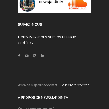
SUIVEZ-NOUS
Retrouvez-nous sur vos réseaux
préférés
www.newsjardintv.com
© – Tous droits réservés
A PROPOS DE NEWSJARDINTV
Qui sommes-nous ?