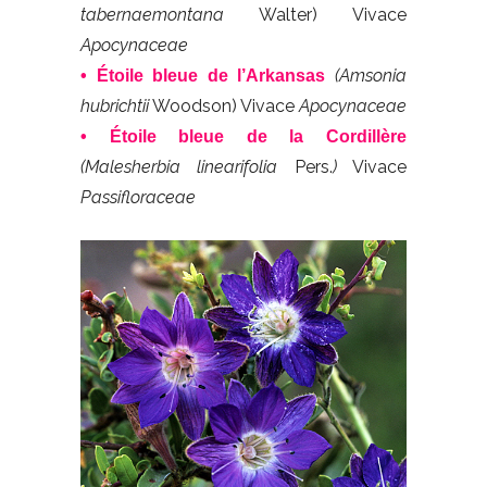
tabernaemontana
Walter) Vivace
Apocynaceae
(Amsonia
• Étoile bleue de l’Arkansas
hubrichtii
Woodson) Vivace
Apocynaceae
• Étoile bleue de la Cordillère
(Malesherbia linearifolia
Pers.
)
Vivace
Passifloraceae