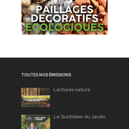
TOUTES NOS ÉMISSIONS
Lectures nature
Le Quotidien du Jardin