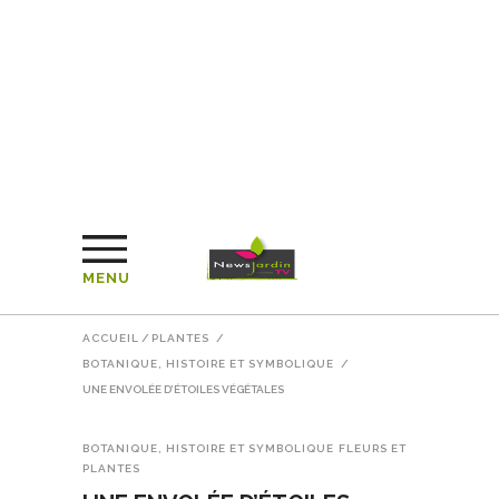
MENU
ACCUEIL
/
PLANTES
/
BOTANIQUE, HISTOIRE ET SYMBOLIQUE
/
UNE ENVOLÉE D’ÉTOILES VÉGÉTALES
BOTANIQUE, HISTOIRE ET SYMBOLIQUE
FLEURS ET
PLANTES