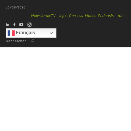
10/08/2026
NewsJardinTV – Infos, Conseils, Vidéos, Podcasts – 100 % Nature
Français
Rechercher