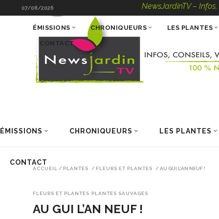
NewsJardinTV – Infos, Consei
07/08/2026
ÉMISSIONS
CHRONIQUEURS
LES PLANTES
CONTACT
ÉMISSIONS
CHRONIQUEURS
LES PLANTES
CONTACT
ACCUEIL
/
PLANTES
/
FLEURS ET PLANTES
/
AU GUI L’AN NEUF !
FLEURS ET PLANTES
PLANTES SAUVAGES
AU GUI L’AN NEUF !