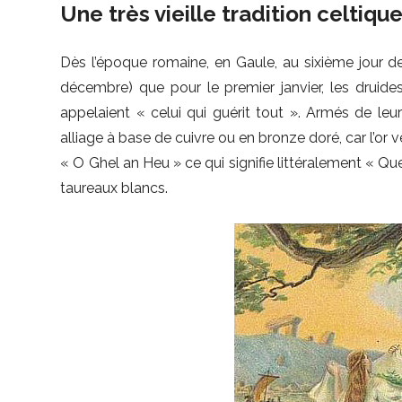
Une très vieille tradition celtiqu
Dès l’époque romaine, en Gaule, au sixième jour de l
décembre) que pour le premier janvier, les druide
appelaient « celui qui guérit tout ». Armés de leur
alliage à base de cuivre ou en bronze doré, car l’or v
« O Ghel an Heu » ce qui signifie littéralement « Qu
taureaux blancs.