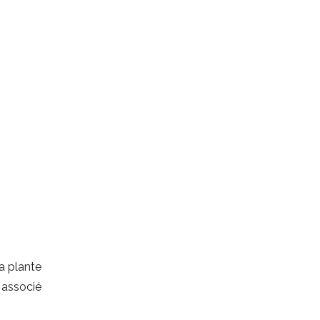
a plante
t associé