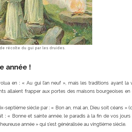
e récolte du gui par les druides.
e année !
a en : « Au gui l’an neuf », mais les traditions ayant la v
nts allaient frapper aux portes des maisons bourgeoises en c
dix-septième siècle par : « Bon an, mal an, Dieu soit céans » 
t : « Bonne et sainte année, le paradis à la fin de vos jours 
eureuse année » qui s’est généralisée au vingtième siècle.