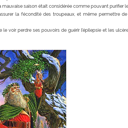
la mauvaise saison était considérée comme pouvant purifier l
, assurer la fécondité des troupeaux, et même permettre de 
e le voir perdre ses pouvoirs de guérir l’épilepsie et les ulcè