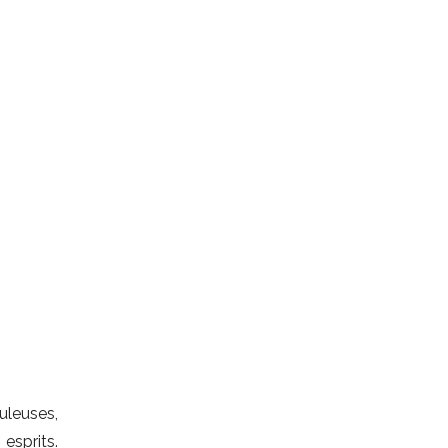
uleuses,
esprits.