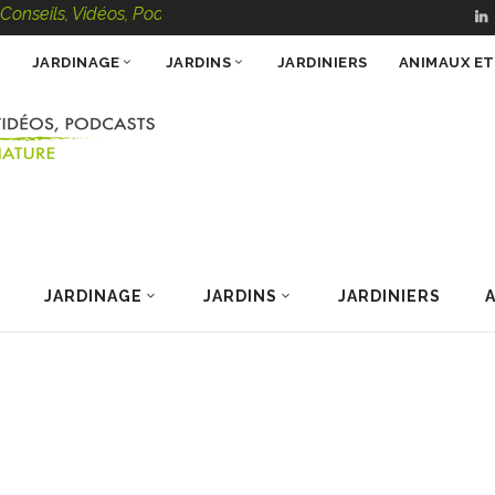
ls, Vidéos, Podcasts – 100 % Nature
JARDINAGE
JARDINS
JARDINIERS
ANIMAUX E
JARDINAGE
JARDINS
JARDINIERS