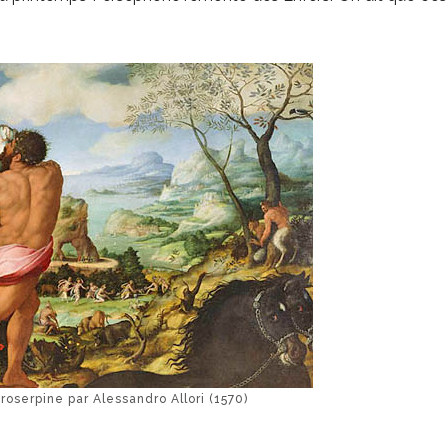
oserpine par Alessandro Allori (1570)