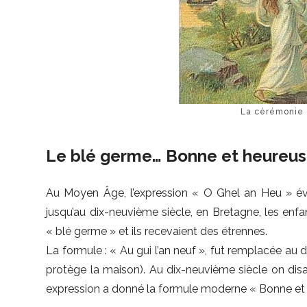
La cérémonie d
Le blé germe… Bonne et heureus
Au Moyen Âge, l’expression « O Ghel an Heu » évolu
jusqu’au dix-neuvième siècle, en Bretagne, les enfa
« blé germe » et ils recevaient des étrennes.
La formule : « Au gui l’an neuf », fut remplacée au 
protège la maison). Au dix-neuvième siècle on disai
expression a donné la formule moderne « Bonne et h