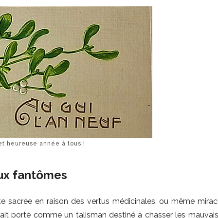
t heureuse année à tous !
aux fantômes
sacrée en raison des vertus médicinales, ou même mirac
 était porté comme un talisman destiné à chasser les mauvais 