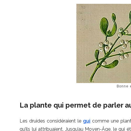
Bonne e
La plante qui permet de parler 
Les druides considéraient le
gui
comme une plante 
qu’ils lui attribuaient. Jusqu’au Moyen-Âge, le gui