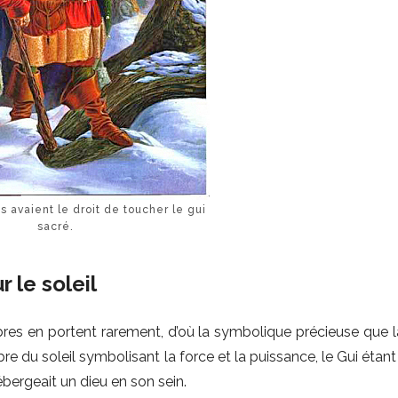
s avaient le droit de toucher le gui
sacré.
 le soleil
rbres en portent rarement, d’où la symbolique précieuse que l
rbre du soleil symbolisant la force et la puissance, le Gui étan
bergeait un dieu en son sein.