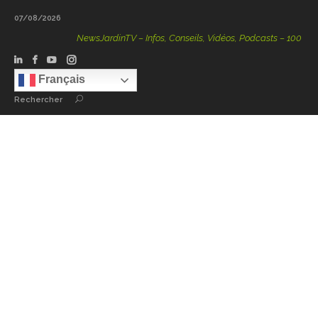
07/08/2026
NewsJardinTV – Infos, Conseils, Vidéos, Podcasts – 100 % Nature
Français
Rechercher