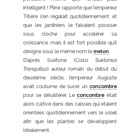
intelligent ! Pline rapporte que l’empereur
Tibère s’en régalait quotidiennement, et
que les jardiniers le faisaient pousser
sous cloche pour accélérer sa
croissance, mais il est fort possible qu’il
désigne sous le même nom le
melon
.
D’après Suétone (
Caius Suetonius
Tranquillus
) auteur romain du début du
deuxième siècle, l’empereur Auguste
avait coutume de sucer un
concombre
pour se désaltérer. Le
concombre
était
alors cultivé dans des caisses qui étaient
orientées quotidiennement vers le soleil
afin que les plantes se développent
idéalement.