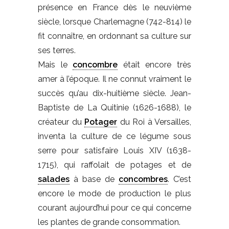
présence en France dès le neuvième
siècle, lorsque Charlemagne (742-814) le
fit connaître, en ordonnant sa culture sur
ses terres.
Mais le
concombre
était encore très
amer à l’époque. Il ne connut vraiment le
succès qu’au dix-huitième siècle. Jean-
Baptiste de La Quitinie (1626-1688), le
créateur du
Potager
du Roi à Versailles,
inventa la culture de ce légume sous
serre pour satisfaire Louis XIV (1638-
1715), qui raffolait de potages et de
salades
à base de
concombres
. C’est
encore le mode de production le plus
courant aujourd’hui pour ce qui concerne
les plantes de grande consommation.