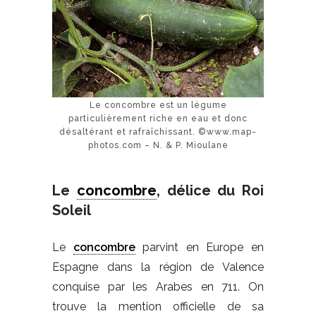
Le concombre est un légume
particulièrement riche en eau et donc
désaltérant et rafraîchissant. ©www.map-
photos.com – N. & P. Mioulane
Le
concombre
, délice du Roi
Soleil
Le
concombre
parvint en Europe en
Espagne dans la région de Valence
conquise par les Arabes en 711. On
trouve la mention officielle de sa