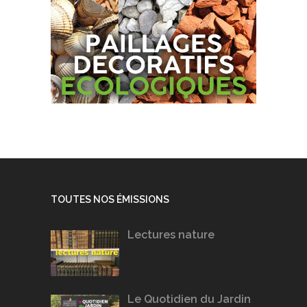
TOUTES NOS ÉMISSIONS
Lectures nature
Le Quotidien du Jardin