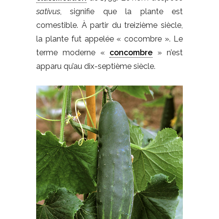
sativus
, signifie que la plante est
comestible. À partir du treizième siècle,
la plante fut appelée « cocombre ». Le
terme moderne «
concombre
» n’est
apparu qu’au dix-septième siècle.