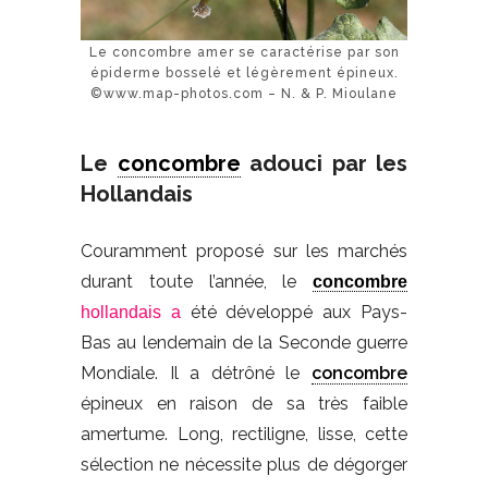
Le concombre amer se caractérise par son
épiderme bosselé et légèrement épineux.
©www.map-photos.com – N. & P. Mioulane
Le
concombre
adouci par les
Hollandais
Couramment proposé sur les marchés
durant toute l’année, le
concombre
été développé aux Pays-
hollandais a
Bas au lendemain de la Seconde guerre
Mondiale. Il a détrôné le
concombre
épineux en raison de sa très faible
amertume. Long, rectiligne, lisse, cette
sélection ne nécessite plus de dégorger