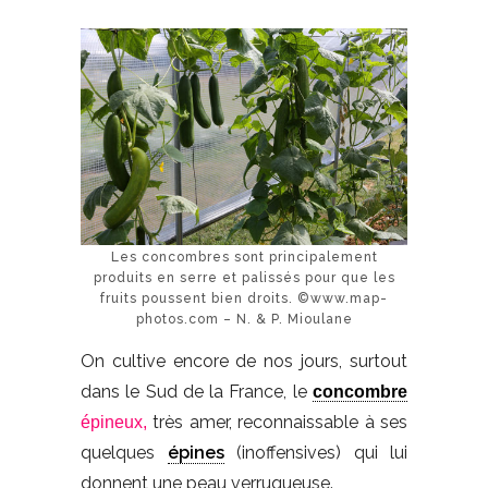
Les concombres sont principalement
produits en serre et palissés pour que les
fruits poussent bien droits. ©www.map-
photos.com – N. & P. Mioulane
On cultive encore de nos jours, surtout
dans le Sud de la France, le
concombre
très amer, reconnaissable à ses
épineux,
quelques
épines
(inoffensives) qui lui
donnent une peau verruqueuse.