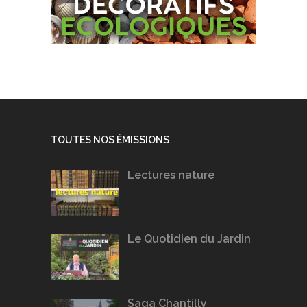
TOUTES NOS ÉMISSIONS
Lectures nature
Le Quotidien du Jardin
Saga Chantilly