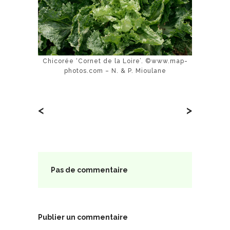
Chicorée ‘Cornet de la Loire’. ©www.map-
photos.com – N. & P. Mioulane
<
>
Pas de commentaire
Publier un commentaire