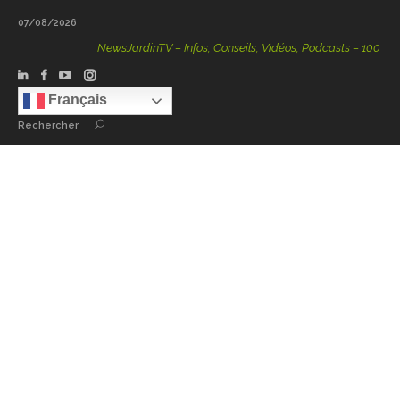
07/08/2026
NewsJardinTV – Infos, Conseils, Vidéos, Podcasts – 100 % Natur
Français
Rechercher