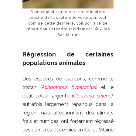
Conocéphale gracieux, un orthoptère
proche de la sauterelle verte qui, tout
comme cette dernière, voit son aire de
répartition s’étendre rapidement. ©Gilles
San Martin
Régression de certaines
populations animales
Des espèces de papillons, comme le
tristan
(Aphantopus hyperantus)
et le
petit collier argenté
(Clossiana selene)
,
autrefois largement répandus dans la
région mais affectionnant des climats
frais et humides, ont fortement régressé
ces dernières décennies en Ille-et-Vilaine