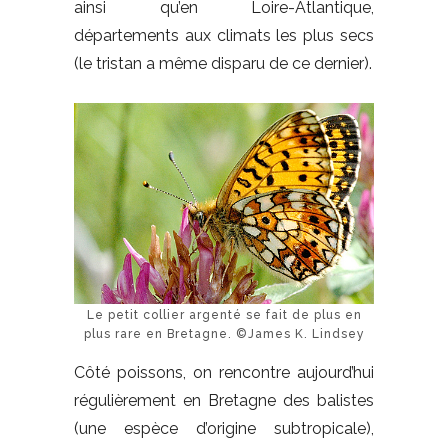
ainsi qu’en Loire-Atlantique,
départements aux climats les plus secs
(le tristan a même disparu de ce dernier).
Le petit collier argenté se fait de plus en
plus rare en Bretagne. ©James K. Lindsey
Côté poissons, on rencontre aujourd’hui
régulièrement en Bretagne des balistes
(une espèce d’origine subtropicale),