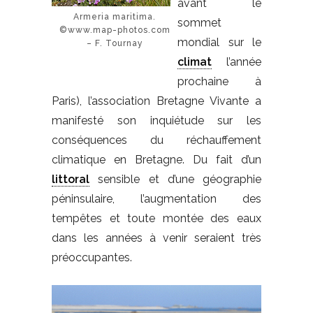
avant le
Armeria maritima.
sommet
©www.map-photos.com
mondial sur le
– F. Tournay
climat
l’année
prochaine à
Paris), l’association Bretagne Vivante a
manifesté son inquiétude sur les
conséquences du réchauffement
climatique en Bretagne. Du fait d’un
littoral
sensible et d’une géographie
péninsulaire, l’augmentation des
tempêtes et toute montée des eaux
dans les années à venir seraient très
préoccupantes.