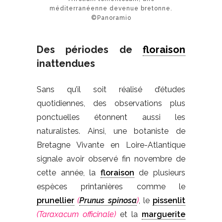
méditerranéenne devenue bretonne.
©Panoramio
Des périodes de
floraison
inattendues
Sans qu’il soit réalisé d’études
quotidiennes, des observations plus
ponctuelles étonnent aussi les
naturalistes. Ainsi, une botaniste de
Bretagne Vivante en Loire-Atlantique
signale avoir observé fin novembre de
cette année, la
floraison
de plusieurs
espèces printanières comme le
prunellier
(
Prunus spinosa
)
, le
pissenlit
(Taraxacum officinale)
et la
marguerite