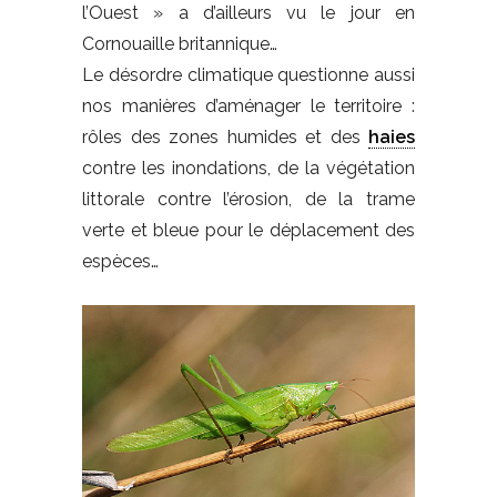
l’Ouest » a d’ailleurs vu le jour en
Cornouaille britannique…
Le désordre climatique questionne aussi
nos manières d’aménager le territoire :
rôles des zones humides et des
haies
contre les inondations, de la végétation
littorale contre l’érosion, de la trame
verte et bleue pour le déplacement des
espèces…