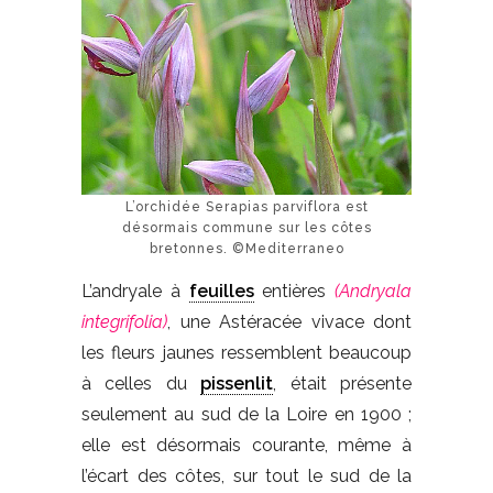
L’orchidée Serapias parviflora est
désormais commune sur les côtes
bretonnes. ©Mediterraneo
L’andryale à
feuilles
entières
(Andryala
integrifolia)
, une Astéracée vivace dont
les fleurs jaunes ressemblent beaucoup
à celles du
pissenlit
, était présente
seulement au sud de la Loire en 1900 ;
elle est désormais courante, même à
l’écart des côtes, sur tout le sud de la