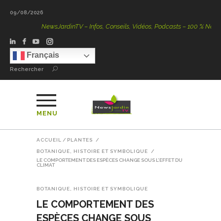
09/08/2026
NewsJardinTV – Infos, Conseils, Vidéos, Podcasts – 100 % Nature
Français
Rechercher
MENU
ACCUEIL
/
PLANTES
/
BOTANIQUE, HISTOIRE ET SYMBOLIQUE
/
LE COMPORTEMENT DES ESPÈCES CHANGE SOUS L’EFFET DU
CLIMAT
BOTANIQUE, HISTOIRE ET SYMBOLIQUE
LE COMPORTEMENT DES
ESPÈCES CHANGE SOUS