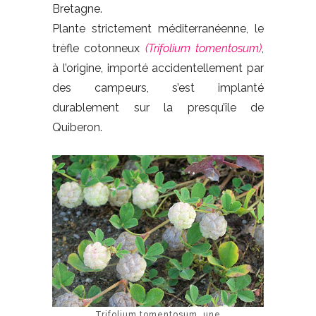
Bretagne.
Plante strictement méditerranéenne, le
trèfle cotonneux
(Trifolium tomentosum)
,
à l’origine, importé accidentellement par
des campeurs, s’est implanté
durablement sur la presqu’île de
Quiberon.
Trifolium tomentosum, une