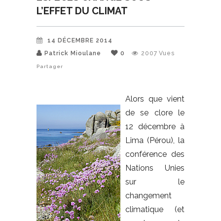
L’EFFET DU CLIMAT
14 DÉCEMBRE 2014
Patrick Mioulane
0
2007
Vues
Partager
Alors que vient
de se clore le
12 décembre à
Lima (Pérou), la
conférence des
Nations Unies
sur le
changement
climatique (et