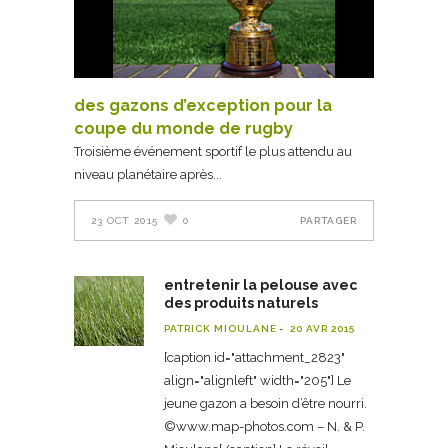
des gazons d’exception pour la
coupe du monde de rugby
Troisième événement sportif le plus attendu au
niveau planétaire après
23 OCT 2015
0
PARTAGER
entretenir la pelouse avec
des produits naturels
PATRICK MIOULANE
20 AVR 2015
[caption id="attachment_2823"
align="alignleft" width="205"] Le
jeune gazon a besoin d’être nourri.
©www.map-photos.com – N. & P.