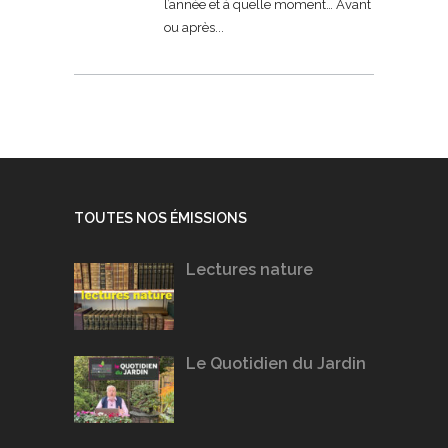
l’année et à quelle moment… Avant
ou après
TOUTES NOS ÉMISSIONS
Lectures nature
Le Quotidien du Jardin