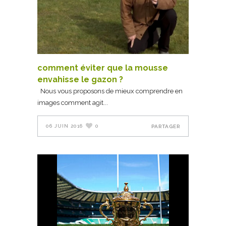
comment éviter que la mousse
envahisse le gazon ?
Nous vous proposons de mieux comprendre en
images comment agit
06 JUIN 2016
0
PARTAGER