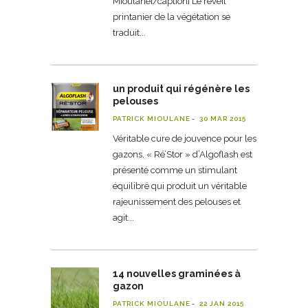
Mioulane[/caption] Le réveil
printanier de la végétation se
traduit
un produit qui régénère les
pelouses
PATRICK MIOULANE
30 MAR 2015
Véritable cure de jouvence pour les
gazons, « Ré’Stor » d’Algoflash est
présenté comme un stimulant
équilibré qui produit un véritable
rajeunissement des pelouses et
agit
14 nouvelles graminées à
gazon
PATRICK MIOULANE
22 JAN 2015