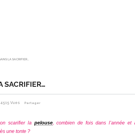
SANS LA SACRIFIER…
A SACRIFIER…
4515
Vues
Partager
on scarifier la
pelouse
, combien de fois dans l’année et 
s une tonte ?