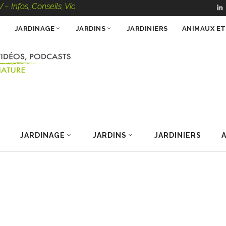
onseils, Vidéos, Podcasts – 100 % Nature
JARDINAGE
JARDINS
JARDINIERS
ANIMAUX E
JARDINAGE
JARDINS
JARDINIERS