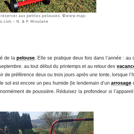
 à réserver aux petites pelouses. ©www.map-
s.com – N. & P. Mioulane
té de la
pelouse
. Elle se pratique deux fois dans l’année : au
t septembre. au tout début du printemps et au retour des
vacanc
enir de préférence deux ou trois jours après une tonte, lorsque l’
 le sol est encore un peu humide (le lendemain d’un
arrosage
o
énormément de poussière. Réduisez la profondeur si l’appareil