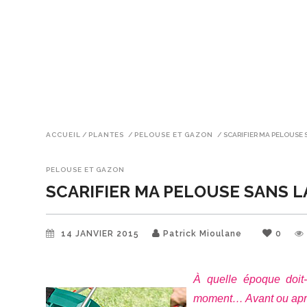
ACCUEIL
/
PLANTES
/
PELOUSE ET GAZON
/
SCARIFIER MA PELOUSE 
PELOUSE ET GAZON
SCARIFIER MA PELOUSE SANS L
14 JANVIER 2015
Patrick Mioulane
0
À quelle époque doit-
moment… Avant ou aprè