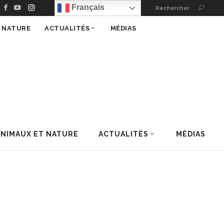
Français
Rechercher
T NATURE
ACTUALITÉS
MÉDIAS
ANIMAUX ET NATURE
ACTUALITÉS
MÉDIAS