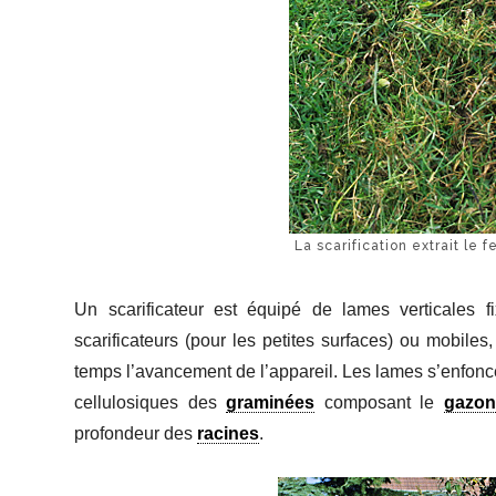
La scarification extrait l
Un scarificateur est équipé de lames verticales 
scarificateurs (pour les petites surfaces) ou mobiles
temps l’avancement de l’appareil. Les lames s’enfoncen
cellulosiques des
graminées
composant le
gazon
profondeur des
racines
.