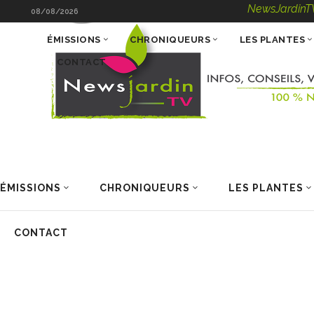
NewsJardinTV – Infos, C
08/08/2026
ÉMISSIONS
CHRONIQUEURS
LES PLANTES
CONTACT
ÉMISSIONS
CHRONIQUEURS
LES PLANTES
CONTACT