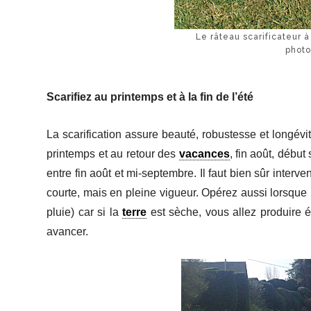
Le râteau scarificateur
photo
Scarifiez au printemps et à la fin de l’été
La scarification assure beauté, robustesse et longévi
printemps et au retour des
vacances
, fin août, débu
entre fin août et mi-septembre. Il faut bien sûr interv
courte, mais en pleine vigueur. Opérez aussi lorsque
pluie) car si la
terre
est sèche, vous allez produire 
avancer.