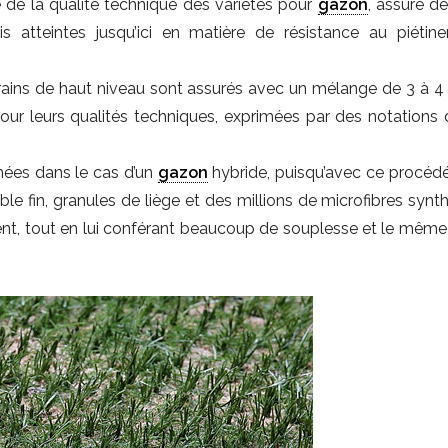
e de la qualité technique des variétés pour
gazon
, assure d
 atteintes jusqu’ici en matière de résistance au piétin
errains de haut niveau sont assurés avec un mélange de 3 à 4 
pour leurs qualités techniques, exprimées par des notations 
mées dans le cas d’un
gazon
hybride, puisqu’avec ce procédé,
le fin, granules de liège et des millions de microfibres synt
ent, tout en lui conférant beaucoup de souplesse et le même