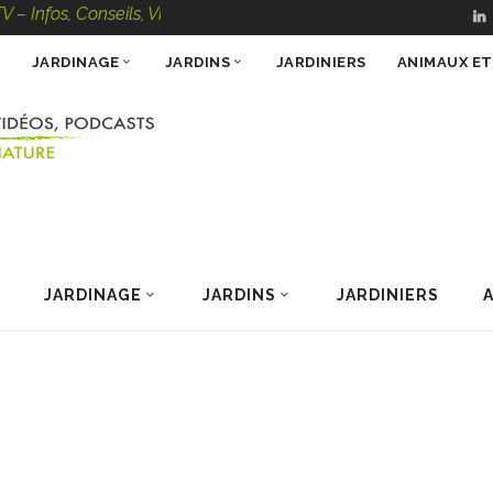
onseils, Vidéos, Podcasts – 100 % Nature
JARDINAGE
JARDINS
JARDINIERS
ANIMAUX E
JARDINAGE
JARDINS
JARDINIERS