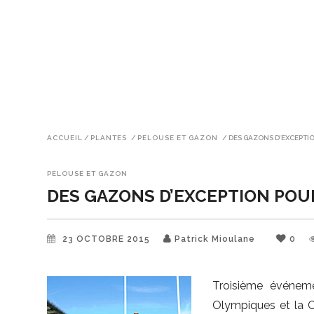
ACCUEIL
/
PLANTES
/
PELOUSE ET GAZON
/
DES GAZONS D’EXCEPTI
PELOUSE ET GAZON
DES GAZONS D’EXCEPTION POU
23 OCTOBRE 2015
Patrick Mioulane
0
Troisième événeme
Olympiques et la 