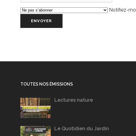
Notifiez-moi
TOUTES NOS ÉMISSIONS
Lectures nature
Le Quotidien du Jardin