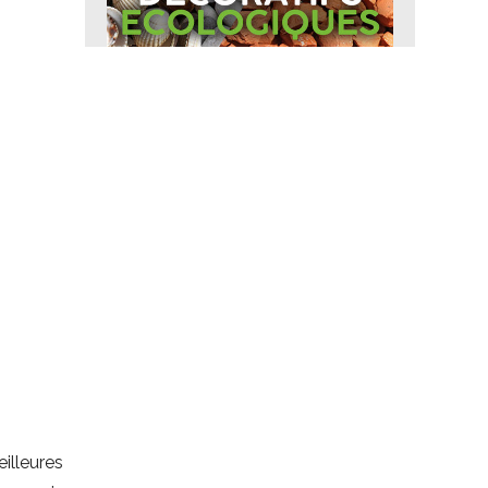
eilleures