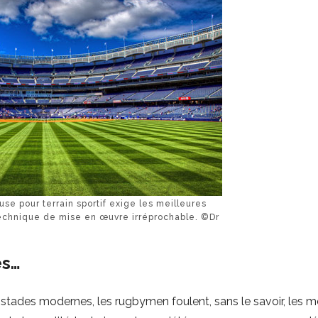
use pour terrain sportif exige les meilleures
echnique de mise en œuvre irréprochable. ©Dr
es…
 stades modernes, les rugbymen foulent, sans le savoir, les m