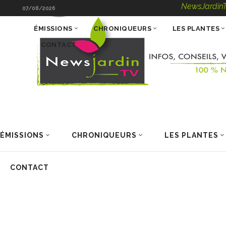
NewsJardinTV – Infos, C
07/08/2026
ÉMISSIONS
CHRONIQUEURS
LES PLANTES
CONTACT
ÉMISSIONS
CHRONIQUEURS
LES PLANTES
CONTACT