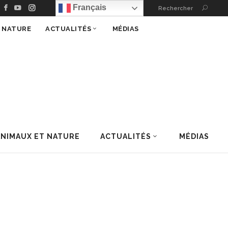
Français
Rechercher
T NATURE
ACTUALITÉS
MÉDIAS
ANIMAUX ET NATURE
ACTUALITÉS
MÉDIAS