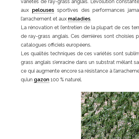
variétés de ray-grass anglais. L’évolution constant
aux
pelouses
sportives des performances jamais
l’arrachement et aux
maladies
.
La rénovation et l’entretien de la plupart de ces t
de ray-grass anglais. Ces dernières sont choisies 
catalogues officiels européens.
Les qualités techniques de ces variétés sont subli
grass anglais s’enracine dans un substrat mêlant sab
ce qui augmente encore sa résistance à l’arrachem
qu’un
gazon
100 % naturel.