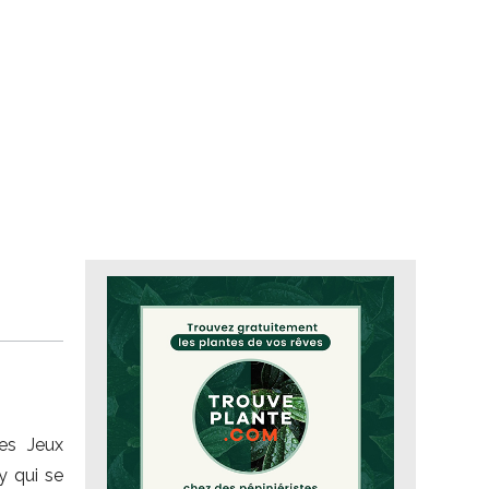
les Jeux
 qui se