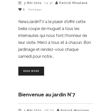
3 MAI 2021
14:37
Patrick Mioulane
1
Partager
NewsJardinTV a le plaisir d'offrir cette
belle coupe de muguet à tous les
internautes qui nous font l'honneur de
leur visite. Merci à tous et à chacun. Bon
jardinage et rendez-vous chaque
samedi pour notre
READ MORE
Bienvenue au jardin N°7
1 MAI 2021
08:00
Patrick Mioulane