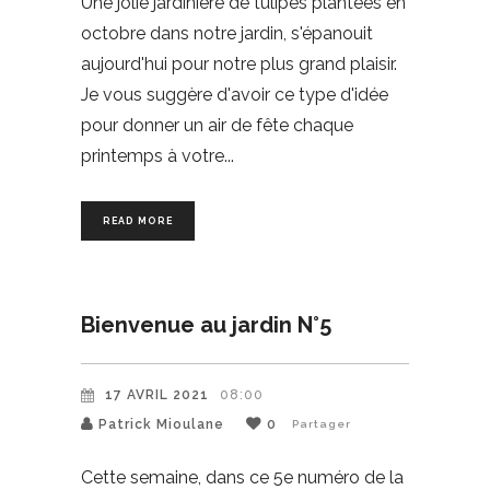
Une jolie jardinière de tulipes plantées en
octobre dans notre jardin, s'épanouit
aujourd'hui pour notre plus grand plaisir.
Je vous suggère d'avoir ce type d'idée
pour donner un air de fête chaque
printemps à votre
READ MORE
Bienvenue au jardin N°5
17 AVRIL 2021
08:00
Patrick Mioulane
0
Partager
Cette semaine, dans ce 5e numéro de la