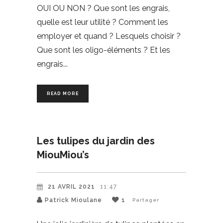
OUI OU NON ? Que sont les engrais,
quelle est leur utilité ? Comment les
employer et quand ? Lesquels choisir ?
Que sont les oligo-éléments ? Et les
engrais
READ MORE
Les tulipes du jardin des
MiouMiou’s
21 AVRIL 2021
11:47
Patrick Mioulane
1
Partager