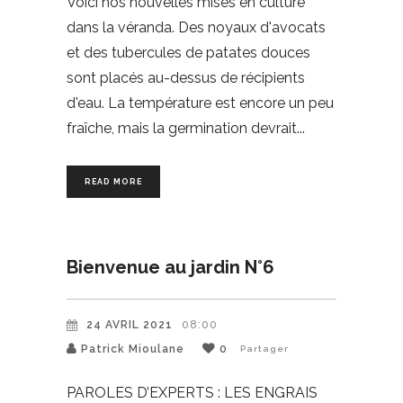
Voici nos nouvelles mises en culture
dans la véranda. Des noyaux d'avocats
et des tubercules de patates douces
sont placés au-dessus de récipients
d'eau. La température est encore un peu
fraîche, mais la germination devrait
READ MORE
Bienvenue au jardin N°6
24 AVRIL 2021
08:00
Patrick Mioulane
0
Partager
PAROLES D’EXPERTS : LES ENGRAIS