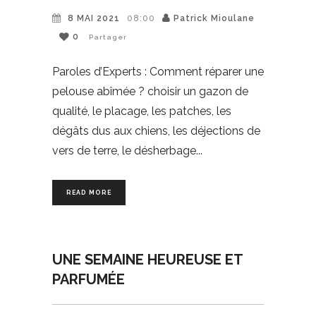
8 MAI 2021
08:00
Patrick Mioulane
0
Partager
Paroles d’Experts : Comment réparer une
pelouse abîmée ? choisir un gazon de
qualité, le placage, les patches, les
dégâts dus aux chiens, les déjections de
vers de terre, le désherbage
READ MORE
UNE SEMAINE HEUREUSE ET
PARFUMÉE