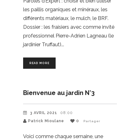
Paroles d’Expert : choisir et bien utiliser
les paillis organiques et minéraux, les
différents matériaux, le mulch, le BRF.
Dossier : les fraisiers avec comme invité
professionnel Pierre-Adrien Lagneau (le
jardinier Truffaut)
READ MORE
Bienvenue au jardin N°3
3 AVRIL 2021
08:00
Patrick Mioulane
0
Partager
Voici comme chaque semaine, une