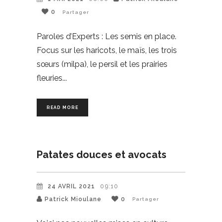
0
Partager
Paroles d’Experts : Les semis en place.
Focus sur les haricots, le maïs, les trois
sœurs (milpa), le persil et les prairies
fleuries
READ MORE
Patates douces et avocats
24 AVRIL 2021
09:10
Patrick Mioulane
0
Partager