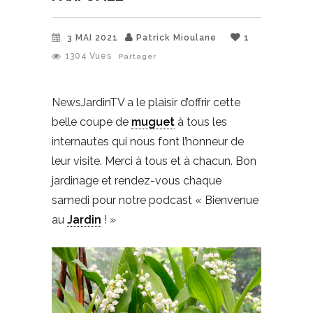
3 MAI 2021
Patrick Mioulane
1
1304
Vues
Partager
NewsJardinTV a le plaisir d’offrir cette
belle coupe de
muguet
à tous les
internautes qui nous font l’honneur de
leur visite. Merci à tous et à chacun. Bon
jardinage et rendez-vous chaque
samedi pour notre podcast « Bienvenue
au
Jardin
! »