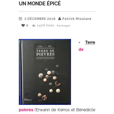
UN MONDE ÉPICÉ
2 DÉCEMBRE 2016
Patrick Mioulane
0
1406
Vues
Partager
•
Terre
de
(Erwann de Kerros et Bénédicte
poivres