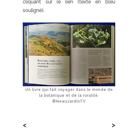
cliquant sur le lien (texte en bleu
souligné).
Un livre qui fait voyager dans le monde de
la botanique et de la ruralité.
©NewsJardinTV
<
>