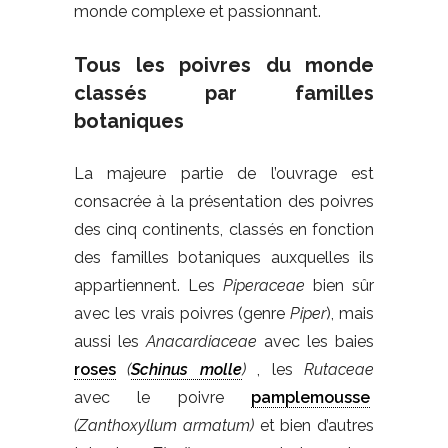
monde complexe et passionnant.
Tous les poivres du monde
classés par familles
botaniques
La majeure partie de l’ouvrage est
consacrée à la présentation des poivres
des cinq continents, classés en fonction
des familles botaniques auxquelles ils
appartiennent. Les
Piperaceae
bien sûr
avec les vrais poivres (genre
Piper
), mais
aussi les
Anacardiaceae
avec les baies
roses
(
Schinus molle
)
, les
Rutaceae
avec le poivre
pamplemousse
(Zanthoxyllum armatum)
et bien d’autres