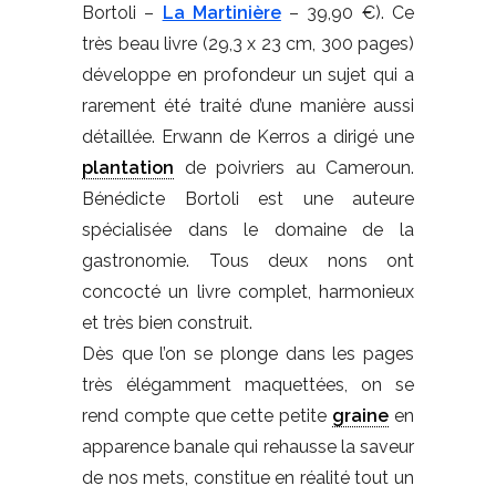
Bortoli –
La Martinière
– 39,90 €). Ce
très beau livre (29,3 x 23 cm, 300 pages)
développe en profondeur un sujet qui a
rarement été traité d’une manière aussi
détaillée. Erwann de Kerros a dirigé une
plantation
de poivriers au Cameroun.
Bénédicte Bortoli est une auteure
spécialisée dans le domaine de la
gastronomie. Tous deux nons ont
concocté un livre complet, harmonieux
et très bien construit.
Dès que l’on se plonge dans les pages
très élégamment maquettées, on se
rend compte que cette petite
graine
en
apparence banale qui rehausse la saveur
de nos mets, constitue en réalité tout un