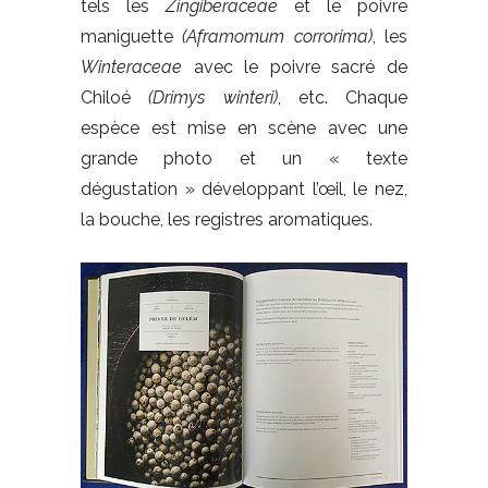
tels les
Zingiberaceae
et le poivre
maniguette
(Aframomum corrorima)
, les
Winteraceae
avec le poivre sacré de
Chiloé
(Drimys winteri)
, etc. Chaque
espèce est mise en scène avec une
grande photo et un « texte
dégustation » développant l’œil, le nez,
la bouche, les registres aromatiques.