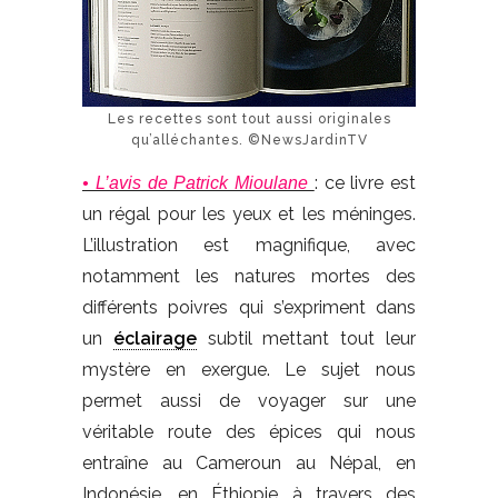
Les recettes sont tout aussi originales
qu’alléchantes. ©NewsJardinTV
: ce livre est
• L’avis de Patrick Mioulane
un régal pour les yeux et les méninges.
L’illustration est magnifique, avec
notamment les natures mortes des
différents poivres qui s’expriment dans
un
éclairage
subtil mettant tout leur
mystère en exergue. Le sujet nous
permet aussi de voyager sur une
véritable route des épices qui nous
entraîne au Cameroun au Népal, en
Indonésie, en Éthiopie à travers des