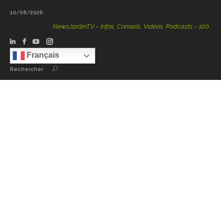
10/08/2026
NewsJardinTV – Infos, Conseils, Vidéos, Podcasts – 100 % Nature
Français
Rechercher