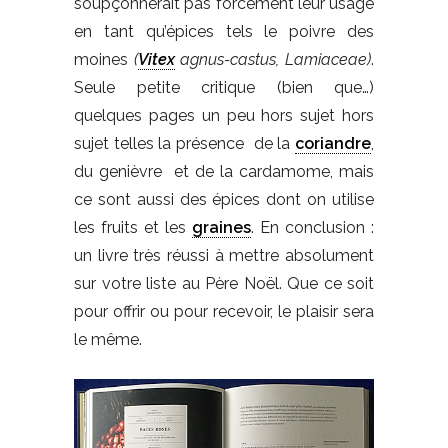
soupçonnerait pas forcément leur usage
en tant qu’épices tels le poivre des
moines
(
Vitex
agnus-castus, Lamiaceae)
.
Seule petite critique (bien que…)
quelques pages un peu hors sujet hors
sujet telles la présence de la
coriandre
,
du genièvre et de la cardamome, mais
ce sont aussi des épices dont on utilise
les fruits et les
graines
. En conclusion :
un livre très réussi à mettre absolument
sur votre liste au Père Noël. Que ce soit
pour offrir ou pour recevoir, le plaisir sera
le même.