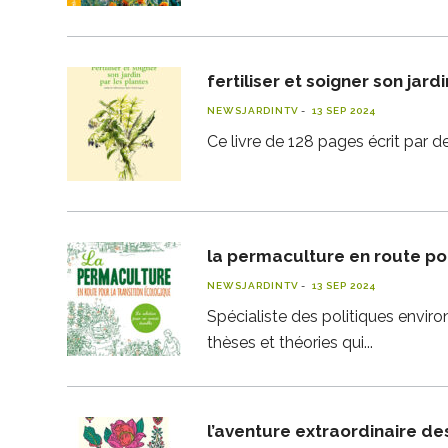
fertiliser et soigner son jard
NEWSJARDINTV
13 SEP 2024
Ce livre de 128 pages écrit par de
la permaculture en route pou
NEWSJARDINTV
13 SEP 2024
Spécialiste des politiques enviro
thèses et théories qui
l’aventure extraordinaire d