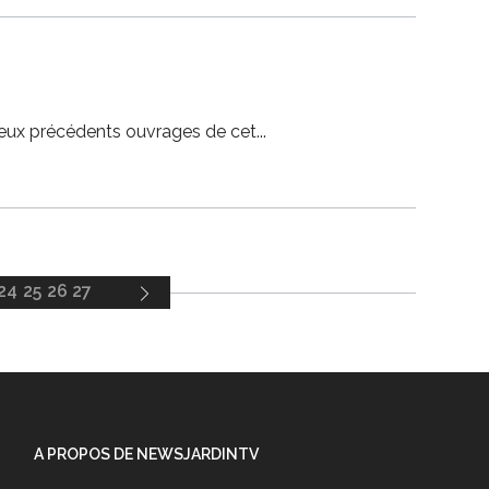
 deux précédents ouvrages de cet
24
25
26
27
A PROPOS DE NEWSJARDINTV