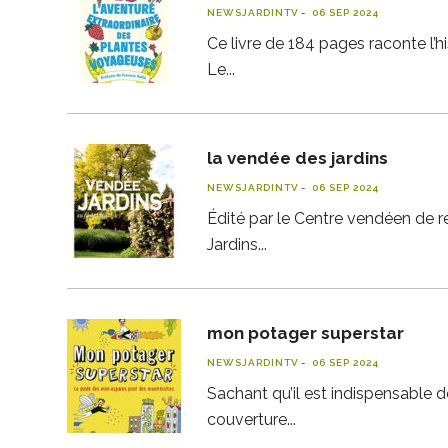
NEWSJARDINTV
06 SEP 2024
Ce livre de 184 pages raconte l’h
Le
la vendée des jardins
NEWSJARDINTV
06 SEP 2024
Édité par le Centre vendéen de re
Jardins
mon potager superstar
NEWSJARDINTV
06 SEP 2024
Sachant qu’il est indispensable de
couverture