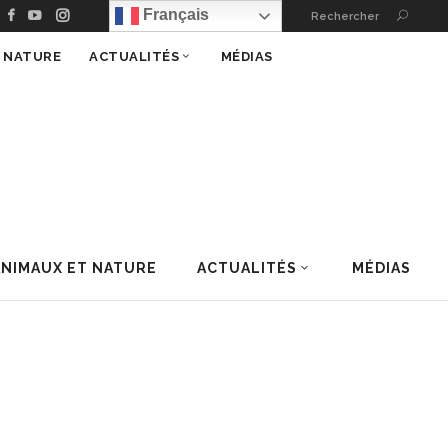
Français
Rechercher
T NATURE
ACTUALITÉS
MÉDIAS
ANIMAUX ET NATURE
ACTUALITÉS
MÉDIAS