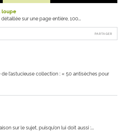
a loupe
détaillée sur une page entière, 100
PARTAGER
 de l’astucieuse collection : « 50 antisèches pour
son sur le sujet, puisqu’on lui doit aussi :