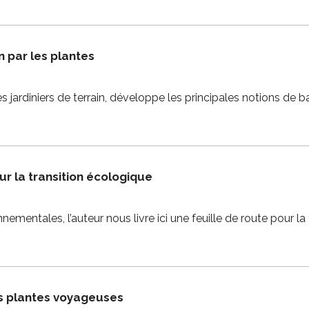
in par les plantes
s jardiniers de terrain, développe les principales notions de b
r la transition écologique
nnementales, l’auteur nous livre ici une feuille de route pour 
es plantes voyageuses