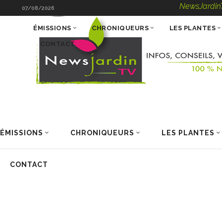
NewsJardinTV – Inf
07/08/2026
ÉMISSIONS
CHRONIQUEURS
LES PLANTES
CONTACT
ÉMISSIONS
CHRONIQUEURS
LES PLANTES
CONTACT