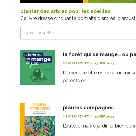
planter des arbres pour les abeilles
Ce livre dresse cinquante portraits d'arbres, d'arbust
13 SEP 2024
0
la forêt qui se mange… ou p
NEWSJARDINTV
13 SEP 2024
Derrière ce titre un peu curieux 
parents en
plantes compagnes
NEWSJARDINTV
13 SEP 2024
L’auteur, maître jardinier bien con