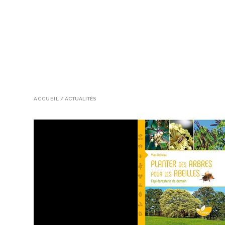
ACCUEIL
/
ACTUALITÉS