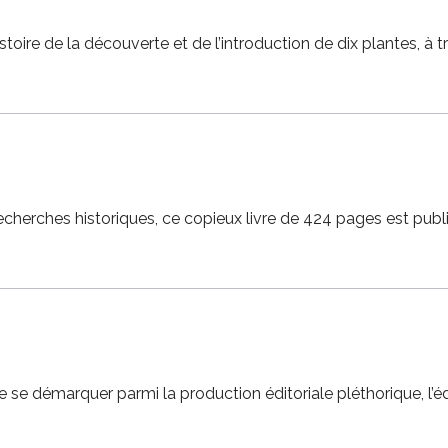
istoire de la découverte et de l’introduction de dix plantes, à
cherches historiques, ce copieux livre de 424 pages est publi
 se démarquer parmi la production éditoriale pléthorique, l’édi