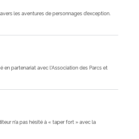
 travers les aventures de personnages d’exception.
é en partenariat avec l'Association des Parcs et
teur n’a pas hésité à « taper fort » avec la