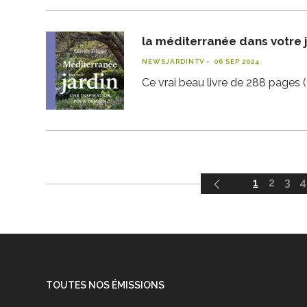
la méditerranée dans votre 
NEWSJARDINTV
06 SEP 2024
Ce vrai beau livre de 288 pages 
1
2
3
4
TOUTES NOS ÉMISSIONS