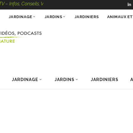
os, Conseils, Vidéos, Podcasts – 100 % Nature
JARDINAGE
JARDINS
JARDINIERS
ANIMAUX E
JARDINAGE
JARDINS
JARDINIERS