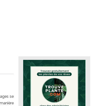
pages se
 manière