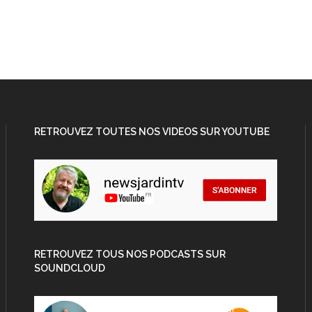
RETROUVEZ TOUTES NOS VIDEOS SUR YOUTUBE
RETROUVEZ TOUS NOS PODCASTS SUR
SOUNDCLOUD