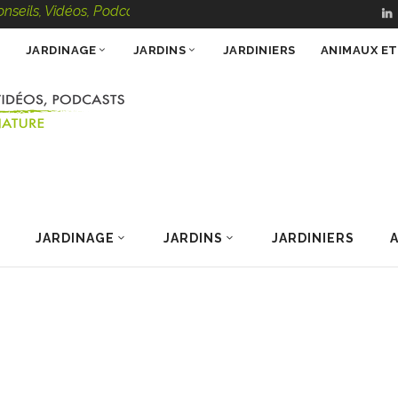
ls, Vidéos, Podcasts – 100 % Nature
JARDINAGE
JARDINS
JARDINIERS
ANIMAUX E
JARDINAGE
JARDINS
JARDINIERS