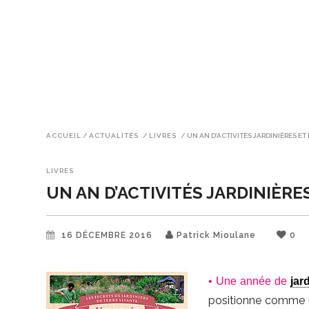
ACCUEIL
/
ACTUALITÉS
/
LIVRES
/
UN AN D’ACTIVITÉS JARDINIÈRES ET
LIVRES
UN AN D’ACTIVITÉS JARDINIÈRE
16 DÉCEMBRE 2016
Patrick Mioulane
0
• Une année de
jar
positionne comme u