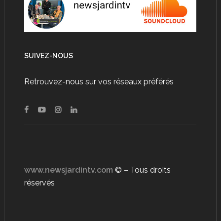
SUIVEZ-NOUS
Retrouvez-nous sur vos réseaux préférés
www.newsjardintv.com
© – Tous droits
réservés