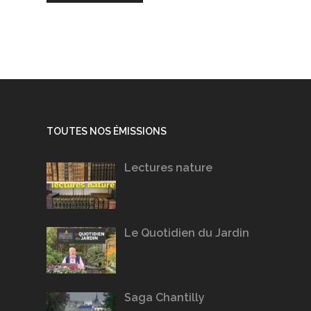
TOUTES NOS ÉMISSIONS
Lectures nature
Le Quotidien du Jardin
Saga Chantilly