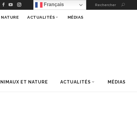
Français
Rechercher
T NATURE
ACTUALITÉS
MÉDIAS
ANIMAUX ET NATURE
ACTUALITÉS
MÉDIAS