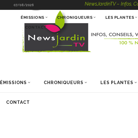
NewsJardinTV – Infos, Consei
07/08/2026
ÉMISSIONS
CHRONIQUEURS
LES PLANTES
CONTACT
ÉMISSIONS
CHRONIQUEURS
LES PLANTES
CONTACT