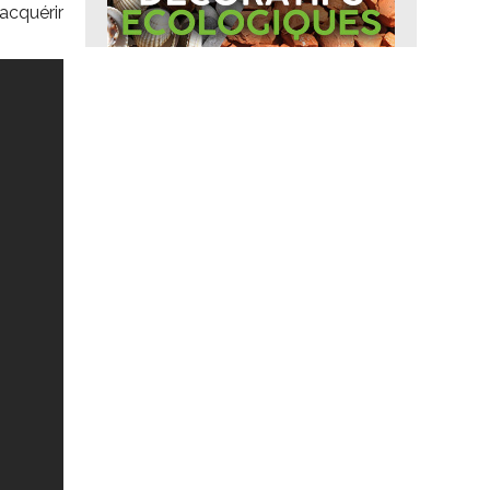
acquérir