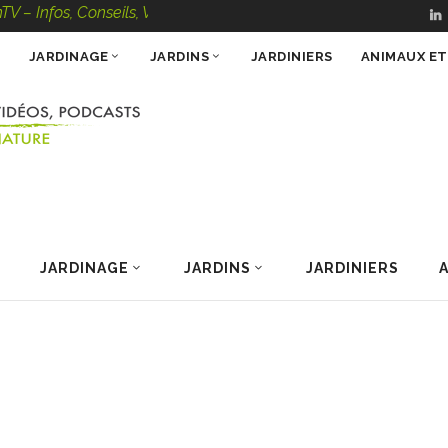
, Conseils, Vidéos, Podcasts – 100 % Nature
JARDINAGE
JARDINS
JARDINIERS
ANIMAUX E
JARDINAGE
JARDINS
JARDINIERS