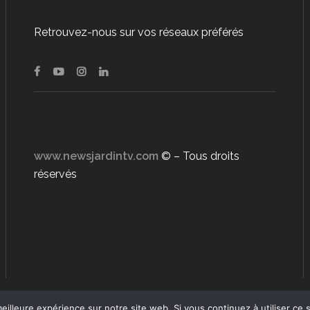
Retrouvez-nous sur vos réseaux préférés
www.newsjardintv.com
© – Tous droits
réservés
eilleure expérience sur notre site web. Si vous continuez à utiliser ce