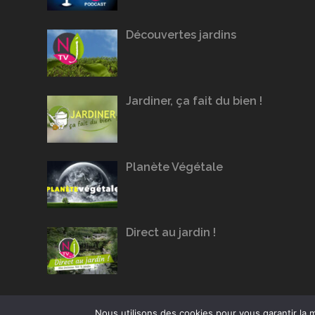
Découvertes jardins
Jardiner, ça fait du bien !
Planète Végétale
Direct au jardin !
Nous utilisons des cookies pour vous garantir la m