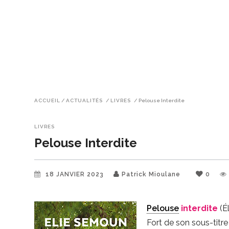
ACCUEIL
/
ACTUALITÉS
/
LIVRES
/
Pelouse Interdite
LIVRES
Pelouse Interdite
18 JANVIER 2023
Patrick Mioulane
0
Pelouse
interdite
(É
Fort de son sous-titre