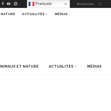
Français
Rechercher
T NATURE
ACTUALITÉS
MÉDIAS
ANIMAUX ET NATURE
ACTUALITÉS
MÉDIAS