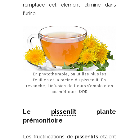
remplace cet élément éliminé dans
l’urine.
En phytothérapie, on utilise plus les
feuilles et la racine du pissenlit. En
revanche, l’infusion de fleurs s’emploie en
cosmétique. ©DR
Le
pissenlit
plante
prémonitoire
Les fructifications de
pissenlits
étaient