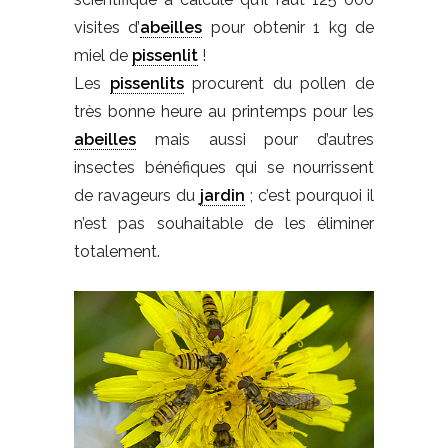
visites d’
abeilles
pour obtenir 1 kg de
miel de
pissenlit
!
Les
pissenlits
procurent du pollen de
très bonne heure au printemps pour les
abeilles
mais aussi pour d’autres
insectes bénéfiques qui se nourrissent
de ravageurs du
jardin
; c’est pourquoi il
n’est pas souhaitable de les éliminer
totalement.