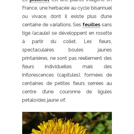
France, une herbacée au cycle bisannuel
ou vivace, dont il existe plus d’une
centaine de variations. Ses
feuilles
sans
tige (acaule) se développent en rosette
à partir du collet. Les fleurs,
spectaculaires boules jaunes
printanières, ne sont pas réellement des
fleurs individuelles mais des
inflorescences (capitules), formées de
centaines de petites fleurs serrées au
centre d’une couronne de ligules
pétaloïdes jaune vif.