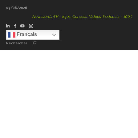
09/08/2026
NewsJardinTV – Infos, Conseils, Vidéos, Podcasts – 100 % Nature
Français
Rechercher