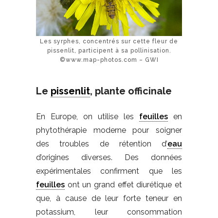
Les syrphes, concentrés sur cette fleur de
pissenlit, participent à sa pollinisation.
©www.map-photos.com – GWI
Le
pissenlit
, plante officinale
En Europe, on utilise les
feuilles
en
phytothérapie moderne pour soigner
des troubles de rétention d’
eau
d’origines diverses. Des données
expérimentales confirment que les
feuilles
ont un grand effet diurétique et
que, à cause de leur forte teneur en
potassium, leur consommation