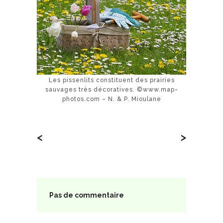
Les pissenlits constituent des prairies
sauvages très décoratives. ©www.map-
photos.com – N. & P. Mioulane
<
>
Pas de commentaire