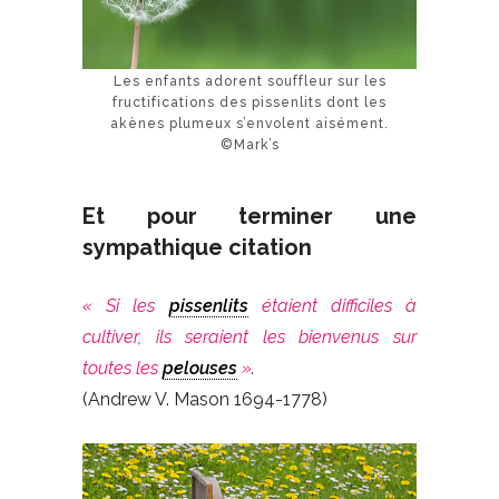
Les enfants adorent souffleur sur les
fructifications des pissenlits dont les
akènes plumeux s’envolent aisément.
©Mark’s
Et pour terminer une
sympathique citation
« Si les
pissenlits
étaient difficiles à
cultiver, ils seraient les bienvenus sur
toutes les
pelouses
»
.
(Andrew V. Mason 1694-1778)