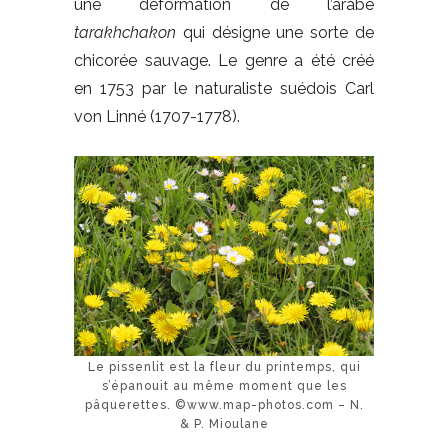
une déformation de l’arabe
tarakhchakon
qui désigne une sorte de
chicorée sauvage. Le genre a été créé
en 1753 par le naturaliste suédois Carl
von Linné (1707-1778).
Le pissenlit est la fleur du printemps, qui
s’épanouit au même moment que les
pâquerettes. ©www.map-photos.com – N.
& P. Mioulane