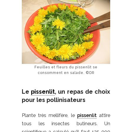
Feuilles et fleurs du pissenlit se
consomment en salade. ©DR
Le
pissenlit
, un repas de choix
pour les pollinisateurs
Plante très mellifère, le
pissenlit
attire
tous les insectes butineurs. Un
scientifique a calculé qu’il faut 125 000