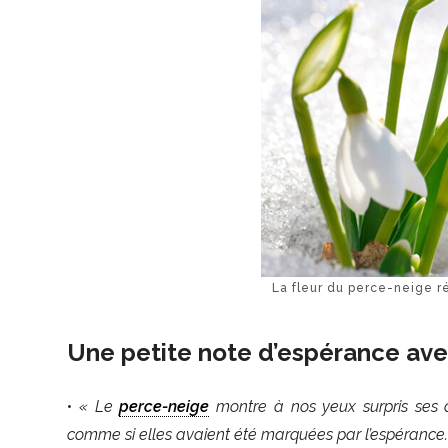
La fleur du perce-neige r
Une petite note d’espérance ave
•
« Le
perce-neige
montre à nos yeux surpris ses cl
comme si elles avaient été marquées par l’espérance.