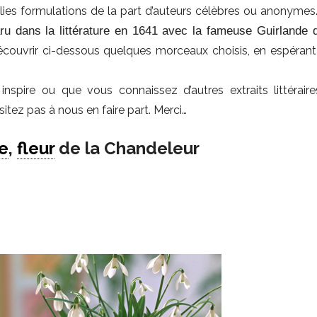
olies formulations de la part d’auteurs célèbres ou anonymes
u dans la littérature en 1641 avec la fameuse Guirlande d
couvrir ci-dessous quelques morceaux choisis, en espérant 
inspire ou que vous connaissez d’autres extraits littéraire
itez pas à nous en faire part. Merci…
e
,
fleur
de la Chandeleur