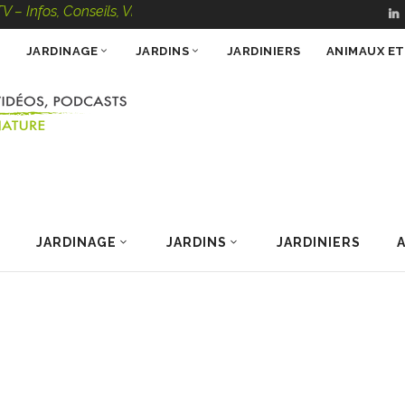
onseils, Vidéos, Podcasts – 100 % Nature
JARDINAGE
JARDINS
JARDINIERS
ANIMAUX E
JARDINAGE
JARDINS
JARDINIERS