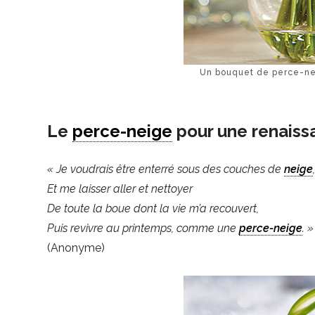
Un bouquet de perce-nei
Le
perce-neige
pour une renaiss
« Je voudrais être enterré sous des couches de
neige
Et me laisser aller et nettoyer
De toute la boue dont la vie m’a recouvert,
Puis revivre au printemps, comme une
perce-neige
. »
(Anonyme)