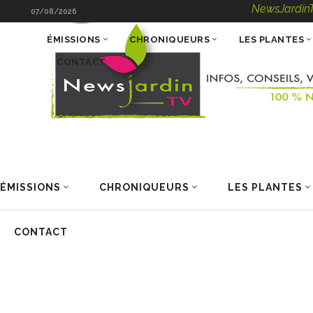
NewsJardinTV – Infos, C
07/08/2026
ÉMISSIONS
CHRONIQUEURS
LES PLANTES
CONTACT
ÉMISSIONS
CHRONIQUEURS
LES PLANTES
CONTACT