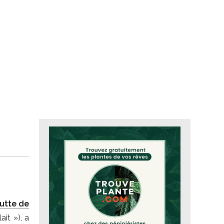
utte de
ait »), a