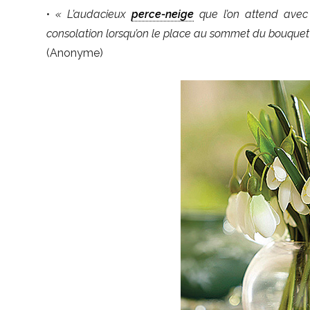
•
« L’audacieux
perce-neige
que l’on attend avec 
consolation lorsqu’on le place au sommet du bouquet
(Anonyme)