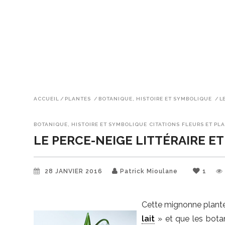
ACCUEIL
/
PLANTES
/
BOTANIQUE, HISTOIRE ET SYMBOLIQUE
/
LE
BOTANIQUE, HISTOIRE ET SYMBOLIQUE
CITATIONS
FLEURS ET PL
LE PERCE-NEIGE LITTÉRAIRE E
28 JANVIER 2016
Patrick Mioulane
1
Cette mignonne plant
lait
» et que les bota