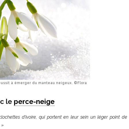
éussit à émerger du manteau neigeux. ©Flora
c le
perce-neige
ochettes d’ivoire, qui portent en leur sein un léger point de 
 »