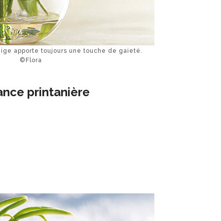
ge apporte toujours une touche de gaieté.
©Flora
ance printanière
,