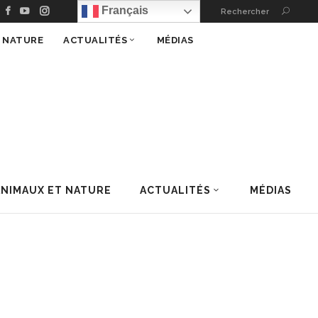
Français
Rechercher
T NATURE
ACTUALITÉS
MÉDIAS
ANIMAUX ET NATURE
ACTUALITÉS
MÉDIAS