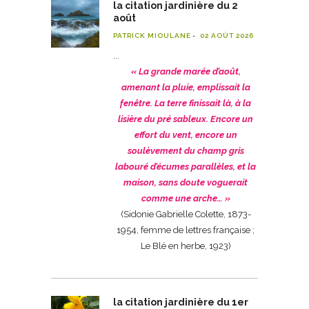
la citation jardinière du 2
août
PATRICK MIOULANE
02 AOÛT 2026
« La grande marée d’août,
amenant la pluie, emplissait la
fenêtre. La terre finissait là, à la
lisière du pré sableux. Encore un
effort du vent, encore un
soulèvement du champ gris
labouré d’écumes parallèles, et la
maison, sans doute voguerait
comme une arche… »
(Sidonie Gabrielle Colette, 1873-
1954, femme de lettres française ;
Le Blé en herbe, 1923)
la citation jardinière du 1er