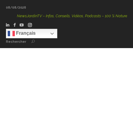
08/08/2026
NewsJardinTV – Infos, Conseils, Vidéos, Podcasts – 100 % Nature
Français
Rechercher