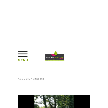
MENU
ACCUEIL
/
Citations