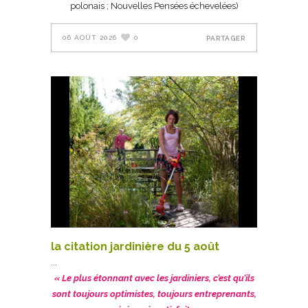
polonais ; Nouvelles Pensées échevelées)
06 AOÛT 2026
0
PARTAGER
la citation jardinière du 5 août
« Le plus étonnant avec les jardiniers, c’est qu’ils
sont toujours optimistes, toujours entreprenants,