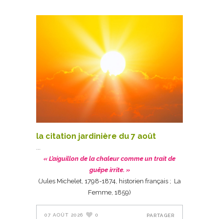
la citation jardinière du 7 août
« L’aiguillon de la chaleur comme un trait de
guêpe irrite. »
(Jules Michelet, 1798-1874, historien français ; La
Femme, 1859)
07 AOÛT 2026
0
PARTAGER