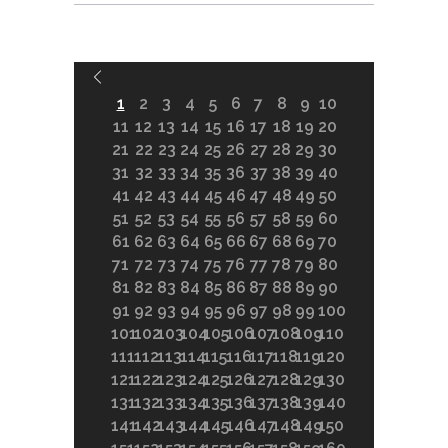
1
2
3
4
5
6
7
8
9
10
11
12
13
14
15
16
17
18
19
20
21
22
23
24
25
26
27
28
29
30
31
32
33
34
35
36
37
38
39
40
41
42
43
44
45
46
47
48
49
50
51
52
53
54
55
56
57
58
59
60
61
62
63
64
65
66
67
68
69
70
71
72
73
74
75
76
77
78
79
80
81
82
83
84
85
86
87
88
89
90
91
92
93
94
95
96
97
98
99
100
101
102
103
104
105
106
107
108
109
110
111
112
113
114
115
116
117
118
119
120
121
122
123
124
125
126
127
128
129
130
131
132
133
134
135
136
137
138
139
140
141
142
143
144
145
146
147
148
149
150