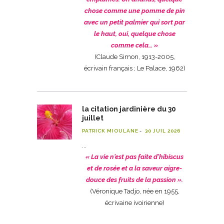
chose comme une pomme de pin
avec un petit palmier qui sort par
le haut, oui, quelque chose
comme cela… »
(Claude Simon, 1913-2005,
écrivain français ; Le Palace, 1962)
la citation jardinière du 30
juillet
PATRICK MIOULANE
30 JUIL 2026
« La vie n'est pas faite d'hibiscus
et de rosée et a la saveur aigre-
douce des fruits de la passion ».
(Véronique Tadjo, née en 1955,
écrivaine ivoirienne)