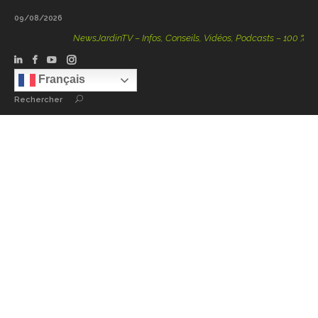
09/08/2026
NewsJardinTV – Infos, Conseils, Vidéos, Podcasts – 100 % Natur
Français
Rechercher