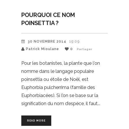
POURQUOI CE NOM
POINSETTIA ?
30 NOVEMBRE 2014
19:09
Patrick Mioulane
0
Partager
Pour les botanistes, la plante que l'on
nomme dans le langage populaire
poinsettia ou étoile de Noël, est
Euphorbia pulcherrima (famille des
Euphorbiacées). Si l’on se base sur la
signification du nom d’espèce, il faut
READ MORE