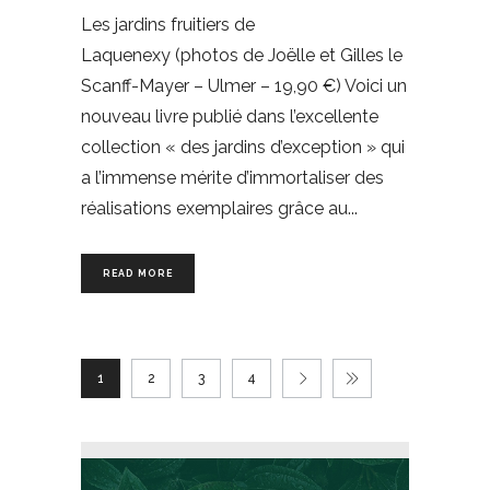
Les jardins fruitiers de
Laquenexy (photos de Joëlle et Gilles le
Scanff-Mayer – Ulmer – 19,90 €) Voici un
nouveau livre publié dans l’excellente
collection « des jardins d’exception » qui
a l’immense mérite d’immortaliser des
réalisations exemplaires grâce au
READ MORE
1
2
3
4