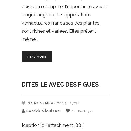
puisse en comparer l’importance avec la
langue anglaise, les appellations
vernaculaires françaises des plantes
sont riches et variées. Elles prêtent
même
READ MORE
DITES-LE AVEC DES FIGUES
23 NOVEMBRE 2014
17:24
Patrick Mioulane
0
Partager
[caption id="attachment_881"