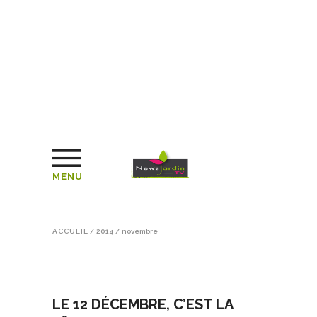
MENU
ACCUEIL
/
2014
/
novembre
LE 12 DÉCEMBRE, C’EST LA