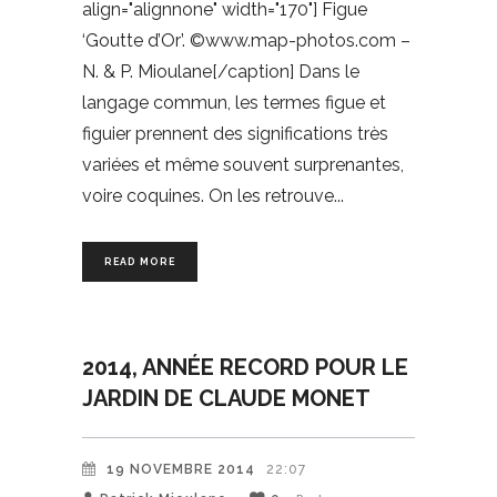
align="alignnone" width="170"] Figue
‘Goutte d’Or’. ©www.map-photos.com –
N. & P. Mioulane[/caption] Dans le
langage commun, les termes figue et
figuier prennent des significations très
variées et même souvent surprenantes,
voire coquines. On les retrouve
READ MORE
2014, ANNÉE RECORD POUR LE
JARDIN DE CLAUDE MONET
19 NOVEMBRE 2014
22:07