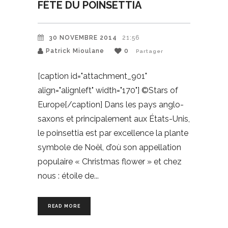
FÊTE DU POINSETTIA
30 NOVEMBRE 2014
21:56
Patrick Mioulane
0
Partager
[caption id="attachment_901"
align="alignleft" width="170"] ©Stars of
Europe[/caption] Dans les pays anglo-
saxons et principalement aux États-Unis,
le poinsettia est par excellence la plante
symbole de Noël, d’où son appellation
populaire « Christmas flower » et chez
nous : étoile de
READ MORE