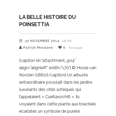
LA BELLE HISTOIRE DU
POINSETTIA
30 NOVEMBRE 2014
16:00
Patrick Mioulane
0
Partager
[caption id="attachment_904"
align="alignleft" width="170"] © Hoola van
Nooten (1880)[/caption] Un arbuste
extraordinaire poussait dans les jardins
luxuriants des cités aztèques qui
l’appelaient « Cuetlaxochitl ». Ils
voyaient dans cette plante aux bractées
écarlates un symbole de pureté.