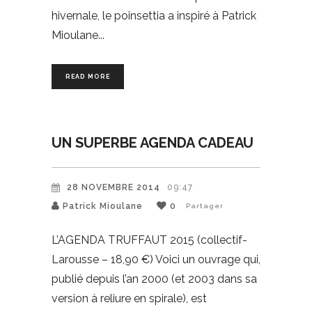
hivernale, le poinsettia a inspiré à Patrick
Mioulane
READ MORE
UN SUPERBE AGENDA CADEAU
28 NOVEMBRE 2014
09:47
Patrick Mioulane
0
Partager
L’AGENDA TRUFFAUT 2015 (collectif-
Larousse – 18,90 €) Voici un ouvrage qui,
publié depuis l’an 2000 (et 2003 dans sa
version à reliure en spirale), est