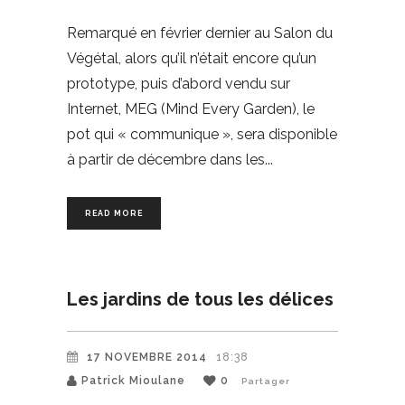
Remarqué en février dernier au Salon du
Végétal, alors qu’il n’était encore qu’un
prototype, puis d’abord vendu sur
Internet, MEG (Mind Every Garden), le
pot qui « communique », sera disponible
à partir de décembre dans les
READ MORE
Les jardins de tous les délices
17 NOVEMBRE 2014
18:38
Patrick Mioulane
0
Partager