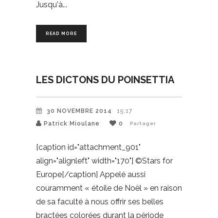
Jusqu'à
READ MORE
LES DICTONS DU POINSETTIA
30 NOVEMBRE 2014
15:17
Patrick Mioulane
0
Partager
[caption id="attachment_901"
align="alignleft" width="170"] ©Stars for
Europe[/caption] Appelé aussi
couramment « étoile de Noël » en raison
de sa faculté à nous offrir ses belles
bractées colorées durant la période