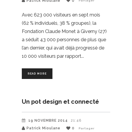
Patrick Mioulane
0
Partager
Avec 623 000 visiteurs en sept mois
(62 % individuels, 38 % groupes), la
Fondation Claude Monet à Giverny (27)
a séduit 43 000 personnes de plus que
l’an dernier, qui avait déjà progressé de
10 000 visiteurs par rapport
READ MORE
Un pot design et connecté
19 NOVEMBRE 2014
21:46
Patrick Mioulane
0
Partager