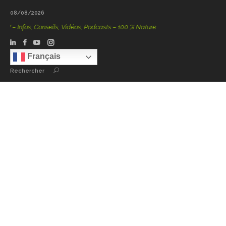
08/08/2026
– Infos, Conseils, Vidéos, Podcasts – 100 % Nature
Français
Rechercher