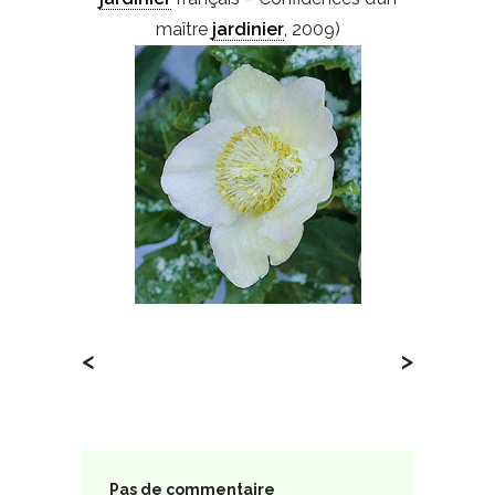
maître
jardinier
, 2009)
<
>
Pas de commentaire