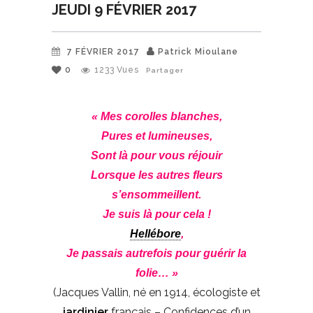
JEUDI 9 FÉVRIER 2017
7 FÉVRIER 2017
Patrick Mioulane
0
1233
Vues
Partager
« Mes corolles blanches,
Pures et lumineuses,
Sont là pour vous réjouir
Lorsque les autres fleurs
s’ensommeillent.
Je suis là pour cela !
Hellébore
,
Je passais autrefois pour guérir la
folie… »
(Jacques Vallin, né en 1914, écologiste et
jardinier
français – Confidences d’un