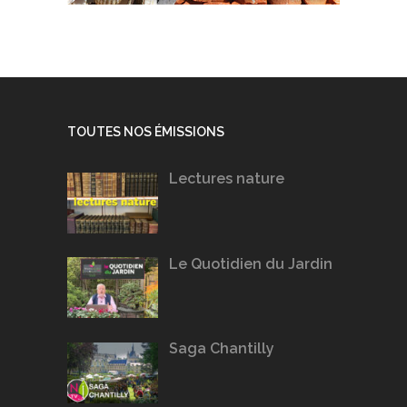
TOUTES NOS ÉMISSIONS
Lectures nature
Le Quotidien du Jardin
Saga Chantilly