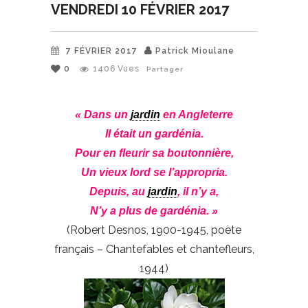
VENDREDI 10 FÉVRIER 2017
7 FÉVRIER 2017
Patrick Mioulane
0
1406
Vues
Partager
« Dans un
jardin
en Angleterre
Il était un gardénia.
Pour en fleurir sa boutonnière,
Un vieux lord se l’appropria.
Depuis, au
jardin
, il n’y a,
N’y a plus de gardénia. »
(Robert Desnos, 1900-1945, poète
français – Chantefables et chantefleurs,
1944)