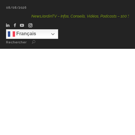
08/08/2026
NewsJardinTV – Infos, Conseils, Vidéos, Podcasts – 100 % Natur
Français
Rechercher