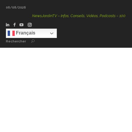
06/08/2026
NewsJardinTV – Infos, Conseils, Vidéos, Podcasts – 100 % Natu
Français
Rechercher