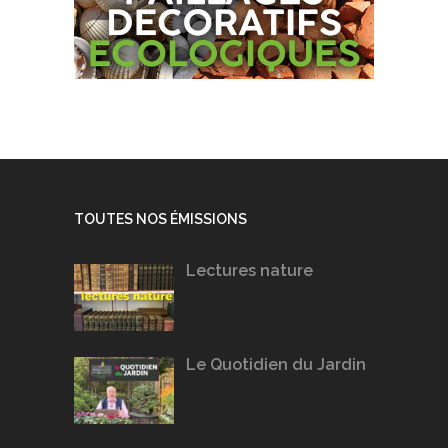
TOUTES NOS ÉMISSIONS
Lectures nature
Le Quotidien du Jardin