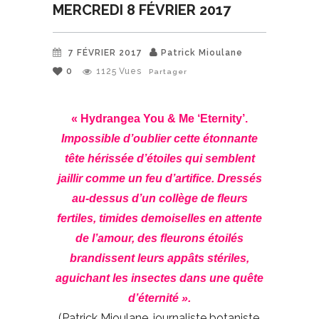
MERCREDI 8 FÉVRIER 2017
7 FÉVRIER 2017
Patrick Mioulane
0
1125
Vues
Partager
« Hydrangea You & Me ‘Eternity’.
Impossible d’oublier cette étonnante
tête hérissée d’étoiles qui semblent
jaillir comme un feu d’artifice.
Dressés
au-dessus d’un collège de fleurs
fertiles, timides demoiselles en attente
de l’amour, des fleurons étoilés
brandissent leurs appâts stériles,
aguichant les insectes dans une quête
d’éternité ».
(Patrick Mioulane, journaliste botaniste,