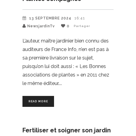
13 SEPTEMBRE 2024
16:41
NewsjardinTv
0
Partager
L’auteur, maître jardinier bien connu des
auditeurs de France Info, n’en est pas à
sa première livraison sur le sujet,
puisqu’on lui doit aussi : « Les Bonnes
associations de plantes » en 2011 chez
le même éditeur.
READ MORE
Fertiliser et soigner son jardin