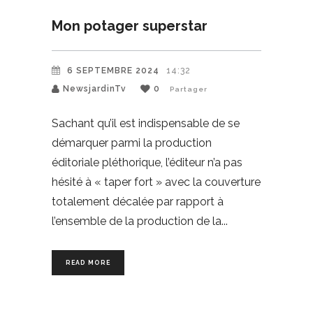
Mon potager superstar
6 SEPTEMBRE 2024
14:32
NewsjardinTv
0
Partager
Sachant qu’il est indispensable de se
démarquer parmi la production
éditoriale pléthorique, l’éditeur n’a pas
hésité à « taper fort » avec la couverture
totalement décalée par rapport à
l’ensemble de la production de la
READ MORE