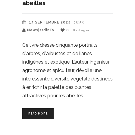
abeilles
13 SEPTEMBRE 2024
16:53
NewsjardinTv
0
Partager
Ce livre dresse cinquante portraits
d'arbres, d'arbustes et de lianes
indigènes et exotique. L’auteur ingénieur
agronome et apiculteur, dévoile une
intéressante diversité végétale destinées
à enrichir la palette des plantes
attractives pour les abeilles.
READ MORE