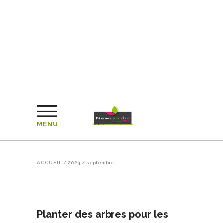
MENU
ACCUEIL
/
2024
/
septembre
Planter des arbres pour les