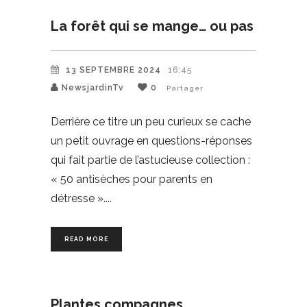
La forêt qui se mange… ou pas
13 SEPTEMBRE 2024
16:45
NewsjardinTv
0
Partager
Derrière ce titre un peu curieux se cache
un petit ouvrage en questions-réponses
qui fait partie de l’astucieuse collection :
« 50 antisèches pour parents en
détresse ».
READ MORE
Plantes compagnes