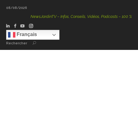
08/08/2026
NewsJardinTV – Infos, Conseils, Vidéos, Podcasts – 100 % Nature
Français
Rechercher