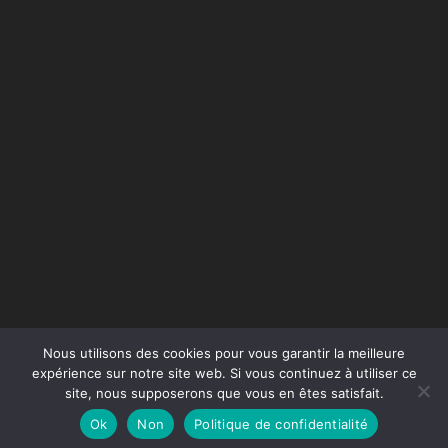
Nous utilisons des cookies pour vous garantir la meilleure
expérience sur notre site web. Si vous continuez à utiliser ce
site, nous supposerons que vous en êtes satisfait.
Conception du site :
Agence Jus de Citron
Ok
Non
Politique de confidentialité