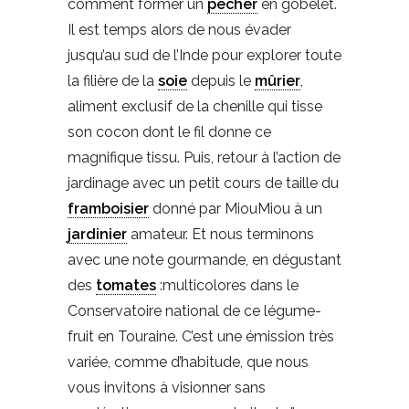
comment former un
pêcher
en gobelet.
Il est temps alors de nous évader
jusqu’au sud de l’Inde pour explorer toute
la filière de la
soie
depuis le
mûrier
,
aliment exclusif de la chenille qui tisse
son cocon dont le fil donne ce
magnifique tissu. Puis, retour à l’action de
jardinage avec un petit cours de taille du
framboisier
donné par MiouMiou à un
jardinier
amateur. Et nous terminons
avec une note gourmande, en dégustant
des
tomates
:multicolores dans le
Conservatoire national de ce légume-
fruit en Touraine. C’est une émission très
variée, comme d’habitude, que nous
vous invitons à visionner sans