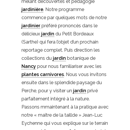
mêlant découvertes et pédagogie
jardinière
. Notre programme
commence par quelques mots de notre
jardinier
préféré prononcés dans le
délicieux
jardin
du Petit Bordeaux
(Sarthe) qui fera l’objet d’un prochain
reportage complet. Puis direction les
collections du
jardin
botanique de
Nancy
pour nous familiariser avec les
plantes carnivores
. Nous vous invitons
ensuite dans le splendide paysage du
Perche, pour y visiter un
jardin
privé
parfaitement intégré à la nature.
Passons mmaintenant à la pratique avec
notre « maître de la taillde » Jean-Luc
Eychenne qui vous explique sur le terrain