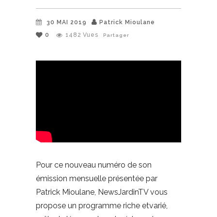
30 MAI 2019
Patrick Mioulane
0
1482
Vues
Partager
Pour ce nouveau numéro de son
émission mensuelle présentée par
Patrick Mioulane, NewsJardinTV vous
propose un programme riche etvarié,