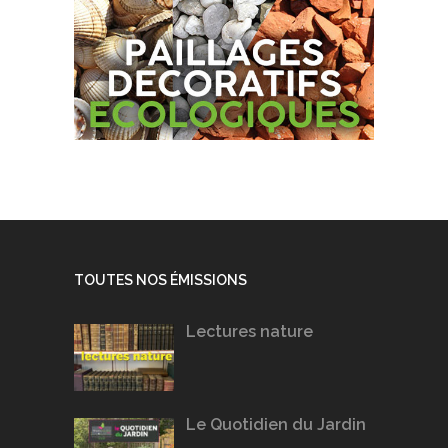
TOUTES NOS ÉMISSIONS
Lectures nature
Le Quotidien du Jardin