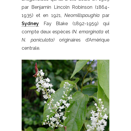
par Benjamin Lincoln Robinson (1864-
1935) et en 1921,
Neomillspaughia
par
Sydney
Fay Blake (1892-1959) qui
compte deux espèces
(N. emarginata
et
N. paniculata)
originaires d’Amérique
centrale.