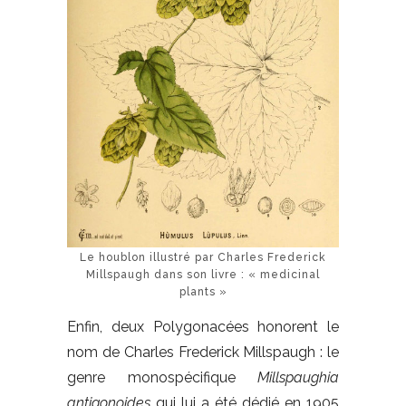
Le houblon illustré par Charles Frederick
Millspaugh dans son livre : « medicinal
plants »
Enfin, deux Polygonacées honorent le
nom de Charles Frederick Millspaugh : le
genre monospécifique
Millspaughia
antigonoides
qui lui a été dédié en 1905