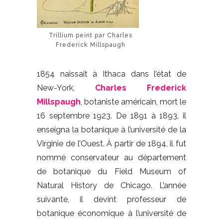
Trillium peint par Charles
Frederick Millspaugh
1854 naissait à Ithaca dans l’état de
New-York,
Charles Frederick
Millspaugh
, botaniste américain, mort le
16 septembre 1923. De 1891 à 1893, il
enseigna la botanique à l’université de la
Virginie de l’Ouest. À partir de 1894, il fut
nommé conservateur au département
de botanique du Field Museum of
Natural History de Chicago. L’année
suivante, il devint professeur de
botanique économique à l’université de