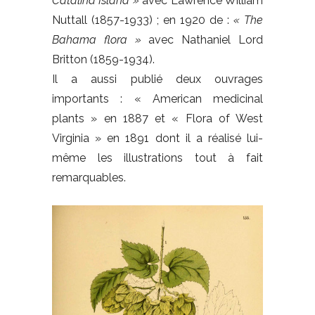
Catalina Island »
avec Lawrence William
Nuttall (1857-1933) ; en 1920 de :
« The
Bahama flora »
avec Nathaniel Lord
Britton (1859-1934).
Il a aussi publié deux ouvrages
importants : « American medicinal
plants » en 1887 et « Flora of West
Virginia » en 1891 dont il a réalisé lui-
même les illustrations tout à fait
remarquables.