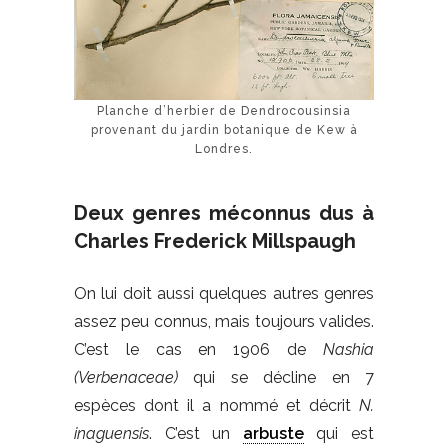
Planche d’herbier de Dendrocousinsia
provenant du jardin botanique de Kew à
Londres.
Deux genres méconnus dus à
Charles Frederick Millspaugh
On lui doit aussi quelques autres genres
assez peu connus, mais toujours valides.
C’est le cas en 1906 de
Nashia
(Verbenaceae)
qui se décline en 7
espèces dont il a nommé et décrit
N.
inaguensis
. C’est un
arbuste
qui est