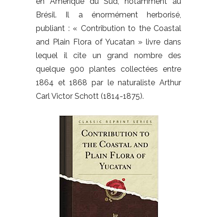
en Amérique du Sud, notamment au
Brésil. Il a énormément herborisé,
publiant : « Contribution to the Coastal
and Plain Flora of Yucatan » livre dans
lequel il cite un grand nombre des
quelque 900 plantes collectées entre
1864 et 1868 par le naturaliste Arthur
Carl Victor Schott (1814-1875).