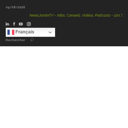
09/08/2026
NewsJardinTV – Infos, Conseils, Vidéos, Podcasts – 100 % Nature
Français
Rechercher