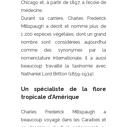
Chicago et, à partir de 1897, à l’école de
médecine.
Durant sa carrière, Charles Frederick
Millspaugh a décrit et nommé plus de
1 200 espèces végétales, dont un grand
nombre sont considérées aujourd’hui
comme des synonymes par la
nomenclature internationale. Il a aussi
beaucoup travaillé la taxinomie avec
Nathaniel Lord Britton (1859-1934).
Un spécialiste de la flore
tropicale d’Amérique
Charles Frederick Millspaugh a
beaucoup voyagé dans les Caraïbes et