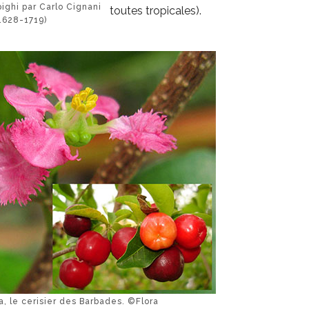
ighi par Carlo Cignani
toutes tropicales).
1628-1719)
a, le cerisier des Barbades. ©Flora