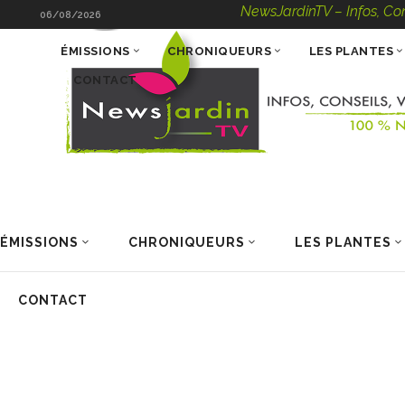
NewsJardinTV – Infos, Conseils, V
06/08/2026
ÉMISSIONS
CHRONIQUEURS
LES PLANTES
CONTACT
ÉMISSIONS
CHRONIQUEURS
LES PLANTES
CONTACT