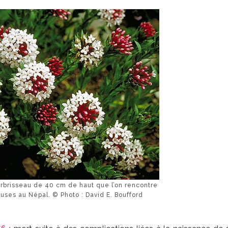
rbrisseau de 40 cm de haut que l’on rencontre
euses au Népal. © Photo : David E. Boufford