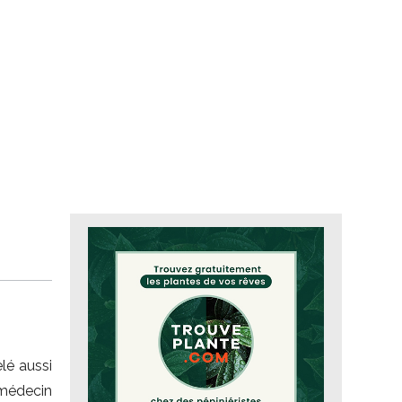
lé aussi
 médecin