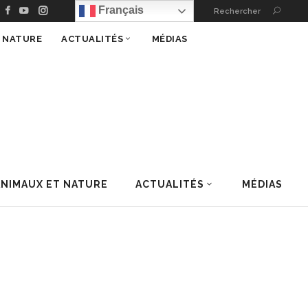
Français
Rechercher
T NATURE
ACTUALITÉS
MÉDIAS
ANIMAUX ET NATURE
ACTUALITÉS
MÉDIAS