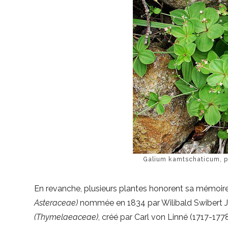
Galium kamtschaticum, p
En revanche, plusieurs plantes honorent sa mémoir
Asteraceae)
nommée en 1834 par Wilibald Swibert J
(Thymelaeaceae)
, créé par Carl von Linné (1717-1778