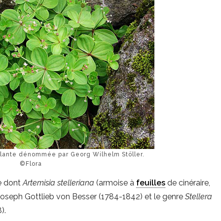
lante dénommée par Georg Wilhelm Stöller.
©Flora
e dont
Artemisia stelleriana
(armoise à
feuilles
de cinéraire,
oseph Gottlieb von Besser (1784-1842) et le genre
Stellera
).