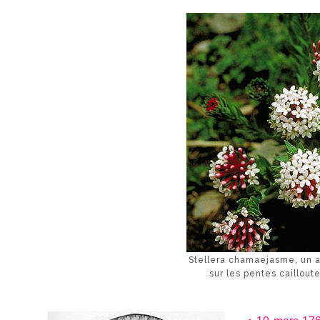
Stellera chamaejasme, un a
sur les pentes caillout