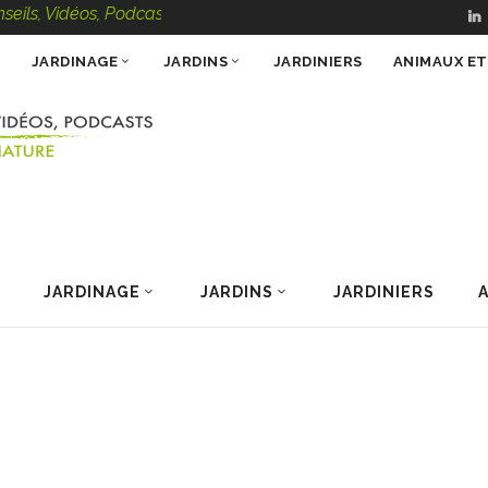
idéos, Podcasts – 100 % Nature
JARDINAGE
JARDINS
JARDINIERS
ANIMAUX E
JARDINAGE
JARDINS
JARDINIERS