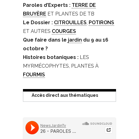
Paroles d’Experts :
TERRE DE
BRUYÈRE
ET PLANTES DE TB
Le Dossier :
CITROUILLES
,
POTIRONS
ET AUTRES
COURGES
Que faire dans le
jardin
du 9 au 16
octobre ?
Histoires botaniques :
LES
MYRMÉCOPHYTES, PLANTES À
FOURMIS
Accès direct aux thématiques