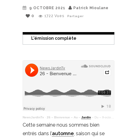
9 OCTOBRE 2021
Patrick Mioulane
0
1722
Vues
Partager
L'émission complète
NewsJardinTv
·
26 – Bienvenue – Au –
Jardin
– Du – 9-octobre – 2021
Cette semaine nous sommes bien
entrés dans l’
automne
, saison qui se