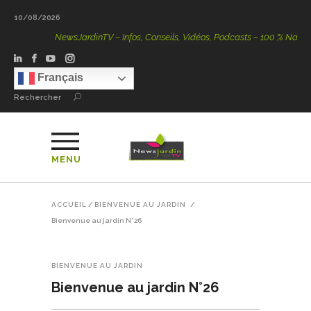
10/08/2026
NewsJardinTV – Infos, Conseils, Vidéos, Podcasts – 100 % Nature
Français
Rechercher
MENU
ACCUEIL
/
BIENVENUE AU JARDIN
/
Bienvenue au jardin N°26
BIENVENUE AU JARDIN
Bienvenue au jardin N°26