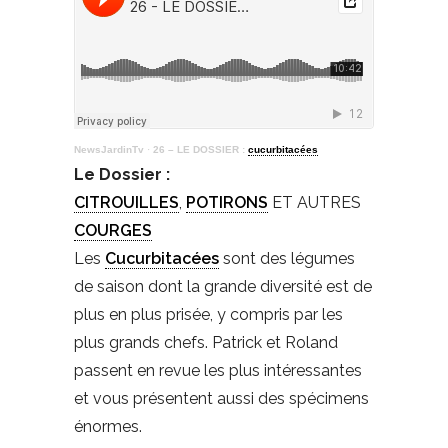
NewsJardinTv
·
26 – LE DOSSIER :
cucurbitacées
Le Dossier :
CITROUILLES
,
POTIRONS
ET AUTRES
COURGES
Les
Cucurbitacées
sont des légumes
de saison dont la grande diversité est de
plus en plus prisée, y compris par les
plus grands chefs. Patrick et Roland
passent en revue les plus intéressantes
et vous présentent aussi des spécimens
énormes.