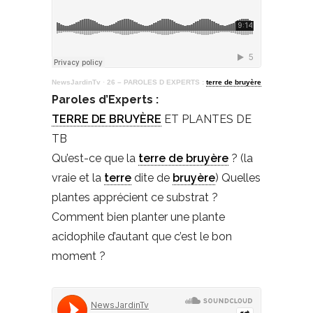
NewsJardinTv
·
26 – PAROLES D EXPERTS :
terre de bruyère
Paroles d’Experts :
TERRE DE BRUYÈRE
ET PLANTES DE
TB
Qu’est-ce que la
terre de bruyère
? (la
vraie et la
terre
dite de
bruyère
) Quelles
plantes apprécient ce substrat ?
Comment bien planter une plante
acidophile d’autant que c’est le bon
moment ?