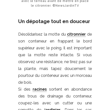
avec le terreau avant de mettre en place
le citronnier. ©NewsJardinTV
Un dépotage tout en douceur
Désolidarisez la motte du
citronnier
de
son conteneur en frappant le bord
supérieur avec le poing. Il est important
que la motte reste intacte. Si vous
observez une résistance, ne tirez pas sur
la plante, mais tapez doucement le
pourtour du conteneur avec un morceau
de bois.
Si des
racines
sortent en abondance
des trous de drainage du conteneur,
coupez-les avec un cutter ou une
serpette de
jardinier
. Dans les cas