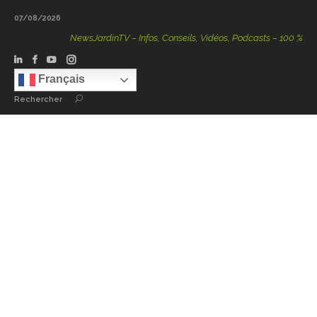
07/08/2026
NewsJardinTV – Infos, Conseils, Vidéos, Podcasts – 100 % Nature
Français
Rechercher