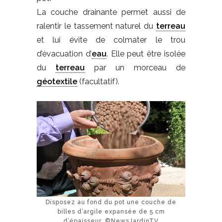
La couche drainante permet aussi de
ralentir le tassement naturel du
terreau
et lui évite de colmater le trou
d’évacuation d’
eau
. Elle peut être isolée
du
terreau
par un morceau de
géotextile
(facultatif).
Disposez au fond du pot une couche de
billes d’argile expansée de 5 cm
d’épaisseur. ©NewsJardinTV