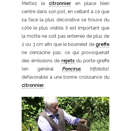
Mettez le
citronnier
en place bien
centré dans son pot, en veillant à ce que
sa face la plus décorative se trouve du
côté le plus visible. Il est important que
la motte ne soit pas enterrée de plus de
2 ou 3 cm afin que le bourrelet de
greffe
ne s’enracine pas, ce qui provoquerait
des émissions de
rejets
du porte-greffe
(en général
Poncirus
trifoliata)
,
défavorable à une bonne croissance du
citronnier
.