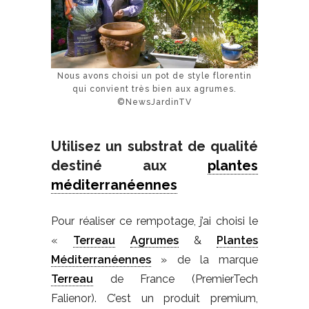
Nous avons choisi un pot de style florentin
qui convient très bien aux agrumes.
©NewsJardinTV
Utilisez un substrat de qualité
destiné aux
plantes
méditerranéennes
Pour réaliser ce rempotage, j’ai choisi le
«
Terreau
Agrumes
&
Plantes
Méditerranéennes
» de la marque
Terreau
de France (PremierTech
Falienor). C’est un produit premium,