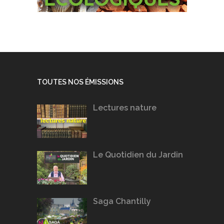
TOUTES NOS ÉMISSIONS
Lectures nature
Le Quotidien du Jardin
Saga Chantilly