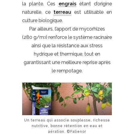
la plante. Ces
engrais
étant d’origine
naturelle, ce
terreau
est utilisable en
culture biologique.
Par ailleurs, l’apport de mycorhizes
(280 g/m
) renforce le système racinaire
3
ainsi que la résistance aux stress
hydrique et thermique, tout en
garantissant une meilleure reprise après
le rempotage.
Un terreau qui associe souplesse, richesse
nutritive, bonne rétention en eau et
aération. ©Falienor