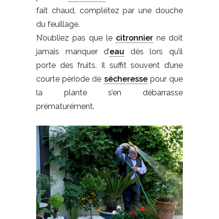
fait chaud, complétez par une douche
du feuillage.
N’oubliez pas que le
citronnier
ne doit
jamais manquer d’
eau
dès lors qu’il
porte des fruits. Il suffit souvent d’une
courte période de
sécheresse
pour que
la plante s’en débarrasse
prématurément.