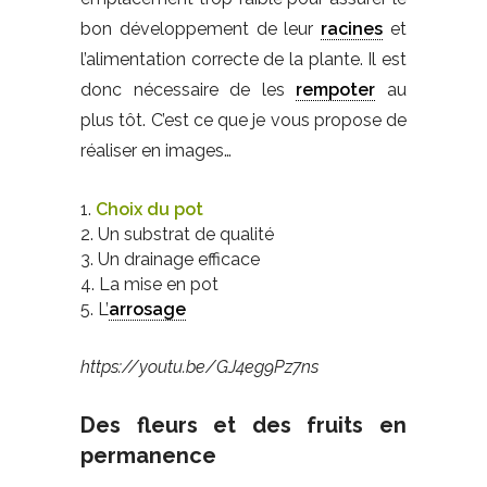
bon développement de leur
racines
et
l’alimentation correcte de la plante. Il est
donc nécessaire de les
rempoter
au
plus tôt. C’est ce que je vous propose de
réaliser en images…
Choix du pot
Un substrat de qualité
Un drainage efficace
La mise en pot
L’
arrosage
https://youtu.be/GJ4eg9Pz7ns
Des fleurs et des fruits en
permanence