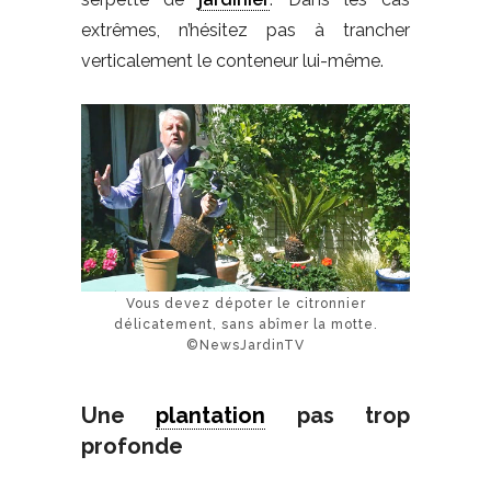
extrêmes, n’hésitez pas à trancher
verticalement le conteneur lui-même.
Vous devez dépoter le citronnier
délicatement, sans abîmer la motte.
©NewsJardinTV
Une
plantation
pas trop
profonde