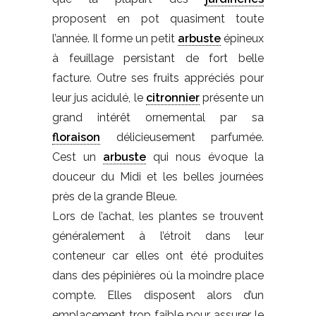
proposent en pot quasiment toute
l’année. Il forme un petit
arbuste
épineux
à feuillage persistant de fort belle
facture. Outre ses fruits appréciés pour
leur jus acidulé, le
citronnier
présente un
grand intérêt ornemental par sa
floraison
délicieusement parfumée.
Cest un
arbuste
qui nous évoque la
douceur du Midi et les belles journées
près de la grande Bleue.
Lors de l’achat, les plantes se trouvent
généralement à l’étroit dans leur
conteneur car elles ont été produites
dans des pépinières où la moindre place
compte. Elles disposent alors d’un
emplacement trop faible pour assurer le