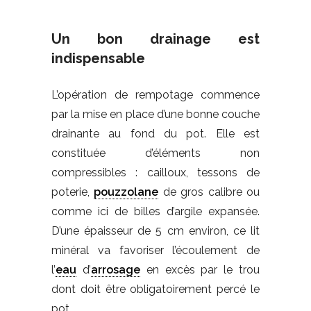
Un bon drainage est
indispensable
L’opération de rempotage commence
par la mise en place d’une bonne couche
drainante au fond du pot. Elle est
constituée d’éléments non
compressibles : cailloux, tessons de
poterie,
pouzzolane
de gros calibre ou
comme ici de billes d’argile expansée.
D’une épaisseur de 5 cm environ, ce lit
minéral va favoriser l’écoulement de
l’
eau
d’
arrosage
en excès par le trou
dont doit être obligatoirement percé le
pot.