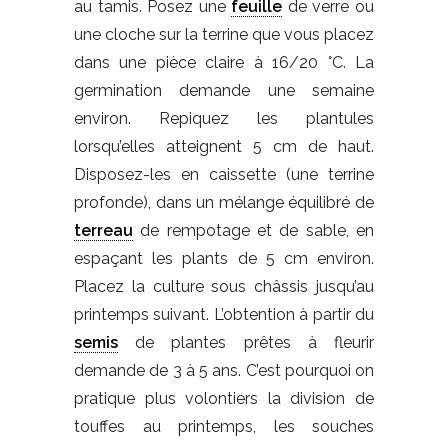
au tamis. Posez une
feuille
de verre ou
une cloche sur la terrine que vous placez
dans une pièce claire à 16/20 °C. La
germination demande une semaine
environ. Repiquez les plantules
lorsqu’elles atteignent 5 cm de haut.
Disposez-les en caissette (une terrine
profonde), dans un mélange équilibré de
terreau
de rempotage et de sable, en
espaçant les plants de 5 cm environ.
Placez la culture sous châssis jusqu’au
printemps suivant. L’obtention à partir du
semis
de plantes prêtes à fleurir
demande de 3 à 5 ans. C’est pourquoi on
pratique plus volontiers la division de
touffes au printemps, les souches