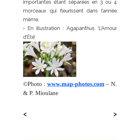
importantes étant séparées en 3 ou 4
morceaux qui fleurissent dans l’année
même.
• En illustration : Agapanthus ‘L’Amour
d’Été’
©Photo :
www.map-photos.com
– N.
& P. Mioulane
<
>