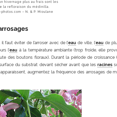
un hivernage plus au frais sont les
e la refloraison du médinilla.
hotos.com – N. & P. Mioulane
arrosages
 il faut éviter de l’arroser avec de l’
eau
de ville, l’
eau
de plu
urs l’
eau
à la température ambiante (trop froide, elle pro
ute des boutons floraux). Durant la période de croissance (d
a surface du substrat devant sécher avant que les
racines
so
 apparaissent, augmentez la fréquence des arrosages de m