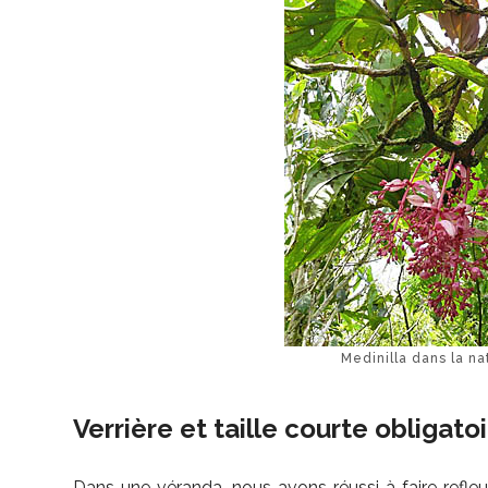
Medinilla dans la n
Verrière et taille courte obligato
Dans une véranda, nous avons réussi à faire refleur