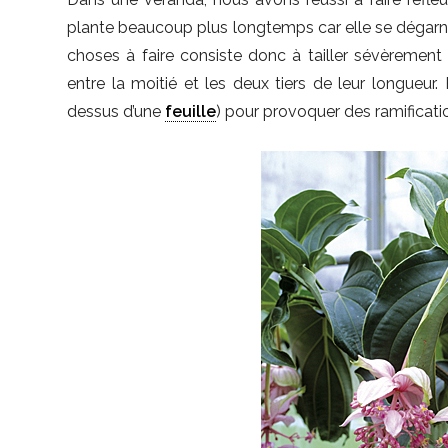
plante beaucoup plus longtemps car elle se dégarnit
choses à faire consiste donc à tailler sévèrement
entre la moitié et les deux tiers de leur longueur.
dessus d’une
feuille
) pour provoquer des ramificati