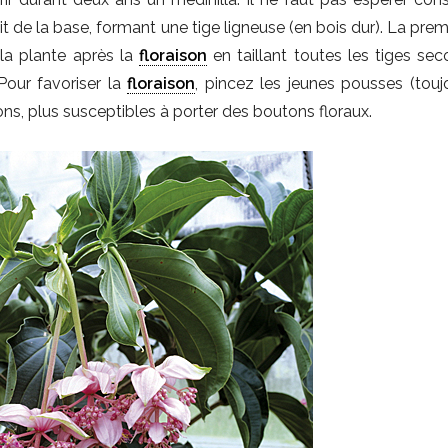
 de la base, formant une tige ligneuse (en bois dur). La prem
 la plante après la
floraison
en taillant toutes les tiges sec
 Pour favoriser la
floraison
, pincez les jeunes pousses (touj
ons, plus susceptibles à porter des boutons floraux.