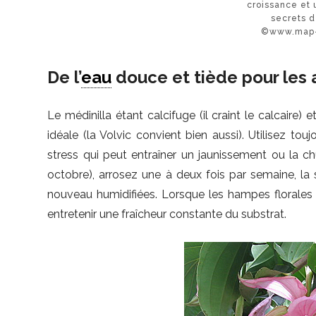
croissance et 
secrets d
©www.map-p
De l’
eau
douce et tiède pour les 
Le médinilla étant calcifuge (il craint le calcaire) et
idéale (la Volvic convient bien aussi). Utilisez toujo
stress qui peut entraîner un jaunissement ou la ch
octobre), arrosez une à deux fois par semaine, l
nouveau humidifiées. Lorsque les hampes florales
entretenir une fraîcheur constante du substrat.