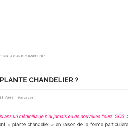
EURIR LA PLANTE CHANDELIER ?
 PLANTE CHANDELIER ?
12
Vues
Partager
 ans un médinilla, je n’ai jamais eu de nouvelles fleurs. SO
« plante chandelier » en raison de la forme particulièr