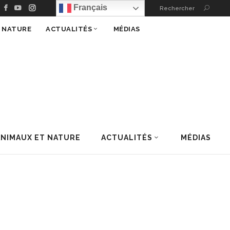
Français
Rechercher
T NATURE
ACTUALITÉS
MÉDIAS
ANIMAUX ET NATURE
ACTUALITÉS
MÉDIAS