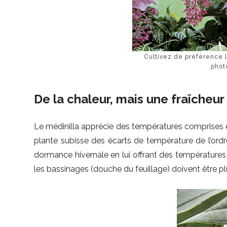
Cultivez de préférence
phot
De la chaleur, mais une fraîcheu
Le médinilla apprécie des températures comprises ent
plante subisse des écarts de température de l’ordre
dormance hivernale en lui offrant des températures 
les bassinages (douche du feuillage) doivent être pl