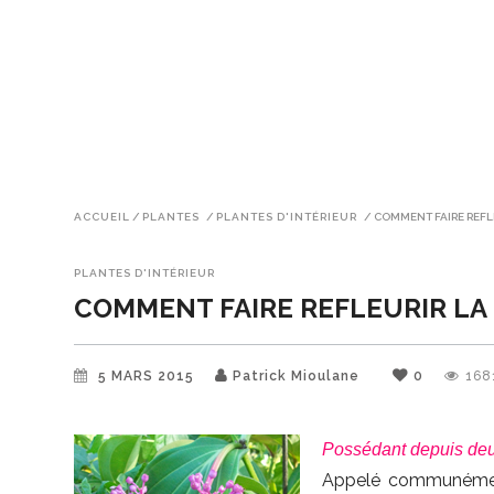
ACCUEIL
/
PLANTES
/
PLANTES D'INTÉRIEUR
/
COMMENT FAIRE REFL
PLANTES D'INTÉRIEUR
COMMENT FAIRE REFLEURIR LA
5 MARS 2015
Patrick Mioulane
0
168
Possédant depuis deux
Appelé communément 