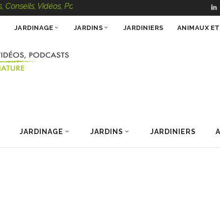
ils, Vidéos, Podcasts – 100 % Nature
JARDINAGE
JARDINS
JARDINIERS
ANIMAUX E
JARDINAGE
JARDINS
JARDINIERS