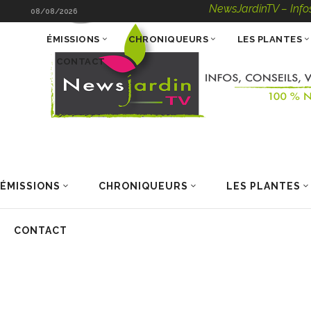
NewsJardinTV – Infos, Conse
08/08/2026
ÉMISSIONS
CHRONIQUEURS
LES PLANTES
CONTACT
ÉMISSIONS
CHRONIQUEURS
LES PLANTES
CONTACT