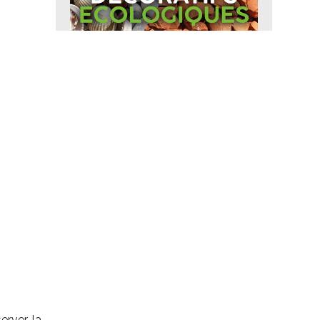
erver la