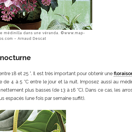
 le médinilla dans une véranda. ©www.map-
os.com – Arnaud Descat
r nocturne
re 18 et 25 °. Il est très important pour obtenir une
floraiso
 de 4 à 5 °C entre le jour et la nuit. Imposez aussi au médin
nettement plus basses (de 13 à 16 °C). Dans ce cas, les arro
us espacés (une fois par semaine suffit).