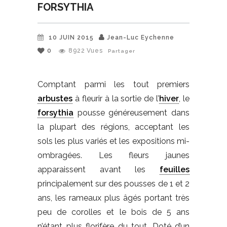
FORSYTHIA
10 JUIN 2015
Jean-Luc Eychenne
0
8922
Vues
Partager
Comptant parmi les tout premiers
arbustes
à fleurir à la sortie de l’
hiver
, le
forsythia
pousse généreusement dans
la plupart des régions, acceptant les
sols les plus variés et les expositions mi-
ombragées. Les fleurs jaunes
apparaissent avant les
feuilles
principalement sur des pousses de 1 et 2
ans, les rameaux plus âgés portant très
peu de corolles et le bois de 5 ans
n’étant plus florifère du tout. Doté d’un