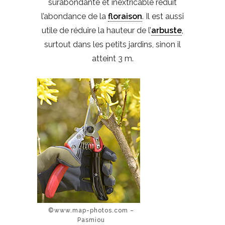
surabondante et inextricable réduit
l’abondance de la
floraison
. Il est aussi
utile de réduire la hauteur de l’
arbuste
,
surtout dans les petits jardins, sinon il
atteint 3 m.
©www.map-photos.com –
Pasmiou