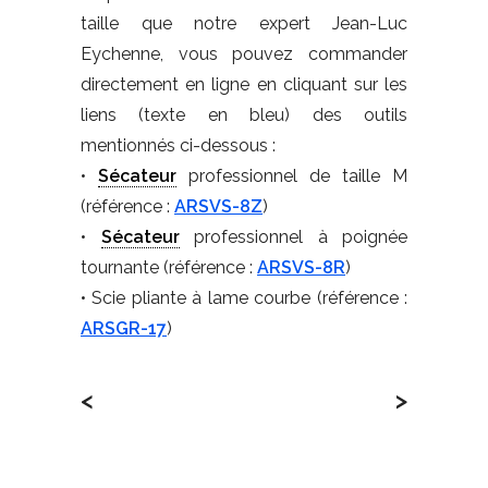
taille que notre expert Jean-Luc
Eychenne, vous pouvez commander
directement en ligne en cliquant sur les
liens (texte en bleu) des outils
mentionnés ci-dessous :
•
Sécateur
professionnel de taille M
(référence :
ARSVS-8Z
)
•
Sécateur
professionnel à poignée
tournante (référence :
ARSVS-8R
)
• Scie pliante à lame courbe (référence :
ARSGR-17
)
<
>