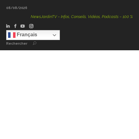
08/08/2026
NewsJardinTV – Infos, Conseils, Vidéos, Podcasts – 100 % Nature
Français
Rechercher