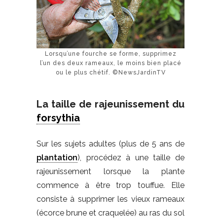
Lorsqu’une fourche se forme, supprimez
l’un des deux rameaux, le moins bien placé
ou le plus chétif. ©NewsJardinTV
La taille de rajeunissement du
forsythia
Sur les sujets adultes (plus de 5 ans de
plantation
), procédez à une taille de
rajeunissement lorsque la plante
commence à être trop touffue. Elle
consiste à supprimer les vieux rameaux
(écorce brune et craquelée) au ras du sol