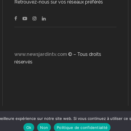
Retrouvez-nous sur vos réseaux préférés
www.newsjardintv.com
© – Tous droits
réservés
eilleure expérience sur notre site web. Si vous continuez à utiliser ce
Ok
Non
Politique de confidentialité