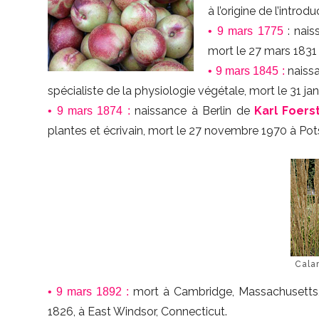
à l’origine de l’intro
: nai
• 9 mars 1775
mort le 27 mars 1831
naiss
• 9 mars 1845 :
spécialiste de la physiologie végétale, mort le 31 j
naissance à Berlin de
Karl Foers
• 9 mars 1874 :
plantes et écrivain, mort le 27 novembre 1970 à P
Calam
mort à Cambridge, Massachusett
• 9 mars 1892 :
1826, à East Windsor, Connecticut.