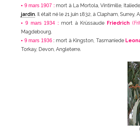
mort à La Mortola, Vintimille, Italied
• 9 mars 1907 :
jardin
. Il était né le 21 juin 1832, à Clapham, Surrey, 
mort à Krüssaude
Friedrich
(Fri
• 9 mars 1934 :
Magdebourg.
: mort à Kingston, Tasmaniede
Leon
• 9 mars 1936
Torkay, Devon, Angleterre.