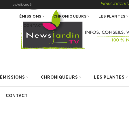
NewsJardinTV – Infos, C
07/08/2026
ÉMISSIONS
CHRONIQUEURS
LES PLANTES
CONTACT
ÉMISSIONS
CHRONIQUEURS
LES PLANTES
CONTACT