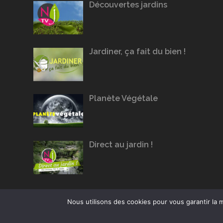
Découvertes jardins
Jardiner, ça fait du bien !
Planète Végétale
Direct au jardin !
Nous utilisons des cookies pour vous garantir la m
Conception du site :
Agence Jus de Citron