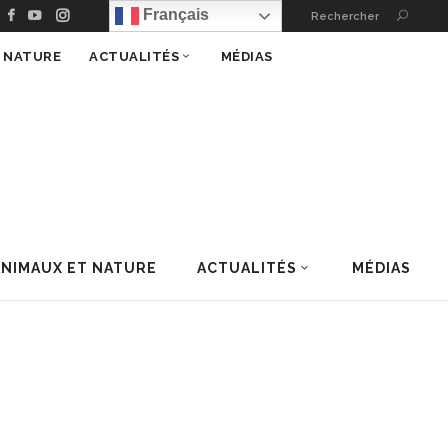
Français
Rechercher
T NATURE
ACTUALITÉS
MÉDIAS
ANIMAUX ET NATURE
ACTUALITÉS
MÉDIAS