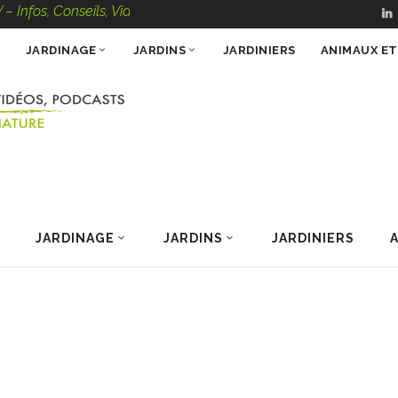
onseils, Vidéos, Podcasts – 100 % Nature
JARDINAGE
JARDINS
JARDINIERS
ANIMAUX E
JARDINAGE
JARDINS
JARDINIERS