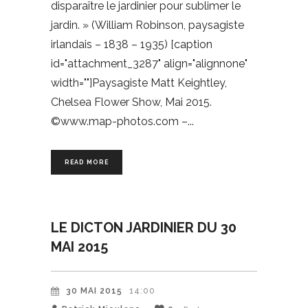
disparaître le jardinier pour sublimer le
jardin. » (William Robinson, paysagiste
irlandais – 1838 – 1935) [caption
id="attachment_3287" align="alignnone"
width=""]Paysagiste Matt Keightley,
Chelsea Flower Show, Mai 2015.
©www.map-photos.com –
READ MORE
LE DICTON JARDINIER DU 30
MAI 2015
30 MAI 2015
14:00