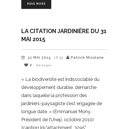
READ MORE
LA CITATION JARDINIÈRE DU 31
MAI 2015
31 MAI 2015
16:55
Patrick Mioulane
0
Partager
« La biodiversité est indissociable du
développement durable, démarche
dans laquelle la profession des
jardiniers-paysagiste s’est engagée de
longue date. » (Emmanuel Mony.
Président de l’Unep, octobre 2010)
[caption id="attachment_3295"