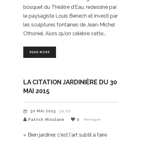
bosquet du Théâtre d'Eau, redessiné par
le paysagiste Louis Benech et investi par
les sculptures fontaines de Jean-Michel
Othoniel. Alors qu'on célèbre cette
READ MORE
LA CITATION JARDINIÈRE DU 30
MAI 2015
30 MAI 2015
14:02
Patrick Mioulane
0
Partager
« Bien jardiner, c'est l'art subtil à faire