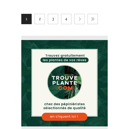
1
2
3
4