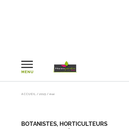
MENU
ACCUEIL
/
2015
/
mai
BOTANISTES, HORTICULTEURS