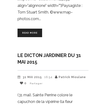
align="alignnone" width=""]Paysagiste :
Tom Stuart Smith. ©www.map-
photos.com
READ MORE
LE DICTON JARDINIER DU 31
MAI 2015
31 MAI 2015
16:54
Patrick Mioulane
0
Partager
(31 mai). Sainte Perrine colore le
capuchon de la vipérine (la fleur