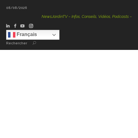
08/08/2026
NewsJardinTV – Infos, Conseils, Vidéos, Podcasts – 100 % 
Français
Rechercher