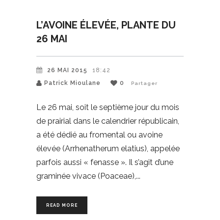
L’AVOINE ÉLEVÉE, PLANTE DU
26 MAI
26 MAI 2015
18:42
Patrick Mioulane
0
Partager
Le 26 mai, soit le septième jour du mois
de prairial dans le calendrier républicain,
a été dédié au fromental ou avoine
élevée (Arrhenatherum elatius), appelée
parfois aussi « fenasse ». Il s’agit d’une
graminée vivace (Poaceae),
READ MORE