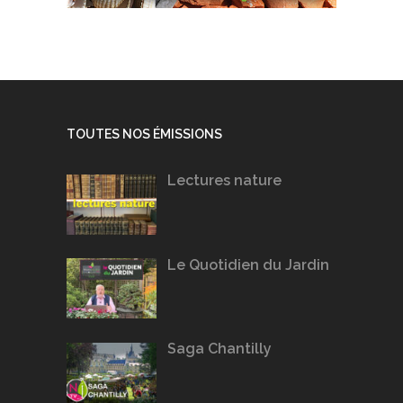
TOUTES NOS ÉMISSIONS
Lectures nature
Le Quotidien du Jardin
Saga Chantilly