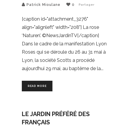
Patrick Mioulane
0
Partager
[caption id="attachment_3276"
align="alignleft" width="208"] La rose
‘Naturen’. ©NewsJardinTV[/caption]
Dans le cadre de la manifestation Lyon
Roses qui se déroule du 26 au 31 mai à
Lyon, la société Scotts a procédé
aujourd’hui 29 mai, au baptême de la
READ MORE
LE JARDIN PRÉFÉRÉ DES
FRANÇAIS