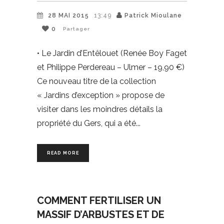
28 MAI 2015
13:49
Patrick Mioulane
0
Partager
• Le Jardin d’Entêlouet (Renée Boy Faget
et Philippe Perdereau – Ulmer – 19,90 €)
Ce nouveau titre de la collection
« Jardins d’exception » propose de
visiter dans les moindres détails la
propriété du Gers, qui a été
READ MORE
COMMENT FERTILISER UN
MASSIF D’ARBUSTES ET DE