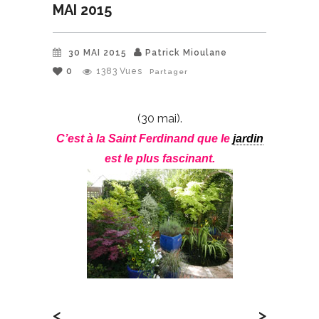
MAI 2015
30 MAI 2015
Patrick Mioulane
0
1383
Vues
Partager
(30 mai).
C’est à la Saint Ferdinand que le
jardin
est le plus fascinant.
<
>