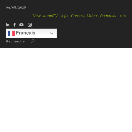
09/08/2026
NewsJardinTV – Infos, Conseils, Vidéos, Podcasts – 100 % Natu
Français
Rechercher